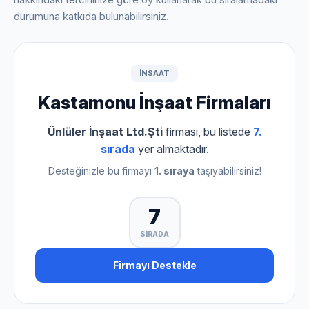
durumuna katkıda bulunabilirsiniz.
INSAAT
Kastamonu İnşaat Firmaları
Ünlüler İnşaat Ltd.Şti
firması, bu listede
7.
sırada
yer almaktadır.
Desteğinizle bu firmayı
1. sıraya
taşıyabilirsiniz!
7
SIRADA
Firmayı Destekle