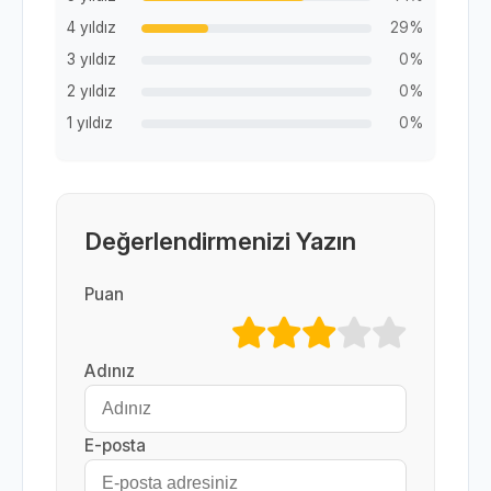
4 yıldız
29%
3 yıldız
0%
2 yıldız
0%
1 yıldız
0%
Değerlendirmenizi Yazın
Puan
Adınız
E-posta