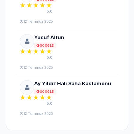
5.0
12 Temmuz 2025
Yusuf Altun
GOOGLE
5.0
12 Temmuz 2025
Ay Yıldız Halı Saha Kastamonu
GOOGLE
5.0
12 Temmuz 2025