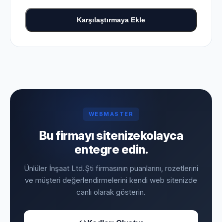
Karşılaştırmaya Ekle
WEBMASTER
Bu firmayı sitenize
kolayca
entegre edin.
Ünlüler İnşaat Ltd.Şti firmasının puanlarını, rozetlerini
ve müşteri değerlendirmelerini kendi web sitenizde
canlı olarak gösterin.