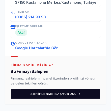
37150 Kastamonu Merkez/Kastamonu, Türkiye
TELEFON
(0366) 214 93 93
İŞLETME DURUMU
Aktif
GOOGLE HARITALAR
Google Haritalar'da Gör
FIRMA SAHIBI MISINIZ?
Bu Firmayı Sahiplen
Firmanızı sahiplenin, panel üzerinden profilinizi yönetin
ve gelen teklifleri görün.
SAHIPLENME BAŞVURUSU