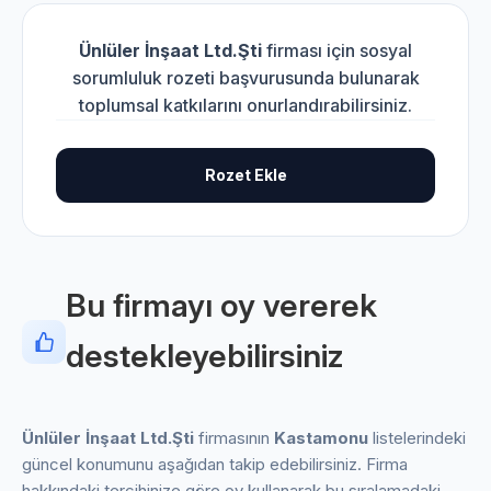
Ünlüler İnşaat Ltd.Şti
firması için sosyal
sorumluluk rozeti başvurusunda bulunarak
toplumsal katkılarını onurlandırabilirsiniz.
Rozet Ekle
Bu firmayı oy vererek
destekleyebilirsiniz
Ünlüler İnşaat Ltd.Şti
firmasının
Kastamonu
listelerindeki
güncel konumunu aşağıdan takip edebilirsiniz. Firma
hakkındaki tercihinize göre oy kullanarak bu sıralamadaki