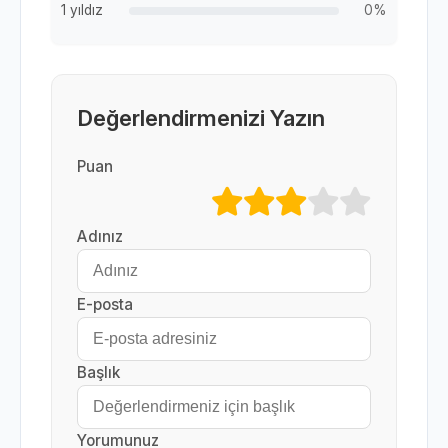
1 yıldız
0%
Değerlendirmenizi Yazın
Puan
Adınız
E-posta
Başlık
Yorumunuz