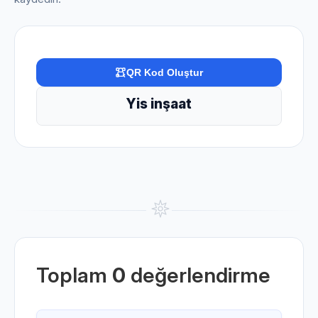
QR Kod Oluştur
Yis inşaat
Toplam
0
değerlendirme