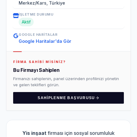
Merkez/Kars, Türkiye
İŞLETME DURUMU
Aktif
GOOGLE HARITALAR
Google Haritalar'da Gör
FIRMA SAHIBI MISINIZ?
Bu Firmayı Sahiplen
Firmanızı sahiplenin, panel üzerinden profilinizi yönetin
ve gelen teklifleri görün.
SAHIPLENME BAŞVURUSU
Yis inşaat
firması için sosyal sorumluluk