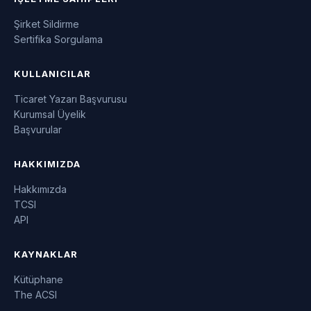
Şirket Sildirme
Sertifika Sorgulama
KULLANICILAR
Ticaret Yazarı Başvurusu
Kurumsal Üyelik
Başvurular
HAKKIMIZDA
Hakkımızda
TCSI
API
KAYNAKLAR
Kütüphane
The ACSI