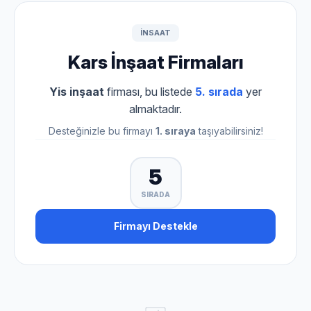
INSAAT
Kars İnşaat Firmaları
Yis inşaat
firması, bu listede
5. sırada
yer
almaktadır.
Desteğinizle bu firmayı
1. sıraya
taşıyabilirsiniz!
5
SIRADA
Firmayı Destekle