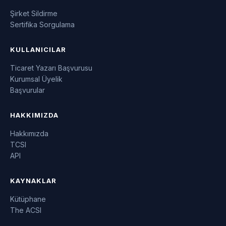
Şirket Sildirme
Sertifika Sorgulama
KULLANICILAR
Ticaret Yazarı Başvurusu
Kurumsal Üyelik
Başvurular
HAKKIMIZDA
Hakkımızda
TCSI
API
KAYNAKLAR
Kütüphane
The ACSI