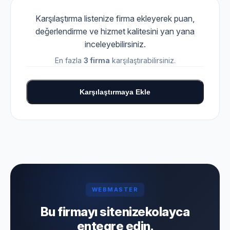
Karşılaştırma listenize firma ekleyerek puan,
değerlendirme ve hizmet kalitesini yan yana
inceleyebilirsiniz.
En fazla
3 firma
karşılaştırabilirsiniz.
Karşılaştırmaya Ekle
WEBMASTER
Bu firmayı sitenize
kolayca
entegre edin.