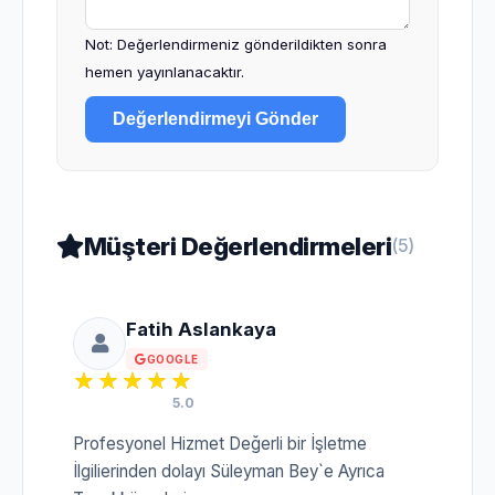
Not: Değerlendirmeniz gönderildikten sonra
hemen yayınlanacaktır.
Değerlendirmeyi Gönder
Müşteri Değerlendirmeleri
(5)
Fatih Aslankaya
GOOGLE
5.0
Profesyonel Hizmet Değerli bir İşletme
İlgilierinden dolayı Süleyman Bey`e Ayrıca