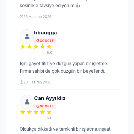
kesinlikle tavsiye ediyorum 👍
23 Haziran 2025
bbuugga
GOOGLE
5.0
İşini gayet titiz ve düzgün yapan bir işletme.
Firma sahibi de çok düzgün bir beyefendi.
23 Haziran 2025
Can Ayyıldız
GOOGLE
5.0
Oldukça dikkatli ve temkinli bir işletme.inşaat