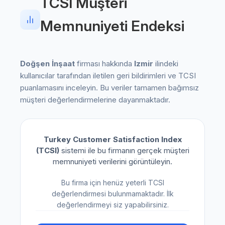
TCSI Müşteri
Memnuniyeti Endeksi
Doğşen İnşaat
firması hakkında
Izmir
ilindeki
kullanıcılar tarafından iletilen geri bildirimleri ve TCSI
puanlamasını inceleyin. Bu veriler tamamen bağımsız
müşteri değerlendirmelerine dayanmaktadır.
Turkey Customer Satisfaction Index
(TCSI)
sistemi ile bu firmanın gerçek müşteri
memnuniyeti verilerini görüntüleyin.
Bu firma için henüz yeterli TCSI
değerlendirmesi bulunmamaktadır. İlk
değerlendirmeyi siz yapabilirsiniz.