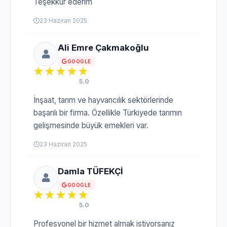
Teşekkür ederim
23 Haziran 2025
Ali Emre Çakmakoğlu
GOOGLE
5.0
İnşaat, tarım ve hayvancılık sektörlerinde
başarılı bir firma. Özellikle Türkiyede tarımın
gelişmesinde büyük emekleri var.
23 Haziran 2025
Damla TÜFEKÇİ
GOOGLE
5.0
Profesyonel bir hizmet almak istiyorsanız