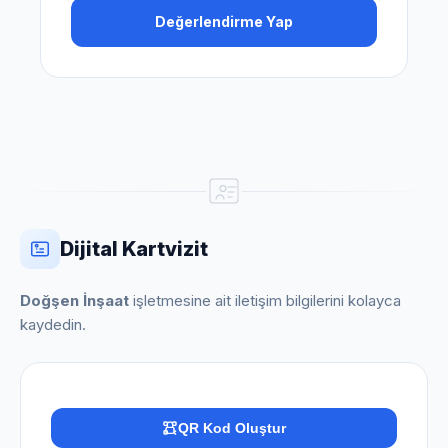
Değerlendirme Yap
Dijital Kartvizit
Doğşen İnşaat
işletmesine ait iletişim bilgilerini kolayca
kaydedin.
QR Kod Oluştur