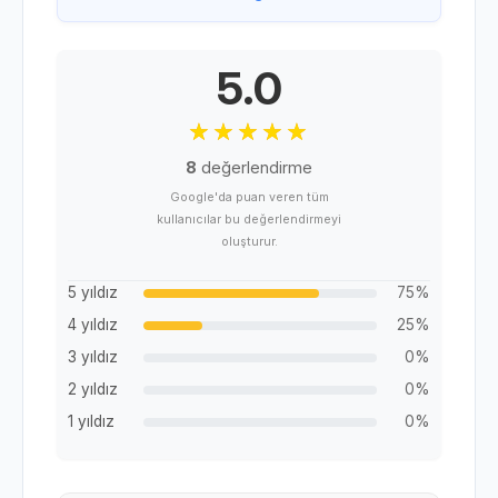
5.0
8
değerlendirme
Google'da puan veren tüm
kullanıcılar bu değerlendirmeyi
oluşturur.
5 yıldız
75%
4 yıldız
25%
3 yıldız
0%
2 yıldız
0%
1 yıldız
0%