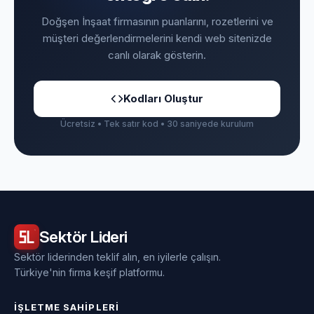
Doğşen İnşaat firmasının puanlarını, rozetlerini ve
müşteri değerlendirmelerini kendi web sitenizde
canlı olarak gösterin.
Kodları Oluştur
Ücretsiz • Tek satır kod • 30 saniyede kurulum
Sektör
Lideri
Sektör liderinden teklif alın, en iyilerle çalışın.
Türkiye'nin firma keşif platformu.
İŞLETME SAHIPLERI