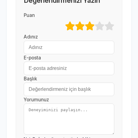
Değerlendirmenizi Yazın
Puan
Adınız
E-posta
Başlık
Yorumunuz