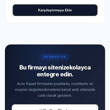
Karşılaştırmaya Ekle
WEBMASTER
Bu firmayı sitenize
kolayca
entegre edin.
Acer İnşaat firmasının puanlarını, rozetlerini ve
müşteri değerlendirmelerini kendi web sitenizde
canlı olarak gösterin.