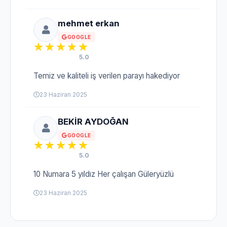
mehmet erkan
GOOGLE
5.0
Temiz ve kaliteli iş verilen parayı hakediyor
23 Haziran 2025
BEKİR AYDOĞAN
GOOGLE
5.0
10 Numara 5 yıldız Her çalışan Güleryüzlü
23 Haziran 2025