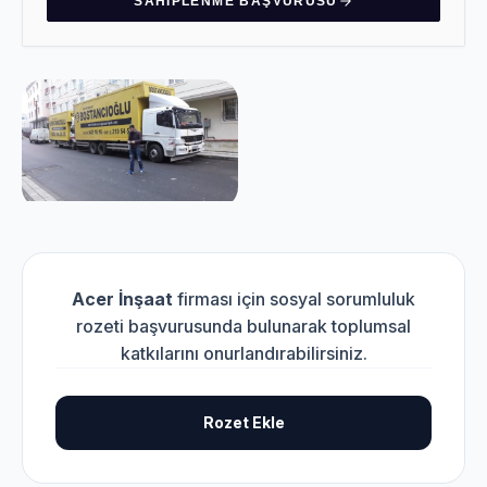
SAHIPLENME BAŞVURUSU
Acer İnşaat
firması için sosyal sorumluluk
rozeti başvurusunda bulunarak toplumsal
katkılarını onurlandırabilirsiniz.
Rozet Ekle