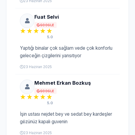
23 Haziran 2025
Fuat Selvi
GOOGLE
5.0
Yaptığı binalar çok sağlam vede çok konforlu
geleceğin çizgilerini yansıtıyor
23 Haziran 2025
Mehmet Erkan Bozkuş
GOOGLE
5.0
İşin ustası nejdet bey ve sedat bey kardeşler
gözünüz kapalı guvenin
23 Haziran 2025