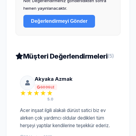
Not: Değerlendirmeniz gönderildikten sonra
hemen yayınlanacaktır.
Değerlendirmeyi Gönder
Müşteri Değerlendirmeleri
(5)
Akyaka Azmak
GOOGLE
5.0
Acer inşaat ilgili alakalı dürüst satici biz ev
alırken çok yardımcı oldular dedikleri tüm
herşeyi yaptılar kendilerine teşekkür ederiz.