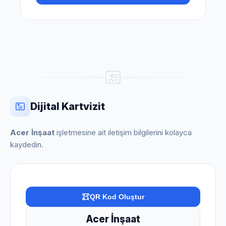
Dijital Kartvizit
Acer İnşaat
işletmesine ait iletişim bilgilerini kolayca
kaydedin.
QR Kod Oluştur
Acer İnşaat