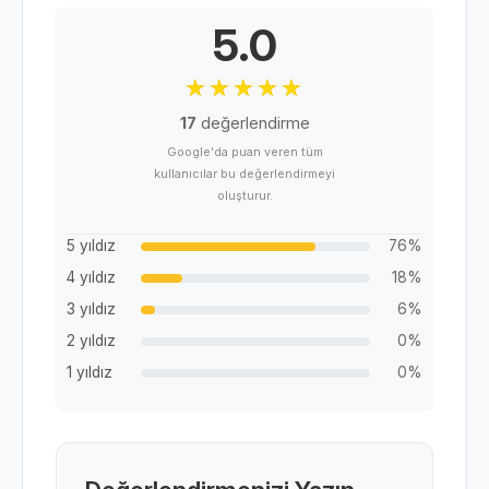
5.0
17
değerlendirme
Google'da puan veren tüm
kullanıcılar bu değerlendirmeyi
oluşturur.
5 yıldız
76%
4 yıldız
18%
3 yıldız
6%
2 yıldız
0%
1 yıldız
0%