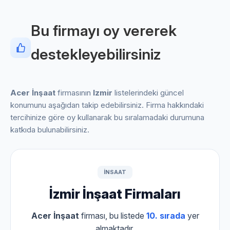
Bu firmayı oy vererek
destekleyebilirsiniz
Acer İnşaat
firmasının
Izmir
listelerindeki güncel
konumunu aşağıdan takip edebilirsiniz. Firma hakkındaki
tercihinize göre oy kullanarak bu sıralamadaki durumuna
katkıda bulunabilirsiniz.
INSAAT
İzmir İnşaat Firmaları
Acer İnşaat
firması, bu listede
10. sırada
yer
almaktadır.