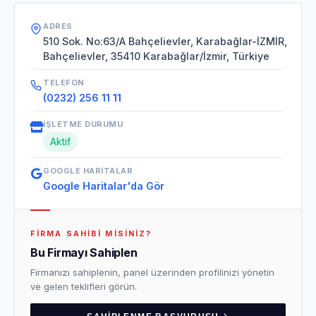
ADRES
510 Sok. No:63/A Bahçelievler, Karabağlar-İZMİR,
Bahçelievler, 35410 Karabağlar/İzmir, Türkiye
TELEFON
(0232) 256 11 11
İŞLETME DURUMU
Aktif
GOOGLE HARITALAR
Google Haritalar'da Gör
FIRMA SAHIBI MISINIZ?
Bu Firmayı Sahiplen
Firmanızı sahiplenin, panel üzerinden profilinizi yönetin
ve gelen teklifleri görün.