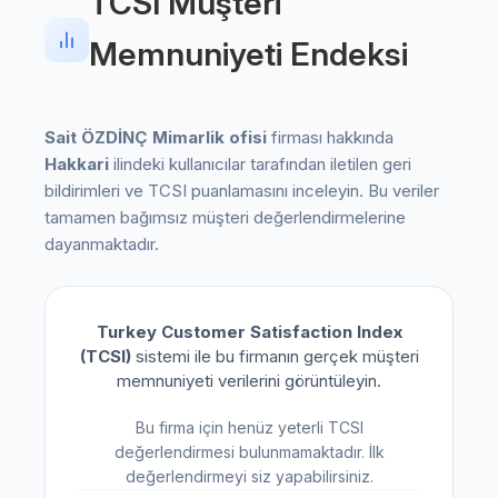
TCSI Müşteri
Memnuniyeti Endeksi
Sait ÖZDİNÇ Mimarlik ofisi
firması hakkında
Hakkari
ilindeki kullanıcılar tarafından iletilen geri
bildirimleri ve TCSI puanlamasını inceleyin. Bu veriler
tamamen bağımsız müşteri değerlendirmelerine
dayanmaktadır.
Turkey Customer Satisfaction Index
(TCSI)
sistemi ile bu firmanın gerçek müşteri
memnuniyeti verilerini görüntüleyin.
Bu firma için henüz yeterli TCSI
değerlendirmesi bulunmamaktadır. İlk
değerlendirmeyi siz yapabilirsiniz.