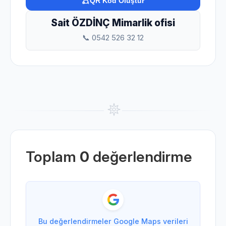
QR Kod Oluştur
Sait ÖZDİNÇ Mimarlik ofisi
📞 0542 526 32 12
Toplam
0
değerlendirme
Bu değerlendirmeler Google Maps verileri