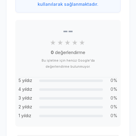
kullanılarak sağlanmaktadır.
--
0
değerlendirme
Bu işletme için henüz Google'da
değerlendirme bulunmuyor.
5 yıldız
0%
4 yıldız
0%
3 yıldız
0%
2 yıldız
0%
1 yıldız
0%