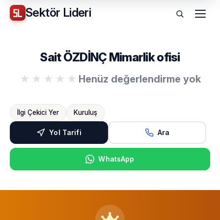
Sektör
Lideri
Menü
Sait ÖZDİNÇ Mimarlik ofisi
Henüz değerlendirme yok
İlgi Çekici Yer
Kuruluş
Yol Tarifi
Ara
WhatsApp