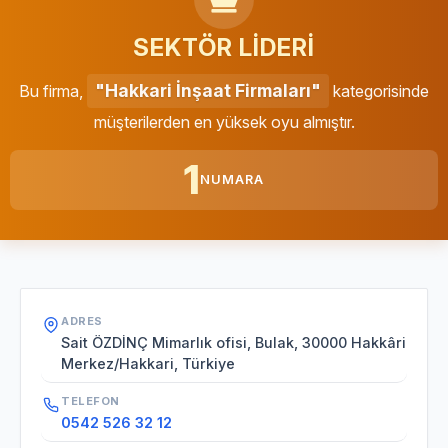
SEKTÖR LİDERİ
"Hakkari İnşaat Firmaları"
Bu firma,
kategorisinde
müşterilerden en yüksek oyu almıştır.
1
NUMARA
ADRES
Sait ÖZDİNÇ Mimarlık ofisi, Bulak, 30000 Hakkâri
Merkez/Hakkari, Türkiye
TELEFON
0542 526 32 12