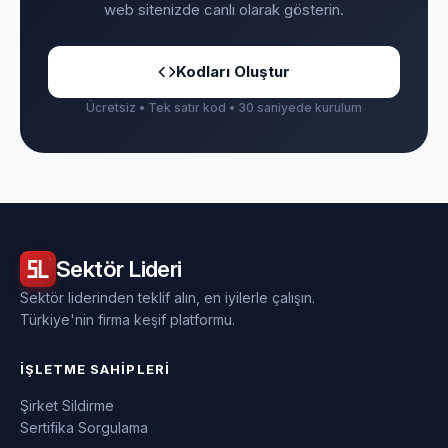
web sitenizde canlı olarak gösterin.
Kodları Oluştur
Ücretsiz • Tek satır kod • 30 saniyede kurulum
Sektör
Lideri
Sektör liderinden teklif alın, en iyilerle çalışın.
Türkiye'nin firma keşif platformu.
İŞLETME SAHIPLERI
Şirket Sildirme
Sertifika Sorgulama