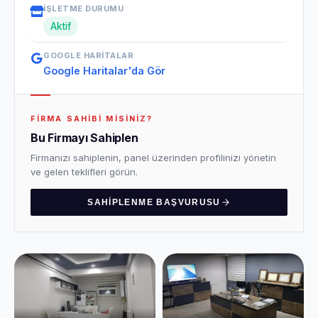
İŞLETME DURUMU
Aktif
GOOGLE HARITALAR
Google Haritalar'da Gör
FIRMA SAHIBI MISINIZ?
Bu Firmayı Sahiplen
Firmanızı sahiplenin, panel üzerinden profilinizi yönetin
ve gelen teklifleri görün.
SAHIPLENME BAŞVURUSU