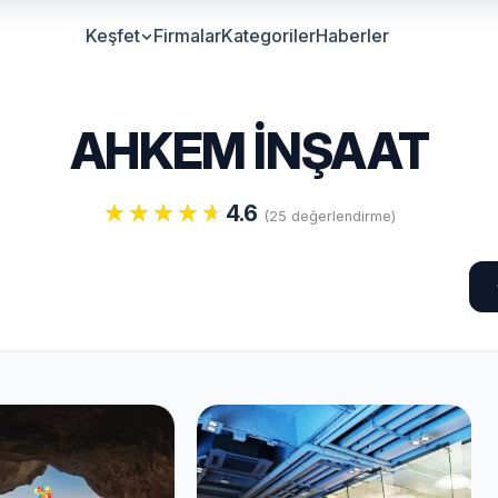
Keşfet
Firmalar
Kategoriler
Haberler
AHKEM İNŞAAT
4.6
(25 değerlendirme)