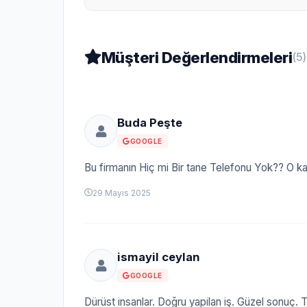
Müşteri Değerlendirmeleri
(5)
Buda Peşte
GOOGLE
Bu firmanın Hiç mi Bir tane Telefonu Yok?? O ka
29 Mayıs 2025
ismayil ceylan
GOOGLE
Dürüst insanlar. Doğru yapilan iş. Güzel sonuç.