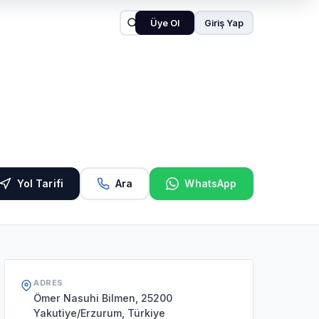
Üye Ol
Giriş Yap
Yol Tarifi
Ara
WhatsApp
ADRES
Ömer Nasuhi Bilmen, 25200
Yakutiye/Erzurum, Türkiye