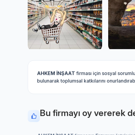
AHKEM İNŞAAT
firması için sosyal soruml
bulunarak toplumsal katkılarını onurlandırabi
Bu firmayı oy vererek de