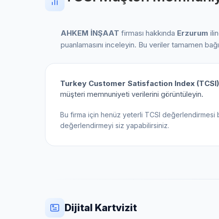
AHKEM İNŞAAT
firması hakkında
Erzurum
ili
puanlamasını inceleyin. Bu veriler tamamen bağ
Turkey Customer Satisfaction Index (TCSI)
müşteri memnuniyeti verilerini görüntüleyin.
Bu firma için henüz yeterli TCSI değerlendirmesi 
değerlendirmeyi siz yapabilirsiniz.
Dijital Kartvizit