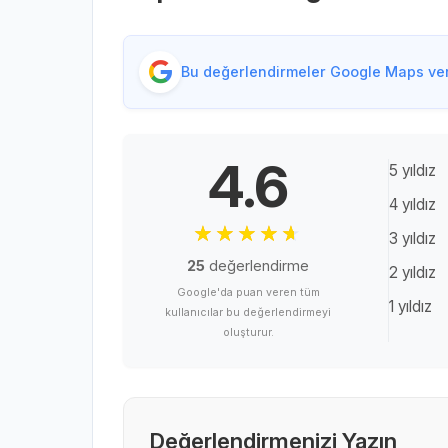
Bu değerlendirmeler Google Maps veri
4.6
5 yıldız
4 yıldız
3 yıldız
25
değerlendirme
2 yıldız
Google'da puan veren tüm
1 yıldız
kullanıcılar bu değerlendirmeyi
oluşturur.
Değerlendirmenizi Yazın