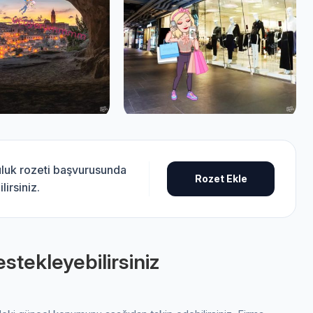
uluk rozeti başvurusunda
Rozet Ekle
lirsiniz.
stekleyebilirsiniz