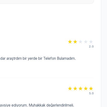
2.0
dar araştrdım bir yerde bir Telefon Bulamadım.
5.0
 Tavsiye ediyorum. Muhakkak değerlendirilmeli.