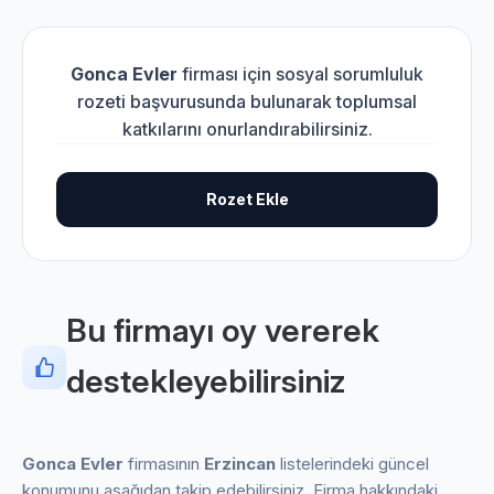
Gonca Evler
firması için sosyal sorumluluk
rozeti başvurusunda bulunarak toplumsal
katkılarını onurlandırabilirsiniz.
Rozet Ekle
Bu firmayı oy vererek
destekleyebilirsiniz
Gonca Evler
firmasının
Erzincan
listelerindeki güncel
konumunu aşağıdan takip edebilirsiniz. Firma hakkındaki