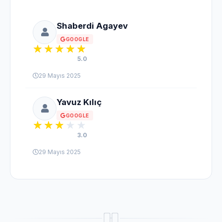
Shaberdi Agayev
GOOGLE
5.0
29 Mayıs 2025
Yavuz Kılıç
GOOGLE
3.0
29 Mayıs 2025