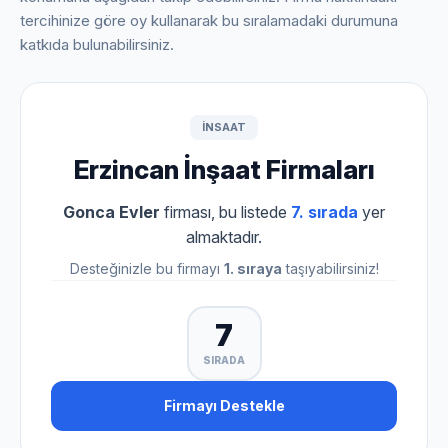
tercihinize göre oy kullanarak bu sıralamadaki durumuna
katkıda bulunabilirsiniz.
INSAAT
Erzincan İnşaat Firmaları
Gonca Evler
firması, bu listede
7. sırada
yer
almaktadır.
Desteğinizle bu firmayı
1. sıraya
taşıyabilirsiniz!
7
SIRADA
Firmayı Destekle