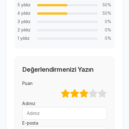
5 yıldız
50%
4 yıldız
50%
3 yıldız
0%
2 yıldız
0%
1 yıldız
0%
Değerlendirmenizi Yazın
Puan
Adınız
E-posta