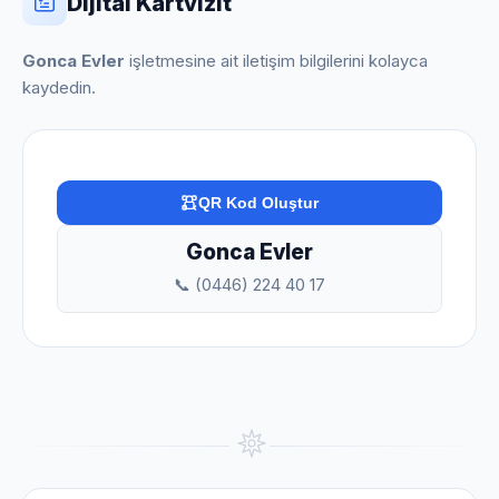
Dijital Kartvizit
Gonca Evler
işletmesine ait iletişim bilgilerini kolayca
kaydedin.
QR Kod Oluştur
Gonca Evler
📞 (0446) 224 40 17