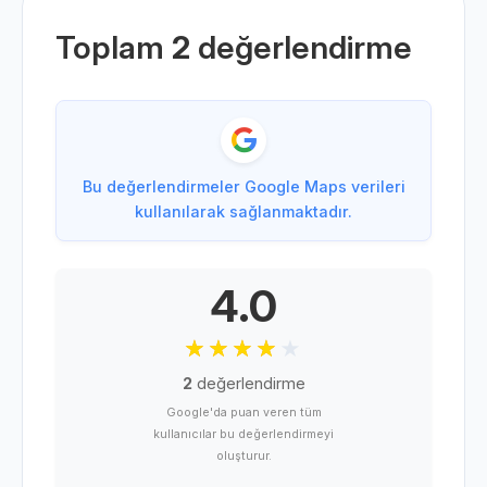
Toplam
2
değerlendirme
Bu değerlendirmeler Google Maps verileri
kullanılarak sağlanmaktadır.
4.0
2
değerlendirme
Google'da puan veren tüm
kullanıcılar bu değerlendirmeyi
oluşturur.