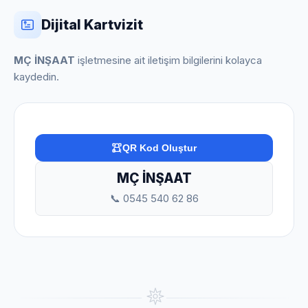
Dijital Kartvizit
MÇ İNŞAAT
işletmesine ait iletişim bilgilerini kolayca
kaydedin.
QR Kod Oluştur
MÇ İNŞAAT
📞 0545 540 62 86