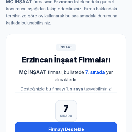
MÇ İNŞAAT
firmasının
Erzincan
listelerindeki güncel
konumunu aşağıdan takip edebilirsiniz. Firma hakkındaki
tercihinize göre oy kullanarak bu sıralamadaki durumuna
katkıda bulunabilirsiniz.
INSAAT
Erzincan İnşaat Firmaları
MÇ İNŞAAT
firması, bu listede
7. sırada
yer
almaktadır.
Desteğinizle bu firmayı
1. sıraya
taşıyabilirsiniz!
7
SIRADA
Firmayı Destekle