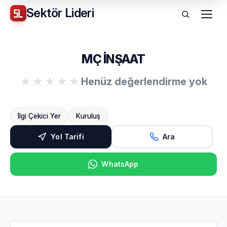
Sektör
Lideri
Menü
MÇ İNŞAAT
Henüz değerlendirme yok
İlgi Çekici Yer
Kuruluş
Yol Tarifi
Ara
WhatsApp