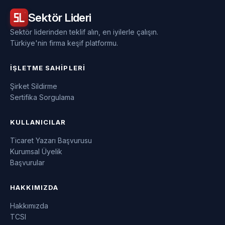
Sektör
Lideri
Sektör liderinden teklif alın, en iyilerle çalışın.
Türkiye'nin firma keşif platformu.
İŞLETME SAHIPLERI
Şirket Sildirme
Sertifika Sorgulama
KULLANICILAR
Ticaret Yazarı Başvurusu
Kurumsal Üyelik
Başvurular
HAKKIMIZDA
Hakkımızda
TCSI