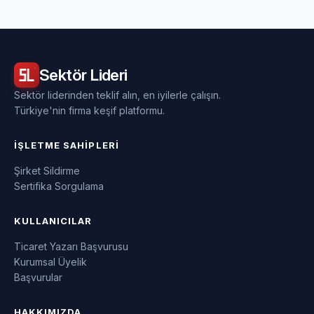
Sektör
Lideri
Sektör liderinden teklif alın, en iyilerle çalışın.
Türkiye'nin firma keşif platformu.
İŞLETME SAHIPLERI
Şirket Sildirme
Sertifika Sorgulama
KULLANICILAR
Ticaret Yazarı Başvurusu
Kurumsal Üyelik
Başvurular
HAKKIMIZDA