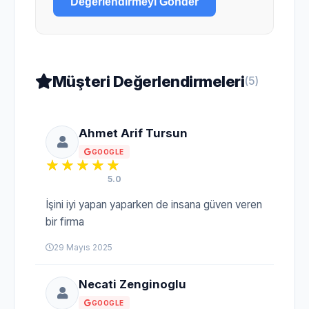
Değerlendirmeyi Gönder
Müşteri Değerlendirmeleri
(5)
Ahmet Arif Tursun
GOOGLE
5.0
İşini iyi yapan yaparken de insana güven veren
bir firma
29 Mayıs 2025
Necati Zenginoglu
GOOGLE