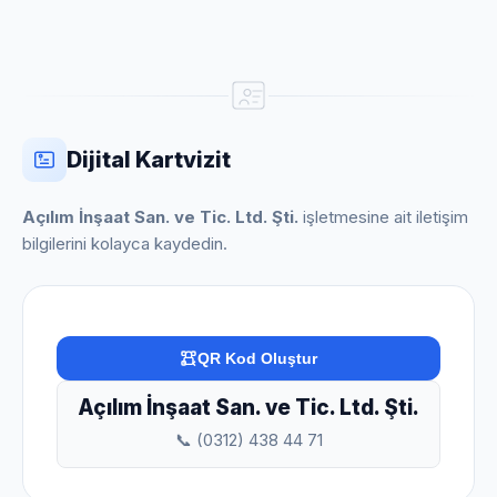
Dijital Kartvizit
Açılım İnşaat San. ve Tic. Ltd. Şti.
işletmesine ait iletişim
bilgilerini kolayca kaydedin.
QR Kod Oluştur
Açılım İnşaat San. ve Tic. Ltd. Şti.
📞 (0312) 438 44 71