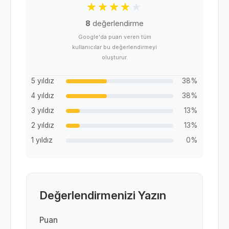
8
değerlendirme
Google'da puan veren tüm
kullanıcılar bu değerlendirmeyi
oluşturur.
5 yıldız
38%
4 yıldız
38%
3 yıldız
13%
2 yıldız
13%
1 yıldız
0%
Değerlendirmenizi Yazın
Puan