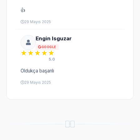
👍
29 Mayıs 2025
Engin Isguzar
GOOGLE
5.0
Oldukça başarılı
29 Mayıs 2025