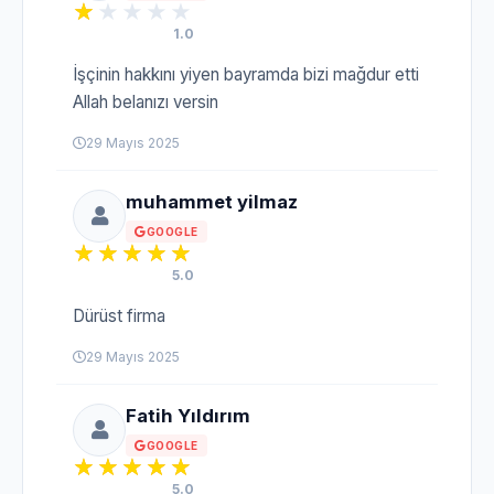
1.0
İşçinin hakkını yiyen bayramda bizi mağdur etti
Allah belanızı versin
29 Mayıs 2025
muhammet yilmaz
GOOGLE
5.0
Dürüst firma
29 Mayıs 2025
Fatih Yıldırım
GOOGLE
5.0