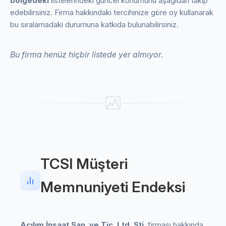
bölgedeki
listelerindeki güncel konumunu aşağıdan takip
edebilirsiniz. Firma hakkındaki tercihinize göre oy kullanarak
bu sıralamadaki durumuna katkıda bulunabilirsiniz.
Bu firma henüz hiçbir listede yer almıyor.
TCSI Müşteri
Memnuniyeti Endeksi
Açılım İnşaat San. ve Tic. Ltd. Şti.
firması hakkında