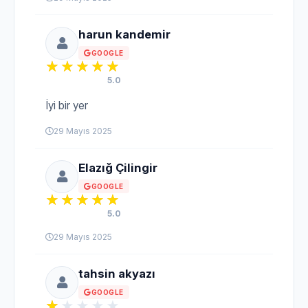
harun kandemir
GOOGLE
5.0
İyi bir yer
29 Mayıs 2025
Elazığ Çilingir
GOOGLE
5.0
29 Mayıs 2025
tahsin akyazı
GOOGLE