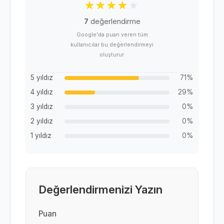
7
değerlendirme
Google'da puan veren tüm
kullanıcılar bu değerlendirmeyi
oluşturur.
5 yıldız
71%
4 yıldız
29%
3 yıldız
0%
2 yıldız
0%
1 yıldız
0%
Değerlendirmenizi Yazın
Puan