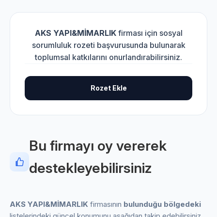
AKS YAPI&MİMARLIK
firması için sosyal
sorumluluk rozeti başvurusunda bulunarak
toplumsal katkılarını onurlandırabilirsiniz.
Rozet Ekle
Bu firmayı oy vererek
destekleyebilirsiniz
AKS YAPI&MİMARLIK
firmasının
bulunduğu bölgedeki
listelerindeki güncel konumunu aşağıdan takip edebilirsiniz.