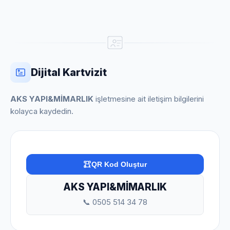
Dijital Kartvizit
AKS YAPI&MİMARLIK
işletmesine ait iletişim bilgilerini
kolayca kaydedin.
QR Kod Oluştur
AKS YAPI&MİMARLIK
📞 0505 514 34 78