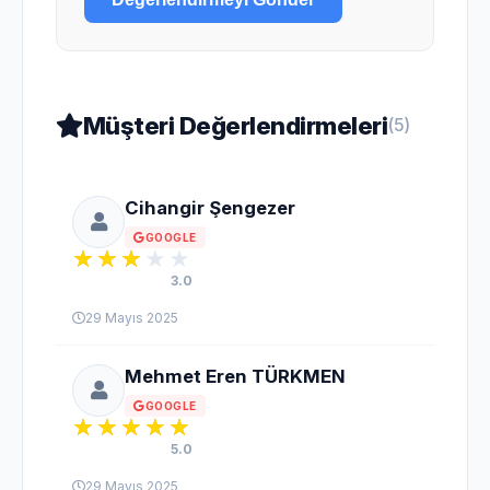
Müşteri Değerlendirmeleri
(5)
Cihangir Şengezer
GOOGLE
3.0
29 Mayıs 2025
Mehmet Eren TÜRKMEN
GOOGLE
5.0
29 Mayıs 2025