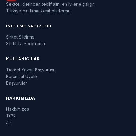
Sektör liderinden teklif alın, en iyilerle çalışın.
Türkiye'nin firma keşif platformu.
İŞLETME SAHIPLERI
Şirket Sildirme
Sertifika Sorgulama
KULLANICILAR
Ticaret Yazarı Başvurusu
Kurumsal Üyelik
Başvurular
HAKKIMIZDA
Hakkımızda
TCSI
API