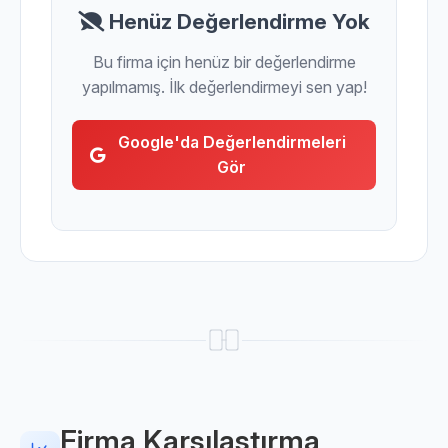
Henüz Değerlendirme Yok
Bu firma için henüz bir değerlendirme
yapılmamış. İlk değerlendirmeyi sen yap!
Google'da Değerlendirmeleri
Gör
Firma Karşılaştırma