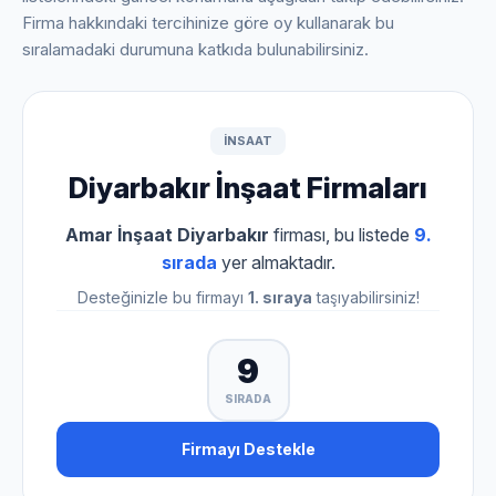
Firma hakkındaki tercihinize göre oy kullanarak bu
sıralamadaki durumuna katkıda bulunabilirsiniz.
INSAAT
Diyarbakır İnşaat Firmaları
Amar İnşaat Diyarbakır
firması, bu listede
9.
sırada
yer almaktadır.
Desteğinizle bu firmayı
1. sıraya
taşıyabilirsiniz!
9
SIRADA
Firmayı Destekle