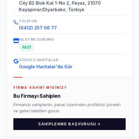
City B2 Blok Kat 1-No 2, Peyas, 21070
Kayapınar/Diyarbakır, Türkiye
TELEFON
(0412) 257 06 77
İŞLETME DURUMU
Aktif
GOOGLE HARITALAR
Google Haritalar'da Gör
FIRMA SAHIBI MISINIZ?
Bu Firmayı Sahiplen
Firmanızı sahiplenin, panel üzerinden profilinizi yönetin
ve gelen teklifleri görün.
SAHIPLENME BAŞVURUSU