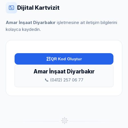
Dijital Kartvizit
Amar İnşaat Diyarbakır
işletmesine ait iletişim bilgilerini
kolayca kaydedin.
QR Kod Oluştur
Amar İnşaat Diyarbakır
📞 (0412) 257 06 77