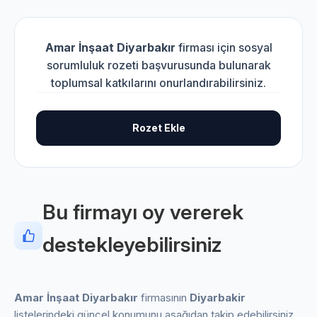
Amar İnşaat Diyarbakır
firması için sosyal
sorumluluk rozeti başvurusunda bulunarak
toplumsal katkılarını onurlandırabilirsiniz.
Rozet Ekle
Bu firmayı oy vererek
destekleyebilirsiniz
Amar İnşaat Diyarbakır
firmasının
Diyarbakir
listelerindeki güncel konumunu aşağıdan takip edebilirsiniz.