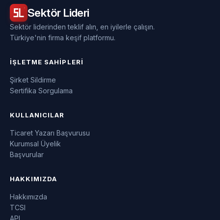
Sektör
Lideri
Sektör liderinden teklif alın, en iyilerle çalışın.
Türkiye'nin firma keşif platformu.
İŞLETME SAHIPLERI
Şirket Sildirme
Sertifika Sorgulama
KULLANICILAR
Ticaret Yazarı Başvurusu
Kurumsal Üyelik
Başvurular
HAKKIMIZDA
Hakkımızda
TCSI
API