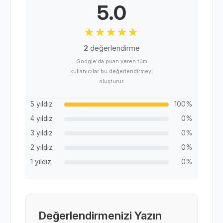
5.0
2
değerlendirme
Google'da puan veren tüm
kullanıcılar bu değerlendirmeyi
oluşturur.
5 yıldız
100%
4 yıldız
0%
3 yıldız
0%
2 yıldız
0%
1 yıldız
0%
Değerlendirmenizi Yazın