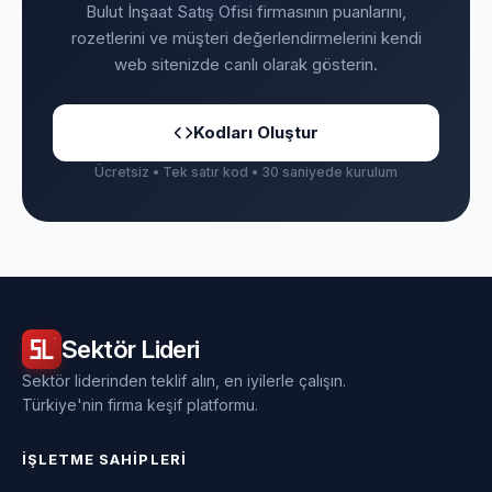
Bulut İnşaat Satış Ofisi firmasının puanlarını,
rozetlerini ve müşteri değerlendirmelerini kendi
web sitenizde canlı olarak gösterin.
Kodları Oluştur
Ücretsiz • Tek satır kod • 30 saniyede kurulum
Sektör
Lideri
Sektör liderinden teklif alın, en iyilerle çalışın.
Türkiye'nin firma keşif platformu.
İŞLETME SAHIPLERI