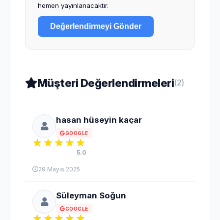
hemen yayınlanacaktır.
Değerlendirmeyi Gönder
Müşteri Değerlendirmeleri
(2)
hasan hüseyin kaçar
GOOGLE
5.0
29 Mayıs 2025
Süleyman Soğun
GOOGLE