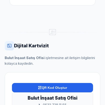
Dijital Kartvizit
Bulut İnşaat Satış Ofisi
işletmesine ait iletişim bilgilerini
kolayca kaydedin.
QR Kod Oluştur
Bulut İnşaat Satış Ofisi
📞 0532 728 11 55