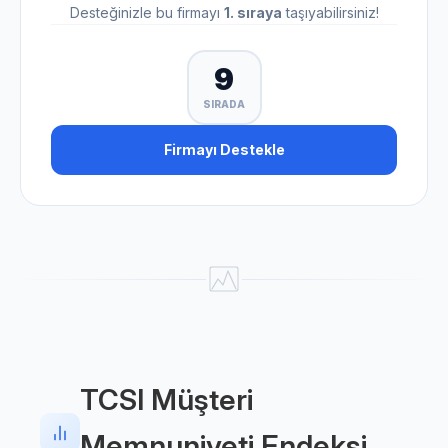
Desteğinizle bu firmayı
1. sıraya
taşıyabilirsiniz!
9
SIRADA
Firmayı Destekle
TCSI Müşteri
Memnuniyeti Endeksi