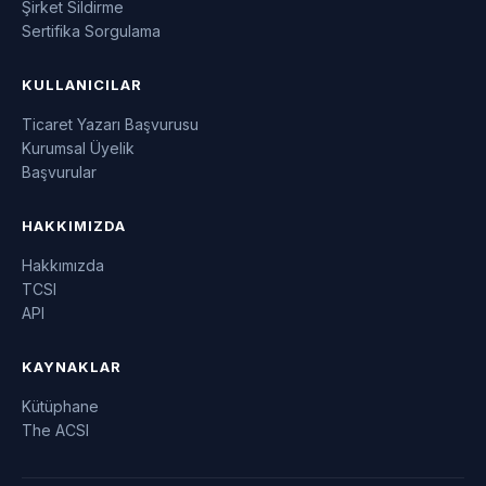
Şirket Sildirme
Sertifika Sorgulama
KULLANICILAR
Ticaret Yazarı Başvurusu
Kurumsal Üyelik
Başvurular
HAKKIMIZDA
Hakkımızda
TCSI
API
KAYNAKLAR
Kütüphane
The ACSI