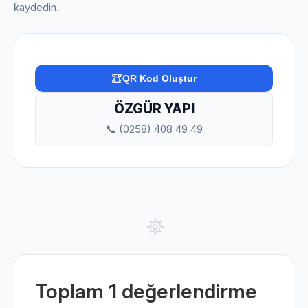
kaydedin.
QR Kod Oluştur
ÖZGÜR YAPI
📞 (0258) 408 49 49
Toplam
1
değerlendirme