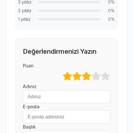
3 yıldız
0%
2 yıldız
0%
1 yıldız
0%
Değerlendirmenizi Yazın
Puan
Adınız
E-posta
Başlık