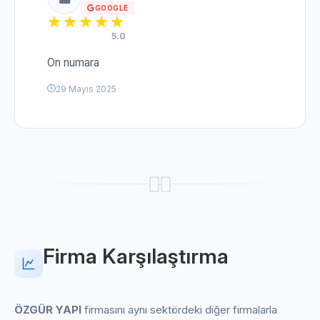
GOOGLE
5.0
On numara
29 Mayıs 2025
Firma Karşılaştırma
ÖZGÜR YAPI
firmasını aynı sektördeki diğer firmalarla