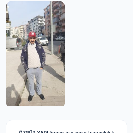
ÖZGÜR YAPI
firması için sosyal sorumluluk