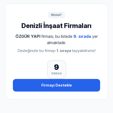
INSAAT
Denizli İnşaat Firmaları
ÖZGÜR YAPI
firması, bu listede
9. sırada
yer
almaktadır.
Desteğinizle bu firmayı
1. sıraya
taşıyabilirsiniz!
9
SIRADA
Firmayı Destekle