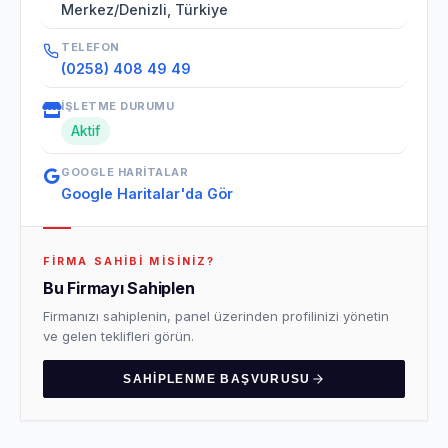
Merkez/Denizli, Türkiye
TELEFON
(0258) 408 49 49
İŞLETME DURUMU
Aktif
GOOGLE HARITALAR
Google Haritalar'da Gör
FIRMA SAHIBI MISINIZ?
Bu Firmayı Sahiplen
Firmanızı sahiplenin, panel üzerinden profilinizi yönetin
ve gelen teklifleri görün.
SAHIPLENME BAŞVURUSU