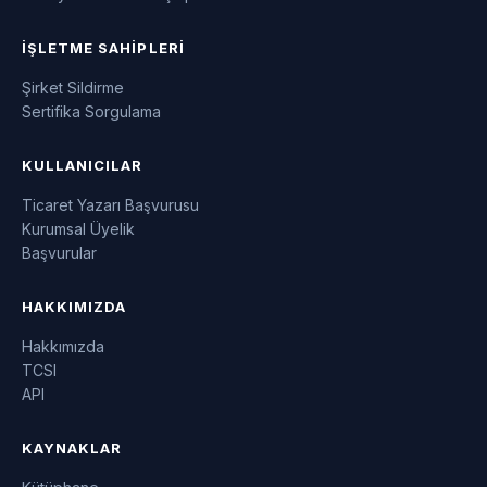
İŞLETME SAHIPLERI
Şirket Sildirme
Sertifika Sorgulama
KULLANICILAR
Ticaret Yazarı Başvurusu
Kurumsal Üyelik
Başvurular
HAKKIMIZDA
Hakkımızda
TCSI
API
KAYNAKLAR