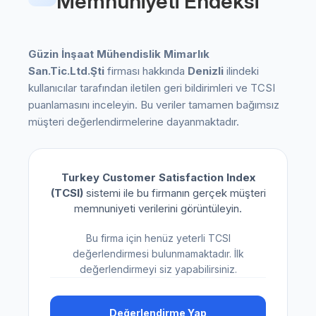
Memnuniyeti Endeksi
Güzin İnşaat Mühendislik Mimarlık
San.Tic.Ltd.Şti
firması hakkında
Denizli
ilindeki
kullanıcılar tarafından iletilen geri bildirimleri ve TCSI
puanlamasını inceleyin. Bu veriler tamamen bağımsız
müşteri değerlendirmelerine dayanmaktadır.
Turkey Customer Satisfaction Index
(TCSI)
sistemi ile bu firmanın gerçek müşteri
memnuniyeti verilerini görüntüleyin.
Bu firma için henüz yeterli TCSI
değerlendirmesi bulunmamaktadır. İlk
değerlendirmeyi siz yapabilirsiniz.
Değerlendirme Yap