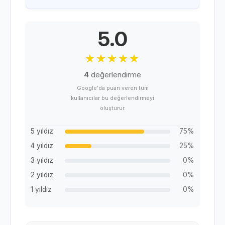
5.0
4
değerlendirme
Google'da puan veren tüm
kullanıcılar bu değerlendirmeyi
oluşturur.
5 yıldız
75%
4 yıldız
25%
3 yıldız
0%
2 yıldız
0%
1 yıldız
0%