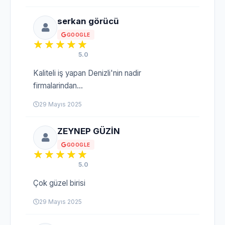
serkan görücü
GOOGLE
5.0
Kaliteli iş yapan Denizli'nin nadir
firmalarindan...
29 Mayıs 2025
ZEYNEP GÜZİN
GOOGLE
5.0
Çok güzel birisi
29 Mayıs 2025