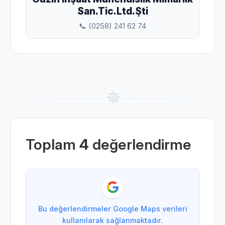
San.Tic.Ltd.Şti
📞 (0258) 241 62 74
Toplam
4
değerlendirme
Bu değerlendirmeler Google Maps verileri
kullanılarak sağlanmaktadır.