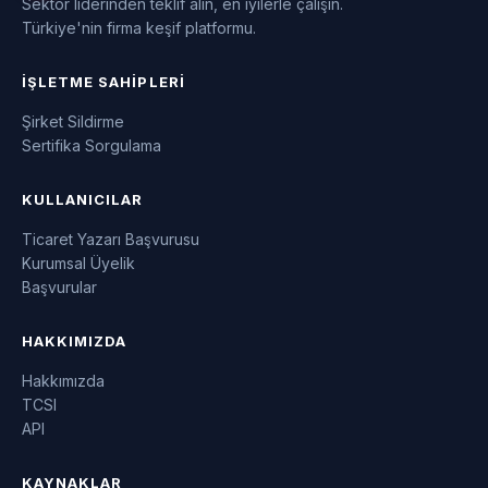
Sektör liderinden teklif alın, en iyilerle çalışın.
Türkiye'nin firma keşif platformu.
İŞLETME SAHIPLERI
Şirket Sildirme
Sertifika Sorgulama
KULLANICILAR
Ticaret Yazarı Başvurusu
Kurumsal Üyelik
Başvurular
HAKKIMIZDA
Hakkımızda
TCSI
API
KAYNAKLAR