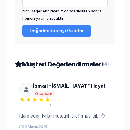
Not: Değerlendirmeniz gönderildikten sonra
hemen yayınlanacaktır.
Değerlendirmeyi Gönder
Müşteri Değerlendirmeleri
(4)
İsmail “İSMAİL HAYAT” Hayat
GOOGLE
5.0
İdare eder. İyi bir müteahhitlik firması gibi.👌
29 Mayıs 2025