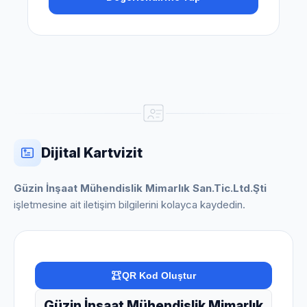
Dijital Kartvizit
Güzin İnşaat Mühendislik Mimarlık San.Tic.Ltd.Şti
işletmesine ait iletişim bilgilerini kolayca kaydedin.
QR Kod Oluştur
Güzin İnşaat Mühendislik Mimarlık