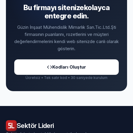
Bu firmayı sitenize
kolayca
entegre edin.
Güzin İnşaat Mühendislik Mimarlık San.Tic.Ltd.Şti
firmasının puanlarını, rozetlerini ve müşteri
değerlendirmelerini kendi web sitenizde canlı olarak
gösterin.
Kodları Oluştur
Ücretsiz • Tek satır kod • 30 saniyede kurulum
Sektör
Lideri