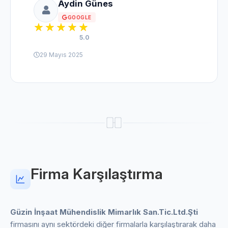
Aydin Günes
GOOGLE
5.0
29 Mayıs 2025
Firma Karşılaştırma
Güzin İnşaat Mühendislik Mimarlık San.Tic.Ltd.Şti
firmasını aynı sektördeki diğer firmalarla karşılaştırarak daha