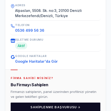
ADRES
Alpaslan, 5508. Sk. no:3, 20100 Denizli
Merkezefendi/Denizli, Türkiye
TELEFON
0536 499 56 36
İŞLETME DURUMU
Aktif
GOOGLE HARITALAR
Google Haritalar'da Gör
FIRMA SAHIBI MISINIZ?
Bu Firmayı Sahiplen
Firmanızı sahiplenin, panel üzerinden profilinizi yönetin
ve gelen teklifleri görün.
SAHIPLENME BAŞVURUSU