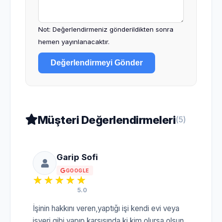
Not: Değerlendirmeniz gönderildikten sonra
hemen yayınlanacaktır.
Değerlendirmeyi Gönder
Müşteri Değerlendirmeleri
(5)
Garip Sofi
GOOGLE
5.0
İşinin hakkını veren,yaptığı işi kendi evi veya
işyeri gibi yapıp karşısında ki kim olursa olsun