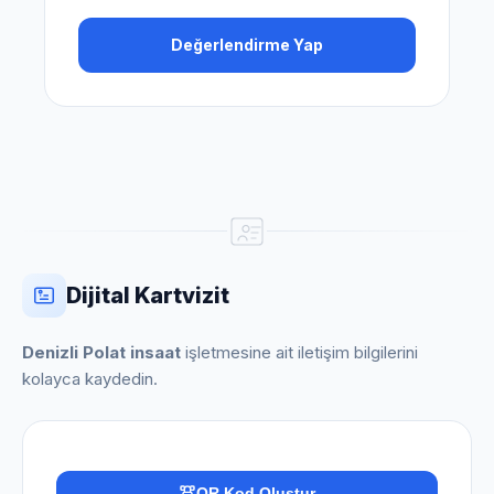
Değerlendirme Yap
Dijital Kartvizit
Denizli Polat insaat
işletmesine ait iletişim bilgilerini
kolayca kaydedin.
QR Kod Oluştur