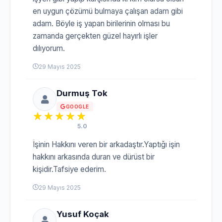
en uygun çözümü bulmaya çalışan adam gibi
adam. Böyle iş yapan birilerinin olması bu
zamanda gerçekten güzel hayırlı işler
dılıyorum.
29 Mayıs 2025
Durmuş Tok
GOOGLE
5.0
İşinin Hakkını veren bir arkadaştır.Yaptığı işin
hakkını arkasında duran ve dürüst bir
kişidir.Tafsiye ederim.
29 Mayıs 2025
Yusuf Koçak