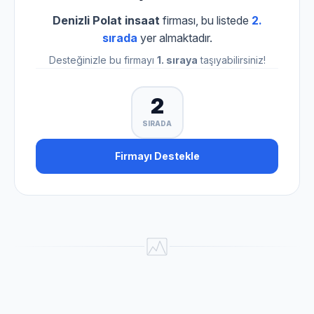
Denizli Polat insaat
firması, bu listede
2.
sırada
yer almaktadır.
Desteğinizle bu firmayı
1. sıraya
taşıyabilirsiniz!
2
SIRADA
Firmayı Destekle