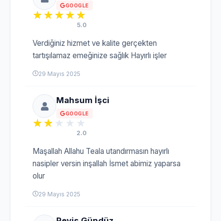
GOOGLE
5.0
Verdiğiniz hizmet ve kalite gerçekten
tartışılamaz emeğinize sağlık Hayırlı işler
29 Mayıs 2025
Mahsum İşci
GOOGLE
2.0
Maşallah Allahu Teala utandırmasın hayırlı
nasipler versin inşallah İsmet abimiz yaparsa
olur
29 Mayıs 2025
Reyis Gündüz