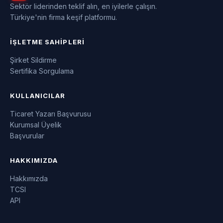
Sektör liderinden teklif alın, en iyilerle çalışın.
Türkiye'nin firma keşif platformu.
İŞLETME SAHIPLERI
Şirket Sildirme
Sertifika Sorgulama
KULLANICILAR
Ticaret Yazarı Başvurusu
Kurumsal Üyelik
Başvurular
HAKKIMIZDA
Hakkımızda
TCSI
API