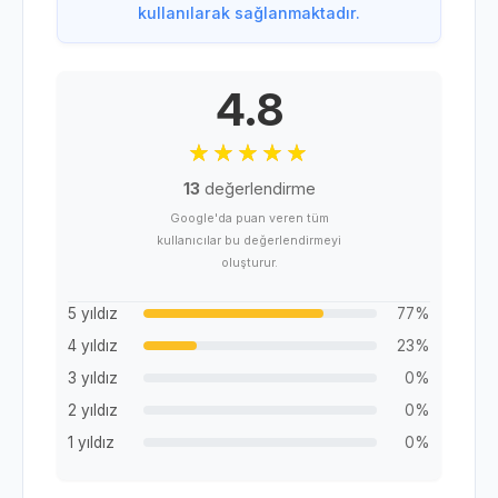
kullanılarak sağlanmaktadır.
4.8
13
değerlendirme
Google'da puan veren tüm
kullanıcılar bu değerlendirmeyi
oluşturur.
5 yıldız
77%
4 yıldız
23%
3 yıldız
0%
2 yıldız
0%
1 yıldız
0%