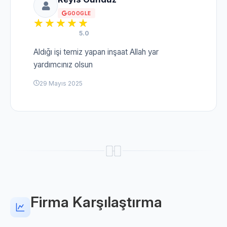
GOOGLE
5.0
Aldığı işi temiz yapan inşaat Allah yar
yardımcınız olsun
29 Mayıs 2025
Firma Karşılaştırma