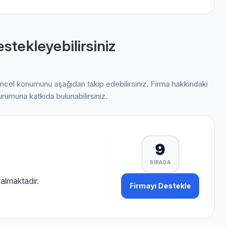
stekleyebilirsiniz
üncel konumunu aşağıdan takip edebilirsiniz. Firma hakkındaki
urumuna katkıda bulunabilirsiniz.
9
SIRADA
almaktadır.
Firmayı Destekle