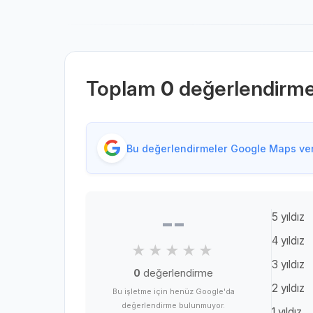
Toplam
0
değerlendirm
Bu değerlendirmeler Google Maps veri
--
5 yıldız
4 yıldız
3 yıldız
0
değerlendirme
2 yıldız
Bu işletme için henüz Google'da
değerlendirme bulunmuyor.
1 yıldız