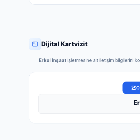
Dijital Kartvizit
Erkul inşaat
işletmesine ait iletişim bilgilerini 
Q
Er