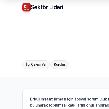
Sektör
Lideri
İlgi Çekici Yer
Kuruluş
Erkul inşaat
firması için sosyal sorumluluk
bulunarak toplumsal katkılarını onurlandırabi