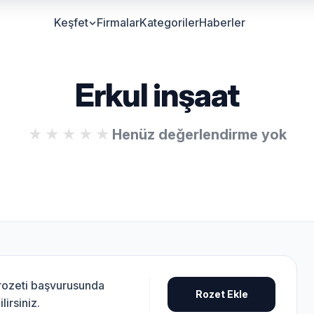
Keşfet
Firmalar
Kategoriler
Haberler
Erkul inşaat
Henüz değerlendirme yok
 rozeti başvurusunda
Rozet Ekle
lirsiniz.