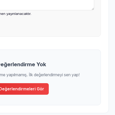
en yayınlanacaktır.
eğerlendirme Yok
rme yapılmamış. İlk değerlendirmeyi sen yap!
Değerlendirmeleri Gör