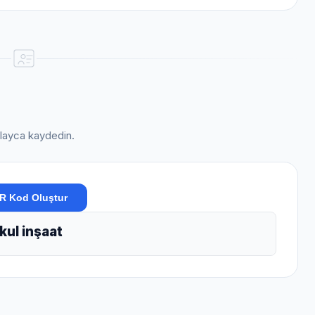
kolayca kaydedin.
R Kod Oluştur
kul inşaat