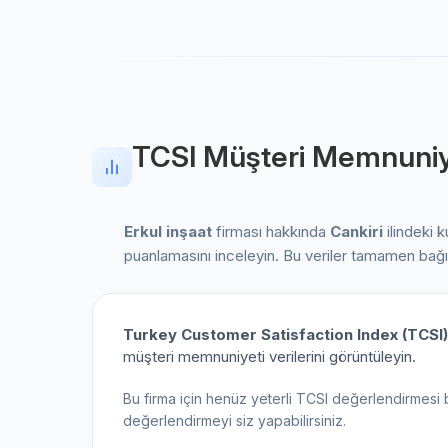
TCSI Müşteri Memnuniy
Erkul inşaat
firması hakkında
Cankiri
ilindeki k
puanlamasını inceleyin. Bu veriler tamamen bağ
Turkey Customer Satisfaction Index (TCSI)
müşteri memnuniyeti verilerini görüntüleyin.
Bu firma için henüz yeterli TCSI değerlendirmesi 
değerlendirmeyi siz yapabilirsiniz.