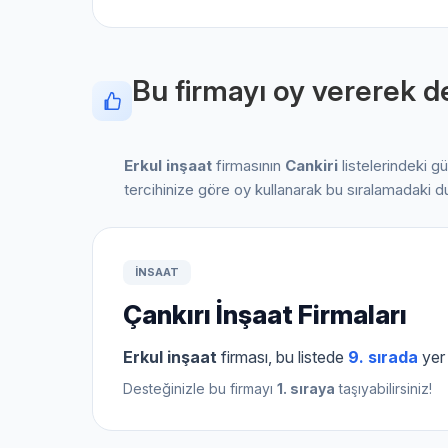
Bu firmayı oy vererek de
Erkul inşaat
firmasının
Cankiri
listelerindeki g
tercihinize göre oy kullanarak bu sıralamadaki d
INSAAT
Çankırı İnşaat Firmaları
Erkul inşaat
firması, bu listede
9. sırada
yer 
Desteğinizle bu firmayı
1. sıraya
taşıyabilirsiniz!