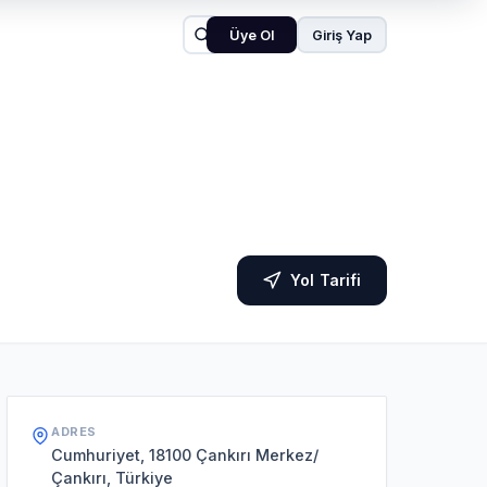
Üye Ol
Giriş Yap
Yol Tarifi
ADRES
Cumhuriyet, 18100 Çankırı Merkez/
Çankırı, Türkiye