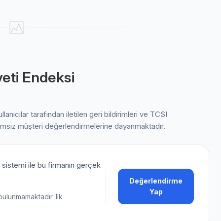
eti Endeksi
ullanıcılar tarafından iletilen geri bildirimleri ve TCSI
ımsız müşteri değerlendirmelerine dayanmaktadır.
sistemi ile bu firmanın gerçek
Değerlendirme
Yap
bulunmamaktadır. İlk