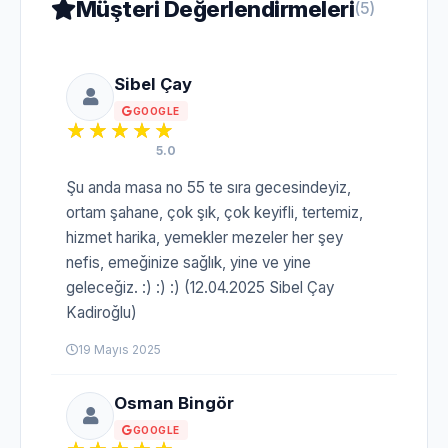
Müşteri Değerlendirmeleri
(5)
Sibel Çay
GOOGLE
5.0
Şu anda masa no 55 te sıra gecesindeyiz,
ortam şahane, çok şık, çok keyifli, tertemiz,
hizmet harika, yemekler mezeler her şey
nefis, emeğinize sağlık, yine ve yine
geleceğiz. :) :) :) (12.04.2025 Sibel Çay
Kadiroğlu)
19 Mayıs 2025
Osman Bingör
GOOGLE