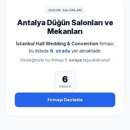
DUGUN-SALONLARI
Antalya Düğün Salonları ve
Mekanları
İstanbul Hall Wedding & Convention
firması,
bu listede
6. sırada
yer almaktadır.
Desteğinizle bu firmayı
1. sıraya
taşıyabilirsiniz!
6
SIRADA
Firmayı Destekle