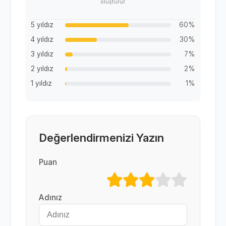
oluşturur.
5 yıldız
60%
4 yıldız
30%
3 yıldız
7%
2 yıldız
2%
1 yıldız
1%
Değerlendirmenizi Yazın
Puan
Adınız