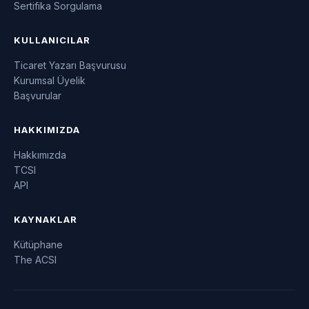
Sertifika Sorgulama
KULLANICILAR
Ticaret Yazarı Başvurusu
Kurumsal Üyelik
Başvurular
HAKKIMIZDA
Hakkımızda
TCSI
API
KAYNAKLAR
Kütüphane
The ACSI