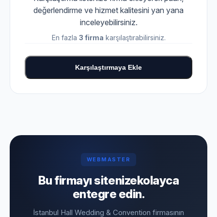
değerlendirme ve hizmet kalitesini yan yana
inceleyebilirsiniz.
En fazla
3 firma
karşılaştırabilirsiniz.
Karşılaştırmaya Ekle
WEBMASTER
Bu firmayı sitenize
kolayca
entegre edin.
İstanbul Hall Wedding & Convention firmasının