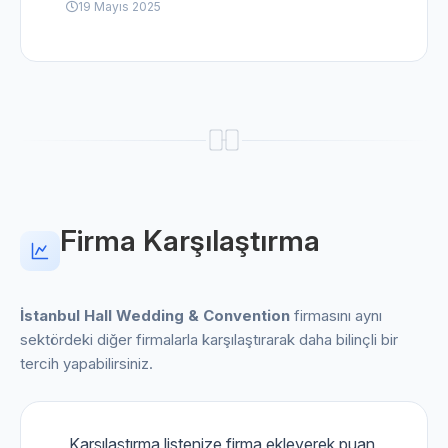
19 Mayıs 2025
Firma Karşılaştırma
İstanbul Hall Wedding & Convention
firmasını aynı
sektördeki diğer firmalarla karşılaştırarak daha bilinçli bir
tercih yapabilirsiniz.
Karşılaştırma listenize firma ekleyerek puan,