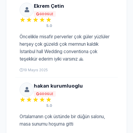
Ekrem Çetin
GOOGLE
5.0
Öncelikle misafir perverler çok güler yüzlüler
herşey çok güzeldi çok memnun kaldık
İstanbul hall Wedding conventiona çok
teşekkür ederim iyiki varsınız 🙏
19 Mayıs 2025
hakan kurumluoglu
GOOGLE
5.0
Ortalamanın çok üstünde bir düğün salonu,
masa sunumu hoşuma gitti