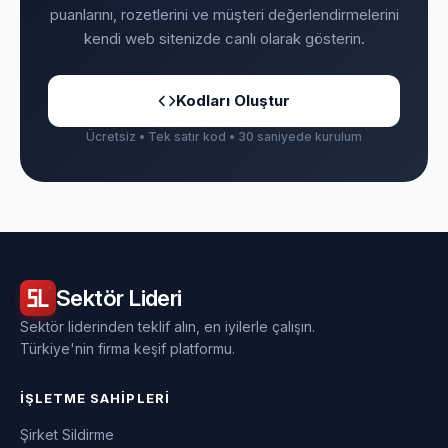
puanlarını, rozetlerini ve müşteri değerlendirmelerini
kendi web sitenizde canlı olarak gösterin.
Kodları Oluştur
Ücretsiz • Tek satır kod • 30 saniyede kurulum
Sektör
Lideri
Sektör liderinden teklif alın, en iyilerle çalışın.
Türkiye'nin firma keşif platformu.
İŞLETME SAHIPLERI
Şirket Sildirme