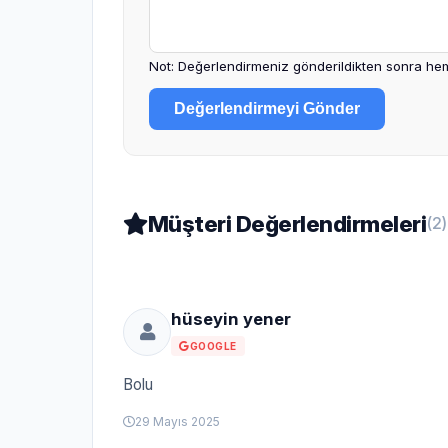
Not: Değerlendirmeniz gönderildikten sonra hem
Değerlendirmeyi Gönder
Müşteri Değerlendirmeleri
(2)
hüseyin yener
GOOGLE
Bolu
29 Mayıs 2025