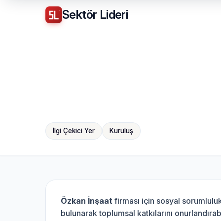
Sektör
Lideri
İlgi Çekici Yer
Kuruluş
Özkan İnşaat
firması için sosyal sorumlul
bulunarak toplumsal katkılarını onurlandırabi