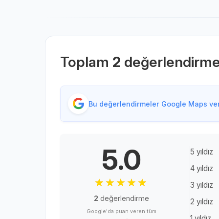
Toplam
2
değerlendirm
Bu değerlendirmeler Google Maps veri
5.0
5 yıldız
4 yıldız
3 yıldız
2
değerlendirme
2 yıldız
Google'da puan veren tüm
1 yıldız