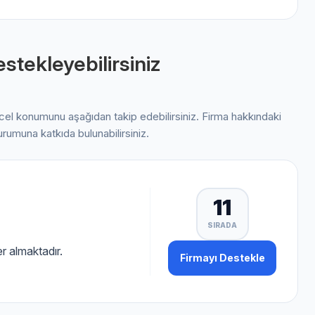
stekleyebilirsiniz
ncel konumunu aşağıdan takip edebilirsiniz. Firma hakkındaki
urumuna katkıda bulunabilirsiniz.
11
SIRADA
r almaktadır.
Firmayı Destekle