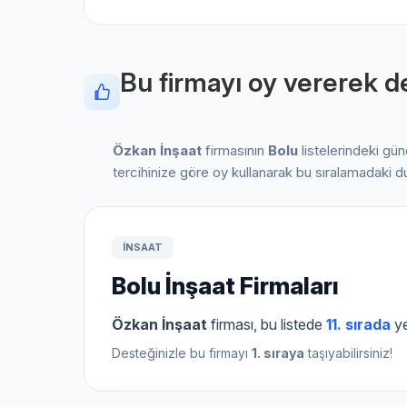
Bu firmayı oy vererek de
Özkan İnşaat
firmasının
Bolu
listelerindeki gü
tercihinize göre oy kullanarak bu sıralamadaki d
INSAAT
Bolu İnşaat Firmaları
Özkan İnşaat
firması, bu listede
11. sırada
ye
Desteğinizle bu firmayı
1. sıraya
taşıyabilirsiniz!