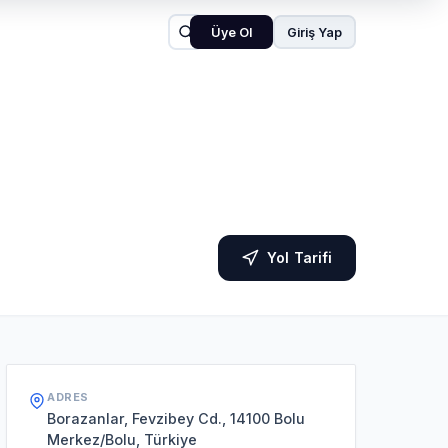
Üye Ol
Giriş Yap
Yol Tarifi
ADRES
Borazanlar, Fevzibey Cd., 14100 Bolu
Merkez/Bolu, Türkiye