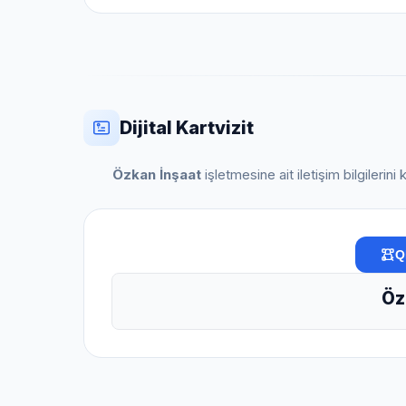
Dijital Kartvizit
Özkan İnşaat
işletmesine ait iletişim bilgilerin
Q
Öz