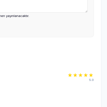
en yayınlanacaktır.
5.0