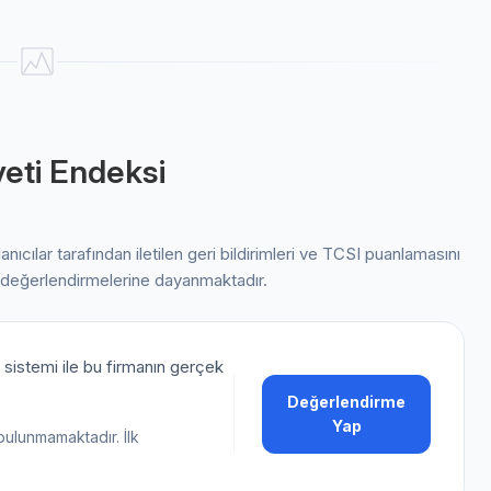
eti Endeksi
lanıcılar tarafından iletilen geri bildirimleri ve TCSI puanlamasını
 değerlendirmelerine dayanmaktadır.
sistemi ile bu firmanın gerçek
Değerlendirme
Yap
bulunmamaktadır. İlk