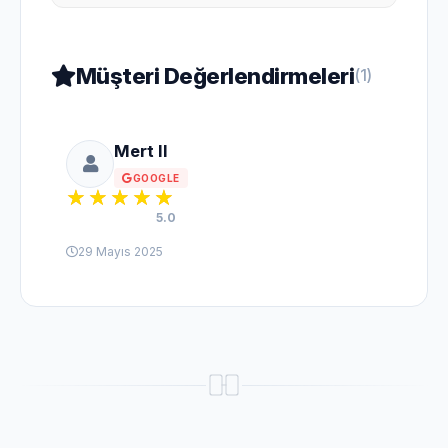
Müşteri Değerlendirmeleri
(1)
Mert II
GOOGLE
5.0
29 Mayıs 2025