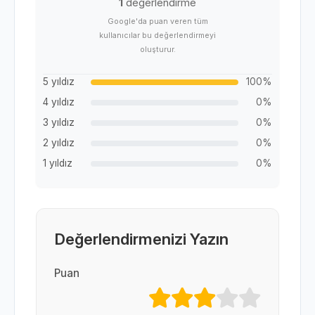
1
değerlendirme
Google'da puan veren tüm
kullanıcılar bu değerlendirmeyi
oluşturur.
5 yıldız
100%
4 yıldız
0%
3 yıldız
0%
2 yıldız
0%
1 yıldız
0%
Değerlendirmenizi Yazın
Puan