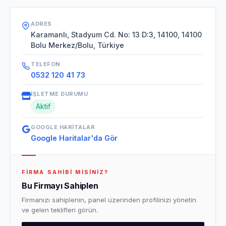
ADRES
Karamanlı, Stadyum Cd. No: 13 D:3, 14100, 14100
Bolu Merkez/Bolu, Türkiye
TELEFON
0532 120 41 73
İŞLETME DURUMU
Aktif
GOOGLE HARITALAR
Google Haritalar'da Gör
FIRMA SAHIBI MISINIZ?
Bu Firmayı Sahiplen
Firmanızı sahiplenin, panel üzerinden profilinizi yönetin
ve gelen teklifleri görün.