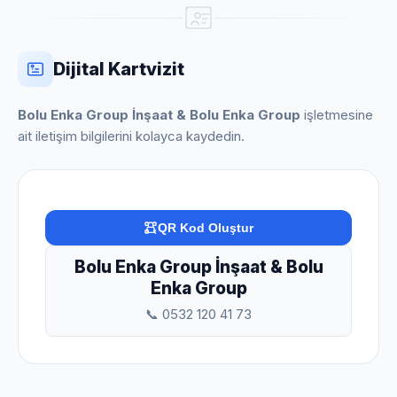
Dijital Kartvizit
Bolu Enka Group İnşaat & Bolu Enka Group
işletmesine
ait iletişim bilgilerini kolayca kaydedin.
QR Kod Oluştur
Bolu Enka Group İnşaat & Bolu
Enka Group
📞 0532 120 41 73