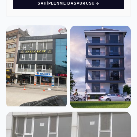
SAHIPLENME BAŞVURUSU