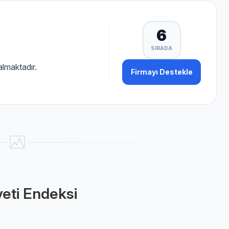
6
SIRADA
almaktadır.
Firmayı Destekle
eti Endeksi