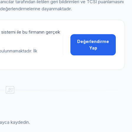
lanıcılar tarafından iletilen geri bildirimleri ve TCSI puanlamasını
 değerlendirmelerine dayanmaktadır.
sistemi ile bu firmanın gerçek
Değerlendirme
Yap
bulunmamaktadır. İlk
kolayca kaydedin.