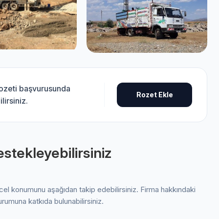
rozeti başvurusunda
Rozet Ekle
lirsiniz.
stekleyebilirsiniz
ncel konumunu aşağıdan takip edebilirsiniz. Firma hakkındaki
urumuna katkıda bulunabilirsiniz.