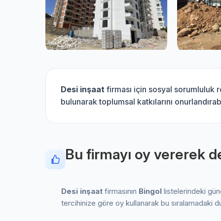
Desi inşaat
firması için sosyal sorumluluk 
bulunarak toplumsal katkılarını onurlandırabi
Bu firmayı oy vererek de
Desi inşaat
firmasının
Bingol
listelerindeki gü
tercihinize göre oy kullanarak bu sıralamadaki d