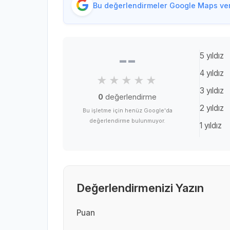
Bu değerlendirmeler Google Maps veri
--
5 yıldız
4 yıldız
3 yıldız
0
değerlendirme
2 yıldız
Bu işletme için henüz Google'da
değerlendirme bulunmuyor.
1 yıldız
Değerlendirmenizi Yazın
Puan