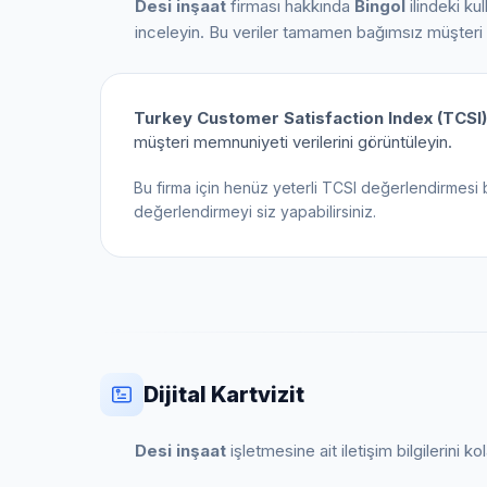
Desi inşaat
firması hakkında
Bingol
ilindeki kul
inceleyin. Bu veriler tamamen bağımsız müşteri
Turkey Customer Satisfaction Index (TCSI)
müşteri memnuniyeti verilerini görüntüleyin.
Bu firma için henüz yeterli TCSI değerlendirmesi 
değerlendirmeyi siz yapabilirsiniz.
Dijital Kartvizit
Desi inşaat
işletmesine ait iletişim bilgilerini 