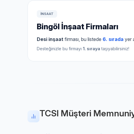
INSAAT
Bingöl İnşaat Firmaları
Desi inşaat
firması, bu listede
6. sırada
yer 
Desteğinizle bu firmayı
1. sıraya
taşıyabilirsiniz!
TCSI Müşteri Memnuniy