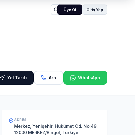
Üye Ol
Giriş Yap
Yol Tarifi
Ara
WhatsApp
ADRES
Merkez, Yenişehir, Hükümet Cd. No:49,
12000 MERKEZ/Bingöl, Türkiye