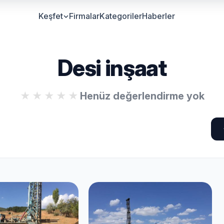
Keşfet
Firmalar
Kategoriler
Haberler
Desi inşaat
Henüz değerlendirme yok