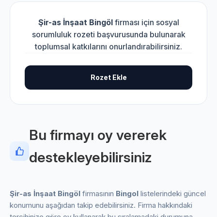
Şir-as İnşaat Bingöl
firması için sosyal
sorumluluk rozeti başvurusunda bulunarak
toplumsal katkılarını onurlandırabilirsiniz.
Rozet Ekle
Bu firmayı oy vererek
destekleyebilirsiniz
Şir-as İnşaat Bingöl
firmasının
Bingol
listelerindeki güncel
konumunu aşağıdan takip edebilirsiniz. Firma hakkındaki
tercihinize göre oy kullanarak bu sıralamadaki durumuna