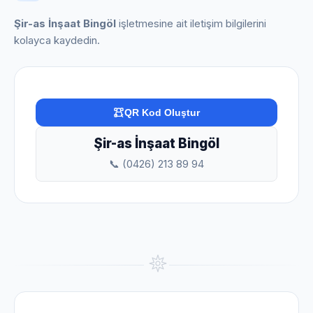
Şir-as İnşaat Bingöl
işletmesine ait iletişim bilgilerini
kolayca kaydedin.
QR Kod Oluştur
Şir-as İnşaat Bingöl
📞 (0426) 213 89 94