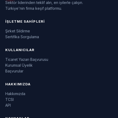
Sektör liderinden teklif alın, en iyilerle çalışın.
Türkiye'nin firma keşif platformu.
İŞLETME SAHIPLERI
Şirket Sildirme
Sertifika Sorgulama
KULLANICILAR
Ticaret Yazarı Başvurusu
Kurumsal Üyelik
Başvurular
HAKKIMIZDA
Hakkımızda
TCSI
API