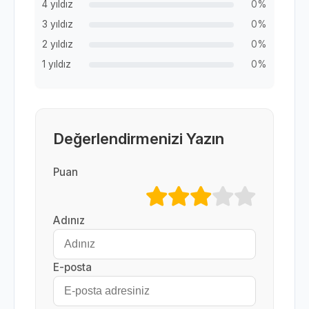
4 yıldız
0%
3 yıldız
0%
2 yıldız
0%
1 yıldız
0%
Değerlendirmenizi Yazın
Puan
Adınız
E-posta