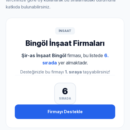
katkıda bulunabilirsiniz.
INSAAT
Bingöl İnşaat Firmaları
Şir-as İnşaat Bingöl
firması, bu listede
6.
sırada
yer almaktadır.
Desteğinizle bu firmayı
1. sıraya
taşıyabilirsiniz!
6
SIRADA
Firmayı Destekle