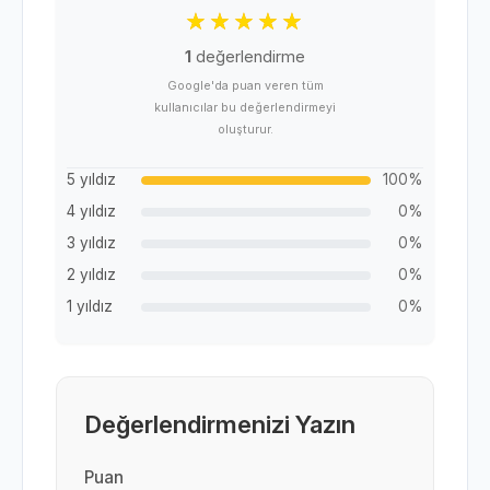
1
değerlendirme
Google'da puan veren tüm
kullanıcılar bu değerlendirmeyi
oluşturur.
5 yıldız
100%
4 yıldız
0%
3 yıldız
0%
2 yıldız
0%
1 yıldız
0%
Değerlendirmenizi Yazın
Puan