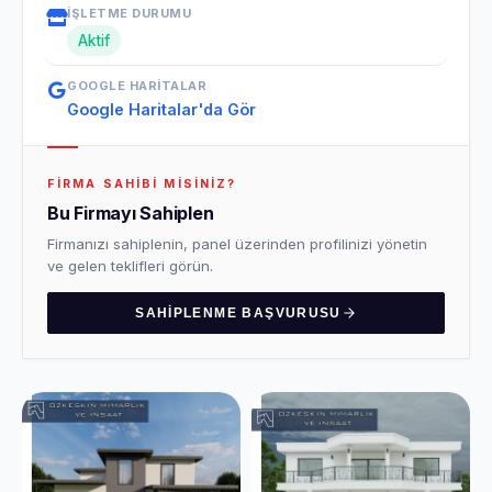
İŞLETME DURUMU
Aktif
GOOGLE HARITALAR
Google Haritalar'da Gör
FIRMA SAHIBI MISINIZ?
Bu Firmayı Sahiplen
Firmanızı sahiplenin, panel üzerinden profilinizi yönetin
ve gelen teklifleri görün.
SAHIPLENME BAŞVURUSU