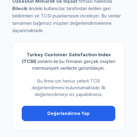
Özkeskin Mimarlık ve İnşaat
firması hakkında
Bilecik
ilindeki kullanıcılar tarafından iletilen geri
bildirimleri ve TCSI puanlamasını inceleyin. Bu veriler
tamamen bağımsız müşteri değerlendirmelerine
dayanmaktadır.
Turkey Customer Satisfaction Index
(TCSI)
sistemi ile bu firmanın gerçek müşteri
memnuniyeti verilerini görüntüleyin.
Bu firma için henüz yeterli TCSI
değerlendirmesi bulunmamaktadır. İlk
değerlendirmeyi siz yapabilirsiniz.
Değerlendirme Yap