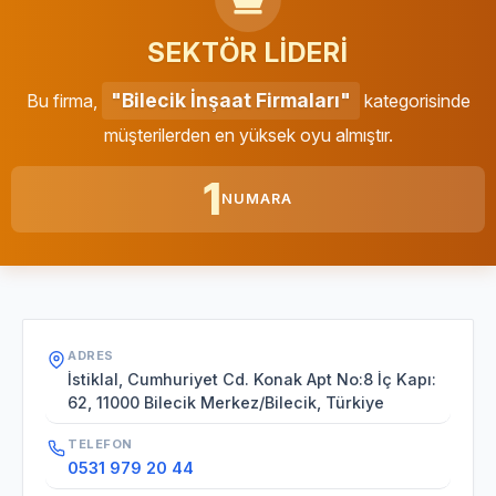
SEKTÖR LİDERİ
"Bilecik İnşaat Firmaları"
Bu firma,
kategorisinde
müşterilerden en yüksek oyu almıştır.
1
NUMARA
ADRES
İstiklal, Cumhuriyet Cd. Konak Apt No:8 İç Kapı:
62, 11000 Bilecik Merkez/Bilecik, Türkiye
TELEFON
0531 979 20 44