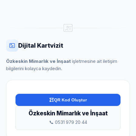
Dijital Kartvizit
Özkeskin Mimarlık ve İnşaat
işletmesine ait iletişim
bilgilerini kolayca kaydedin.
QR Kod Oluştur
Özkeskin Mimarlık ve İnşaat
📞 0531 979 20 44