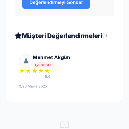
Değerlendirmeyi Gönder
Müşteri Değerlendirmeleri
(1)
Mehmet Akgün
GOOGLE
5.0
28 Mayıs 2025