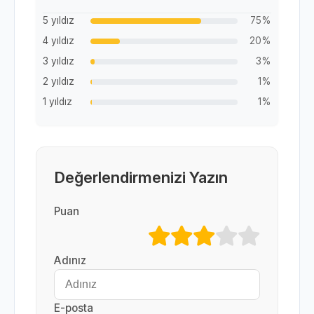
5 yıldız
75%
4 yıldız
20%
3 yıldız
3%
2 yıldız
1%
1 yıldız
1%
Değerlendirmenizi Yazın
Puan
Adınız
E-posta