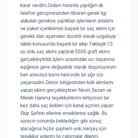
karar verdim.Didem hanımla yaptığım ilk
telefon görüşmesinden itibaren gerek ilgi
alakaları gerekse yaptıkları işlemlerin anlatımı
ve paket içeriklerinin başarılı bir saç ekimi için
gerekli olan aşamaları düzenli olarak uygulayıp
takibi konusunda başarılı bir ekip.Yaklaşık 1.5
ay oldu saç ekimi yaptıralı 5500 graft ekimi
gerçekleştirildi.İşlem sırasındaki acı dayanma
eşiğinize göre değişebilir olarak düşünüyorum
ben anestezi kısmı haricinde bir ağrı sızı
yaşamadım.Dönor bölgesinden kök alımlarını
yapan,ekimi gerçekleştiren Nevin,Sezen ve
Melek Hanıma teşekkürlerimi iletiyorum bir
kez daha saç kökleri için kanal açımını yapan
Ekip Şefinin ellerine emeklerine sağlık. Bu
sürecin sonunda beklediğim gibi sonuç
alacağıma hiçbir şüphem yok.Herşey için
teşekkür ederim,İyi çalışmalar dilerim.