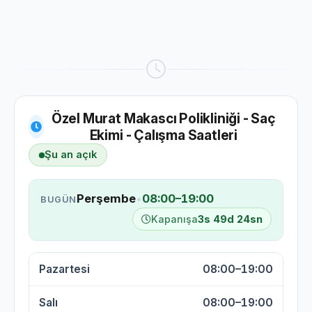
Özel Murat Makascı Polikliniği - Saç
Ekimi - Çalışma Saatleri
Şu an açık
Perşembe
•
08:00–19:00
BUGÜN
Kapanışa
3s 49d 23sn
Pazartesi
08:00–19:00
Salı
08:00–19:00