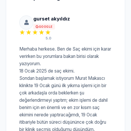
gurset akyıldız
GOOGLE
5.0
Merhaba herkese. Ben de Saç ekimi için karar
verirken bu yorumlara bakan birisi olarak
yazıyorum.
18 Ocak 2025 de saç ekimi.
Sondan başlamak istiyorum Murat Makascı
klinikte 19 Ocak günü ilk yıkıma işlemi için bir
çok arkadaşla orda beklerken şu
değerlendirmeyi yaptım; ekim işlemi de dahil
benim için en önemli ve en zor kısım saç
ekimini nerede yaptıracağımdı, 19 Ocak
itibariyle bütün süreci düşününce çok doğru
bir klinik seçmiş olduğumu düşündüm.