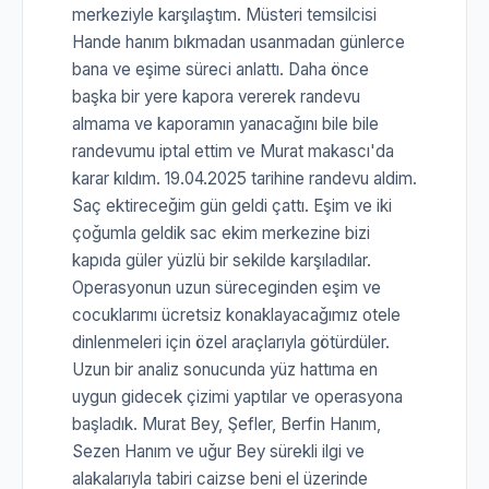
merkeziyle karşılaştım. Müsteri temsilcisi
Hande hanım bıkmadan usanmadan günlerce
bana ve eşime süreci anlattı. Daha önce
başka bir yere kapora vererek randevu
almama ve kaporamın yanacağını bile bile
randevumu iptal ettim ve Murat makascı'da
karar kıldım. 19.04.2025 tarihine randevu aldim.
Saç ektireceğim gün geldi çattı. Eşim ve iki
çoğumla geldik sac ekim merkezine bizi
kapıda güler yüzlü bir sekilde karşıladılar.
Operasyonun uzun süreceginden eşim ve
cocuklarımı ücretsiz konaklayacağımız otele
dinlenmeleri için özel araçlarıyla götürdüler.
Uzun bir analiz sonucunda yüz hattıma en
uygun gidecek çizimi yaptılar ve operasyona
başladık. Murat Bey, Şefler, Berfin Hanım,
Sezen Hanım ve uğur Bey sürekli ilgi ve
alakalarıyla tabiri caizse beni el üzerinde