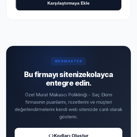
Karşılaştırmaya Ekle
WEBMASTER
Bu firmayı sitenize
kolayca
entegre edin.
Özel Murat Makascı Polikliniği - Saç Ekimi
firmasının puanlarını, rozetlerini ve müşteri
değerlendirmelerini kendi web sitenizde canlı olarak
gösterin.
Kodları Oluştur