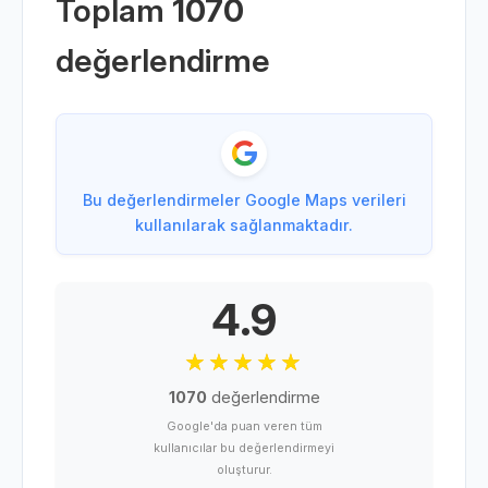
Toplam
1070
değerlendirme
Bu değerlendirmeler Google Maps verileri
kullanılarak sağlanmaktadır.
4.9
1070
değerlendirme
Google'da puan veren tüm
kullanıcılar bu değerlendirmeyi
oluşturur.