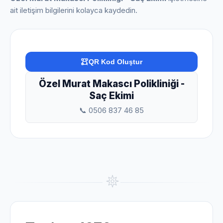
ait iletişim bilgilerini kolayca kaydedin.
QR Kod Oluştur
Özel Murat Makascı Polikliniği -
Saç Ekimi
📞 0506 837 46 85