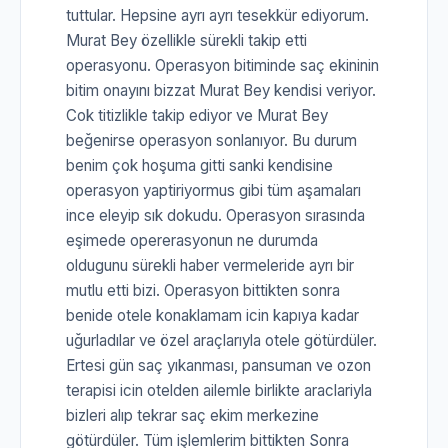
tuttular. Hepsine ayrı ayrı tesekkür ediyorum.
Murat Bey özellikle sürekli takip etti
operasyonu. Operasyon bitiminde saç ekininin
bitim onayını bizzat Murat Bey kendisi veriyor.
Cok titizlikle takip ediyor ve Murat Bey
beğenirse operasyon sonlanıyor. Bu durum
benim çok hoşuma gitti sanki kendisine
operasyon yaptiriyormus gibi tüm aşamaları
ince eleyip sık dokudu. Operasyon sırasında
eşimede opererasyonun ne durumda
oldugunu sürekli haber vermeleride ayrı bir
mutlu etti bizi. Operasyon bittikten sonra
benide otele konaklamam icin kapıya kadar
uğurladılar ve özel araçlarıyla otele götürdüler.
Ertesi gün saç yıkanması, pansuman ve ozon
terapisi icin otelden ailemle birlikte araclariyla
bizleri alıp tekrar saç ekim merkezine
götürdüler. Tüm işlemlerim bittikten Sonra