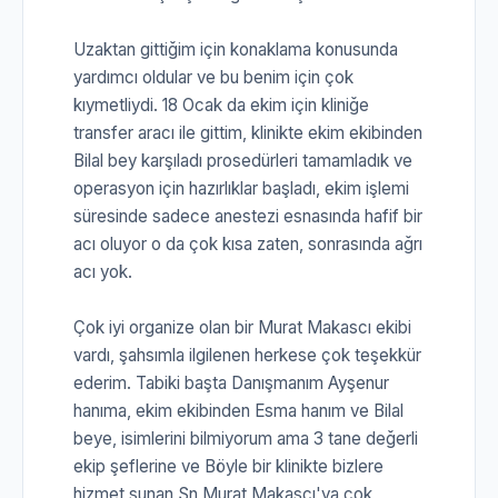
Uzaktan gittiğim için konaklama konusunda
yardımcı oldular ve bu benim için çok
kıymetliydi. 18 Ocak da ekim için kliniğe
transfer aracı ile gittim, klinikte ekim ekibinden
Bilal bey karşıladı prosedürleri tamamladık ve
operasyon için hazırlıklar başladı, ekim işlemi
süresinde sadece anestezi esnasında hafif bir
acı oluyor o da çok kısa zaten, sonrasında ağrı
acı yok.
Çok iyi organize olan bir Murat Makascı ekibi
vardı, şahsımla ilgilenen herkese çok teşekkür
ederim. Tabiki başta Danışmanım Ayşenur
hanıma, ekim ekibinden Esma hanım ve Bilal
beye, isimlerini bilmiyorum ama 3 tane değerli
ekip şeflerine ve Böyle bir klinikte bizlere
hizmet sunan Sn Murat Makascı'ya çok