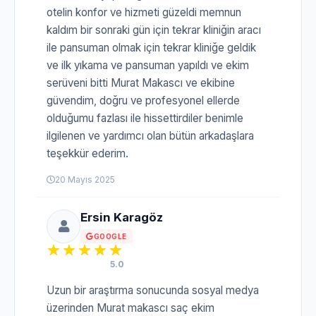
otelin konfor ve hizmeti güzeldi memnun
kaldım bir sonraki gün için tekrar kliniğin aracı
ile pansuman olmak için tekrar kliniğe geldik
ve ilk yıkama ve pansuman yapıldı ve ekim
serüveni bitti Murat Makascı ve ekibine
güvendim, doğru ve profesyonel ellerde
olduğumu fazlası ile hissettirdiler benimle
ilgilenen ve yardımcı olan bütün arkadaşlara
teşekkür ederim.
20 Mayıs 2025
Ersin Karagöz
GOOGLE
5.0
Uzun bir araştırma sonucunda sosyal medya
üzerinden Murat makascı saç ekim