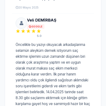
20 Mayıs 2025
Veli DEMİRBAŞ
GOOGLE
5.0
Öncelikle bu yazıyı okuyacak arkadaşlarıma
selamün aleyküm demek istiyorum saç
ektirme işlemini uzun zamandır düşünen biri
olarak çok araştırma yaptım ve en uygun
olarak murat makası saç ekim merkezi
olduğuna karar verdim. İlk pınar hanım
yardımcı oldu çok ilgilendi sağolsun aklımdaki
soru işaretilerini giderdi ve ekim tarihi gibi
işlemleri belirledik. 14.04.2025 tarinde saat
8.30 gibi saçlarımı ektirmek için kliniğe gittim
karşılama gayet hoş ve samimiydi hazır bir kaç