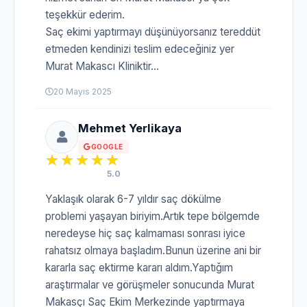
teşekkür ederim.
Saç ekimi yaptırmayı düşünüyorsanız tereddüt
etmeden kendinizi teslim edeceğiniz yer
Murat Makascı Kliniktir...
20 Mayıs 2025
Mehmet Yerlikaya
GOOGLE
5.0
Yaklaşık olarak 6-7 yıldır saç dökülme
problemi yaşayan biriyim.Artık tepe bölgemde
neredeyse hiç saç kalmaması sonrası iyice
rahatsız olmaya başladım.Bunun üzerine ani bir
kararla saç ektirme kararı aldım.Yaptığım
araştırmalar ve görüşmeler sonucunda Murat
Makasçı Saç Ekim Merkezinde yaptırmaya