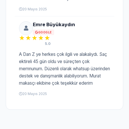
20 Mayıs 2025
Emre Büyükaydın
GOOGLE
5.0
A Dan Z ye herkes çok ilgili ve alakalıydı. Saç
ektireli 45 gün oldu ve süreçten çok
memnunum. Düzenli olarak whatsup üzerinden
destek ve danışmanlık alabiliyorum. Murat
makasçı ekibine çok teşekkür ederim
20 Mayıs 2025