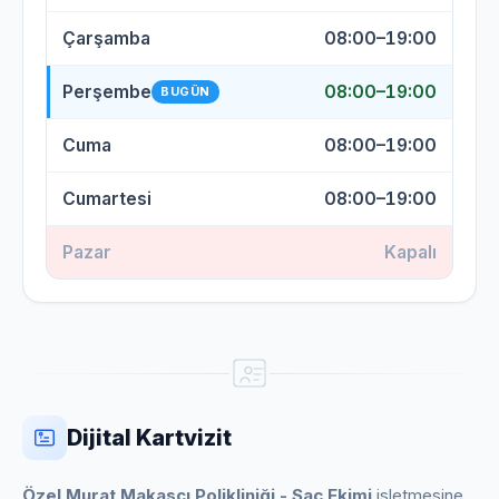
Çarşamba
08:00–19:00
Perşembe
08:00–19:00
BUGÜN
Cuma
08:00–19:00
Cumartesi
08:00–19:00
Pazar
Kapalı
Dijital Kartvizit
Özel Murat Makascı Polikliniği - Saç Ekimi
işletmesine