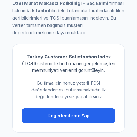
Özel Murat Makascı Polikliniği - Saç Ekimi
firması
hakkında
Istanbul
ilindeki kullanıcılar tarafından iletilen
geri bildirimleri ve TCSI puanlamasını inceleyin. Bu
veriler tamamen bağımsız müşteri
değerlendirmelerine dayanmaktadır.
Turkey Customer Satisfaction Index
(TCSI)
sistemi ile bu firmanın gerçek müşteri
memnuniyeti verilerini görüntüleyin.
Bu firma için henüz yeterli TCSI
değerlendirmesi bulunmamaktadır. İlk
değerlendirmeyi siz yapabilirsiniz.
Değerlendirme Yap