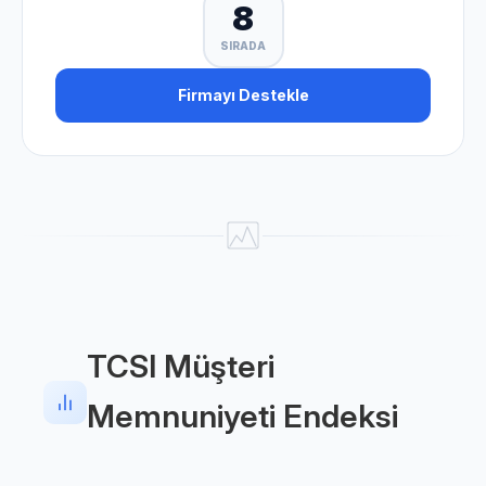
8
SIRADA
Firmayı Destekle
TCSI Müşteri
Memnuniyeti Endeksi