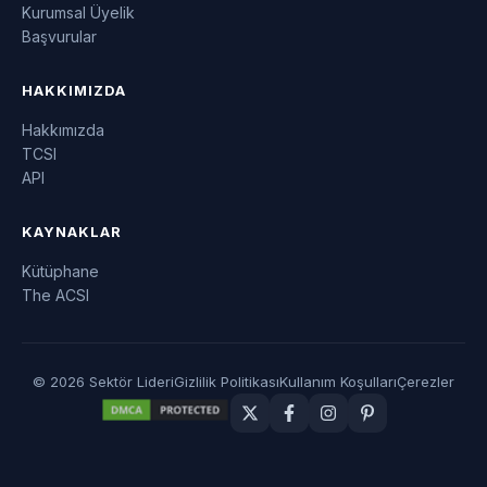
Kurumsal Üyelik
Başvurular
HAKKIMIZDA
Hakkımızda
TCSI
API
KAYNAKLAR
Kütüphane
The ACSI
© 2026 Sektör Lideri
Gizlilik Politikası
Kullanım Koşulları
Çerezler