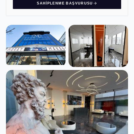
SAHIPLENME BAŞVURUSU