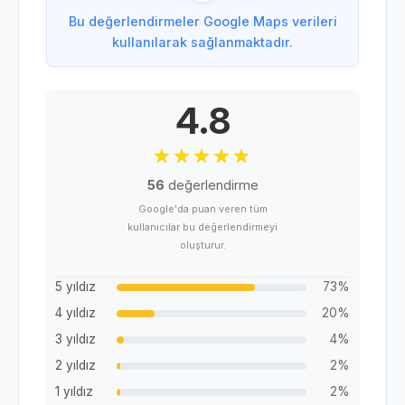
Bu değerlendirmeler Google Maps verileri
kullanılarak sağlanmaktadır.
4.8
56
değerlendirme
Google'da puan veren tüm
kullanıcılar bu değerlendirmeyi
oluşturur.
5 yıldız
73%
4 yıldız
20%
3 yıldız
4%
2 yıldız
2%
1 yıldız
2%