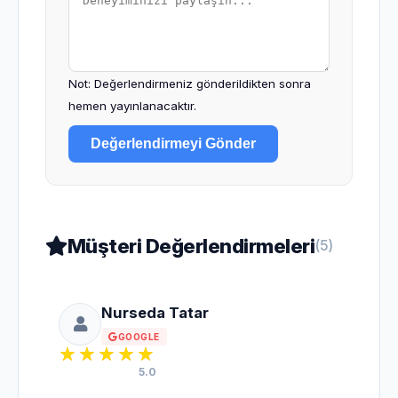
Not: Değerlendirmeniz gönderildikten sonra
hemen yayınlanacaktır.
Değerlendirmeyi Gönder
Müşteri Değerlendirmeleri
(5)
Nurseda Tatar
GOOGLE
5.0