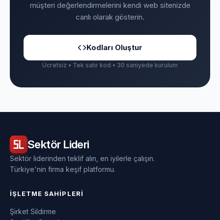
müşteri değerlendirmelerini kendi web sitenizde
canlı olarak gösterin.
Kodları Oluştur
Ücretsiz • Tek satır kod • 30 saniyede kurulum
Sektör
Lideri
Sektör liderinden teklif alın, en iyilerle çalışın.
Türkiye'nin firma keşif platformu.
İŞLETME SAHIPLERI
Şirket Sildirme