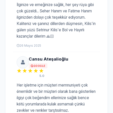
İlginize ve emeğinize sağlık, her şey rüya gibi
çok güzeldi.. Seher Hanım ve Fatime Hanım
ilginizden dolayı çok teşekkür ediyorum.
Kaliteniz ve şanınız dillerden düşmesin, Kilis'in
gülen yüzü Setrinur Kilis'e Bol ve Hayırlı
kazançlar dilerim 🙏🏻
26 Mayıs 2025
Cansu Ateşalioğlu
GOOGLE
5.0
Her işletme için müşteri memnuniyeti çok
önemlidir ve bir müşteri olarak bana gösterilen
ilgiyi çok beğendim ellerinize sağlık bence
kötü yorumlarada kulak asmamalı çünkü
zevkler ve renkler tarştısılmaz.