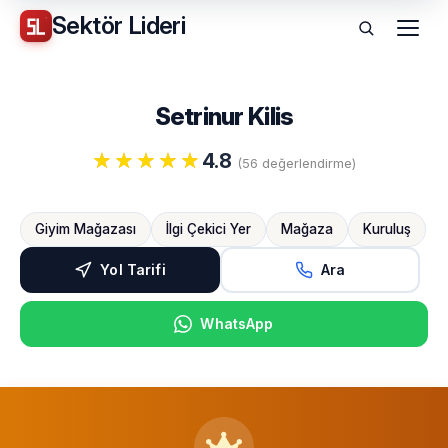
Sektör
Lideri
Menü
Setrinur Kilis
4.8
(56 değerlendirme)
Giyim Mağazası
İlgi Çekici Yer
Mağaza
Kuruluş
Yol Tarifi
Ara
WhatsApp