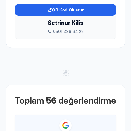
QR Kod Oluştur
Setrinur Kilis
📞 0501 336 94 22
Toplam
56
değerlendirme