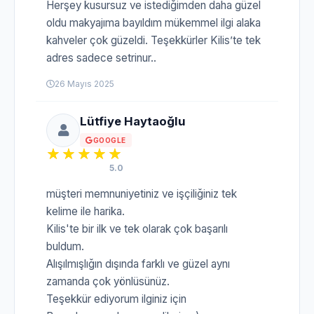
Herşey kusursuz ve istediğimden daha güzel
oldu makyajıma bayıldım mükemmel ilgi alaka
kahveler çok güzeldi. Teşekkürler Kilis’te tek
adres sadece setrinur..
26 Mayıs 2025
Lütfiye Haytaoğlu
GOOGLE
5.0
müşteri memnuniyetiniz ve işçiliğiniz tek
kelime ile harika.
Kilis'te bir ilk ve tek olarak çok başarılı
buldum.
Alışılmışlığın dışında farklı ve güzel aynı
zamanda çok yönlüsünüz.
Teşekkür ediyorum ilginiz için