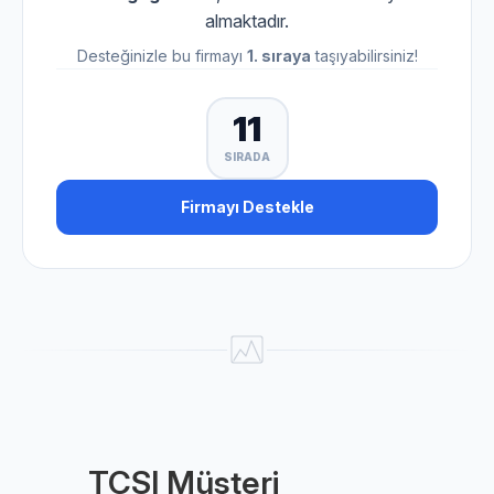
almaktadır.
Desteğinizle bu firmayı
1. sıraya
taşıyabilirsiniz!
11
SIRADA
Firmayı Destekle
TCSI Müşteri