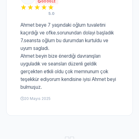
GOOGLE
5.0
Ahmet beye 7 yaşındaki oğlum tuvaletini
kaçırdığı ve ofke.sorunundan dolayi başladık
7.seansta oğlum bu durumdan kurtuldu ve
uyum sagladi.
Ahmet beyin bize önerdiği davranışları
uyguladık ve seansları düzenli geldik
gerçekten etkili oldu çok memnunum çok
teşekkür ediyorum kendisine iyisi Ahmet beyi
bulmuşuz.
20 Mayıs 2025