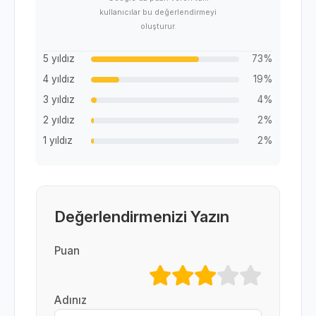
kullanıcılar bu değerlendirmeyi
oluşturur.
5 yıldız
73%
4 yıldız
19%
3 yıldız
4%
2 yıldız
2%
1 yıldız
2%
Değerlendirmenizi Yazın
Puan
Adınız