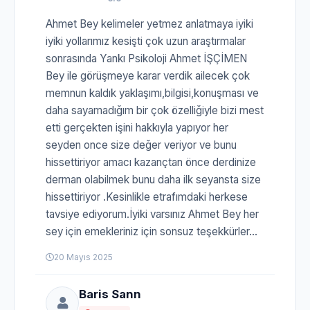
Ahmet Bey kelimeler yetmez anlatmaya iyiki
iyiki yollarımız kesişti çok uzun araştırmalar
sonrasında Yankı Psikoloji Ahmet İŞÇİMEN
Bey ile görüşmeye karar verdik ailecek çok
memnun kaldık yaklaşımı,bilgisi,konuşması ve
daha sayamadığım bir çok özelliğiyle bizi mest
etti gerçekten işini hakkıyla yapıyor her
seyden once size değer veriyor ve bunu
hissettiriyor amacı kazançtan önce derdinize
derman olabilmek bunu daha ilk seyansta size
hissettiriyor .Kesinlikle etrafımdaki herkese
tavsiye ediyorum.İyiki varsınız Ahmet Bey her
sey için emekleriniz için sonsuz teşekkürler...
20 Mayıs 2025
Baris Sann