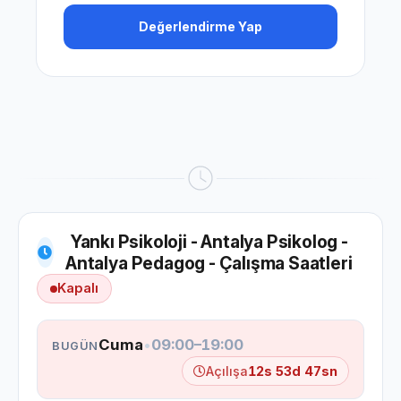
Değerlendirme Yap
Yankı Psikoloji - Antalya Psikolog -
Antalya Pedagog - Çalışma Saatleri
Kapalı
Cuma
•
09:00–19:00
BUGÜN
Açılışa
12s 53d 46sn