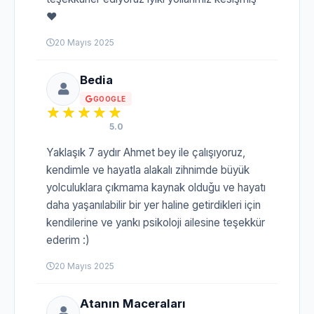
♥️
20 Mayıs 2025
Bedia
GOOGLE
5.0
Yaklaşık 7 aydır Ahmet bey ile çalışıyoruz,
kendimle ve hayatla alakalı zihnimde büyük
yolculuklara çıkmama kaynak olduğu ve hayatı
daha yaşanılabilir bir yer haline getirdikleri için
kendilerine ve yankı psikoloji ailesine teşekkür
ederim :)
20 Mayıs 2025
Atanın Maceraları