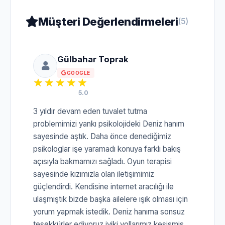
Müşteri Değerlendirmeleri
(5)
Gülbahar Toprak
GOOGLE
5.0
3 yıldır devam eden tuvalet tutma
problemimizi yankı psikolojideki Deniz hanım
sayesinde aştık. Daha önce denediğimiz
psikologlar işe yaramadı konuya farklı bakış
açısıyla bakmamızı sağladı. Oyun terapisi
sayesinde kızımızla olan iletişimimiz
güçlendirdi. Kendisine internet aracılığı ile
ulaşmıştık bizde başka ailelere ışık olması için
yorum yapmak istedik. Deniz hanıma sonsuz
teşekkürler ediyoruz iyiki yollarımız kesişmiş