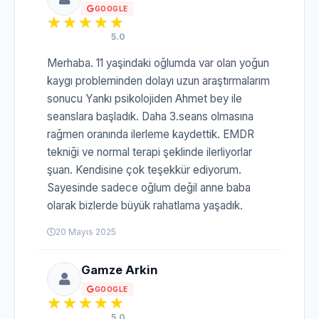
GOOGLE
5.0
Merhaba. 11 yaşindaki oğlumda var olan yoğun
kaygı probleminden dolayı uzun araştırmalarım
sonucu Yankı psikolojiden Ahmet bey ile
seanslara başladık. Daha 3.seans olmasına
rağmen oranında ilerleme kaydettik. EMDR
tekniği ve normal terapi şeklinde ilerliyorlar
şuan. Kendisine çok teşekkür ediyorum.
Sayesinde sadece oğlum değil anne baba
olarak bizlerde büyük rahatlama yaşadık.
20 Mayıs 2025
Gamze Arkin
GOOGLE
5.0