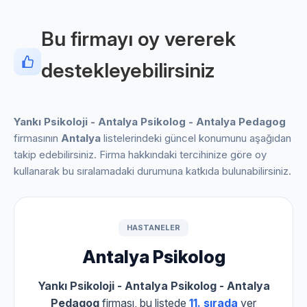
Bu firmayı oy vererek
destekleyebilirsiniz
Yankı Psikoloji - Antalya Psikolog - Antalya Pedagog
firmasının
Antalya
listelerindeki güncel konumunu aşağıdan
takip edebilirsiniz. Firma hakkındaki tercihinize göre oy
kullanarak bu sıralamadaki durumuna katkıda bulunabilirsiniz.
HASTANELER
Antalya Psikolog
Yankı Psikoloji - Antalya Psikolog - Antalya
Pedagog
firması, bu listede
11. sırada
yer