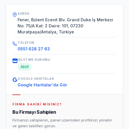
ADRES
Fener, Bülent Ecevit Blv. Grand Duke İş Merkezi
No: 75/A Kat: 2 Daire: 101, 07230
Muratpaşa/Antalya, Türkiye
TELEFON
0551 628 27 63
İŞLETME DURUMU
Aktif
GOOGLE HARITALAR
Google Haritalar'da Gör
FIRMA SAHIBI MISINIZ?
Bu Firmayı Sahiplen
Firmanızı sahiplenin, panel üzerinden profilinizi yönetin
ve gelen teklifleri görün.