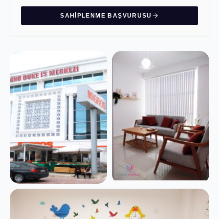
SAHIPLENME BAŞVURUSU