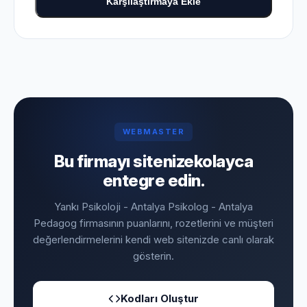
Karşılaştırmaya Ekle
WEBMASTER
Bu firmayı sitenize
kolayca
entegre edin.
Yankı Psikoloji - Antalya Psikolog - Antalya
Pedagog firmasının puanlarını, rozetlerini ve müşteri
değerlendirmelerini kendi web sitenizde canlı olarak
gösterin.
Kodları Oluştur