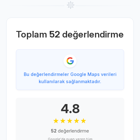
Toplam
52
değerlendirme
Bu değerlendirmeler Google Maps verileri
kullanılarak sağlanmaktadır.
4.8
52
değerlendirme
Google'da puan veren tüm