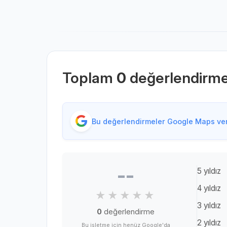
Toplam
0
değerlendirm
Bu değerlendirmeler Google Maps veri
--
5 yıldız
4 yıldız
3 yıldız
0
değerlendirme
2 yıldız
Bu işletme için henüz Google'da