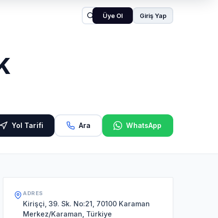
Üye Ol
Giriş Yap
K
Yol Tarifi
Ara
WhatsApp
ADRES
Kirişçi, 39. Sk. No:21, 70100 Karaman
Merkez/Karaman, Türkiye