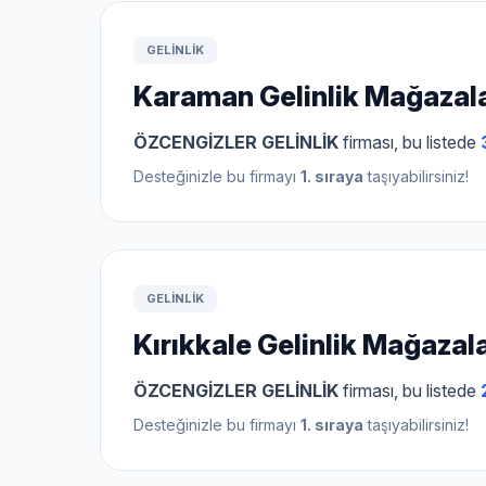
GELINLIK
Karaman Gelinlik Mağazala
ÖZCENGİZLER GELİNLİK
firması, bu listede
Desteğinizle bu firmayı
1. sıraya
taşıyabilirsiniz!
GELINLIK
Kırıkkale Gelinlik Mağazala
ÖZCENGİZLER GELİNLİK
firması, bu listede
Desteğinizle bu firmayı
1. sıraya
taşıyabilirsiniz!