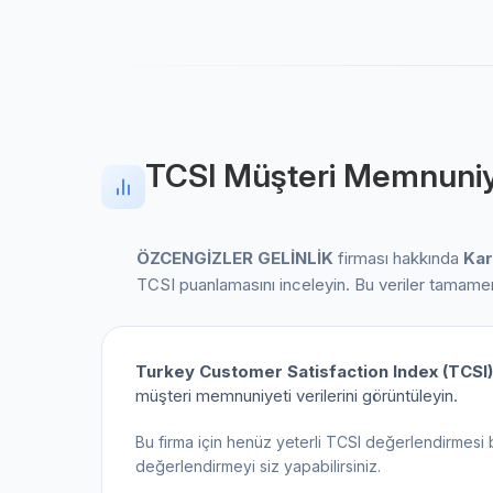
TCSI Müşteri Memnuniy
ÖZCENGİZLER GELİNLİK
firması hakkında
Ka
TCSI puanlamasını inceleyin. Bu veriler tamam
Turkey Customer Satisfaction Index (TCSI)
müşteri memnuniyeti verilerini görüntüleyin.
Bu firma için henüz yeterli TCSI değerlendirmesi 
değerlendirmeyi siz yapabilirsiniz.