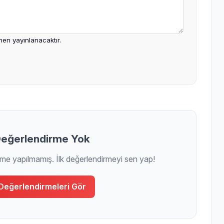
en yayınlanacaktır.
eğerlendirme Yok
rme yapılmamış. İlk değerlendirmeyi sen yap!
Değerlendirmeleri Gör