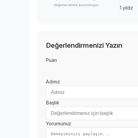
değerlendirme bulunmuyor.
1 yıldız
Değerlendirmenizi Yazın
Puan
Adınız
Başlık
Yorumunuz