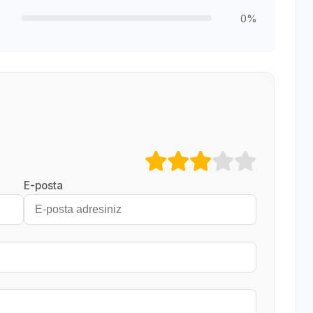
0%
E-posta