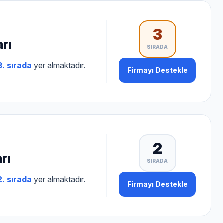
3
rı
SIRADA
3. sırada
yer almaktadır.
Firmayı Destekle
2
rı
SIRADA
2. sırada
yer almaktadır.
Firmayı Destekle