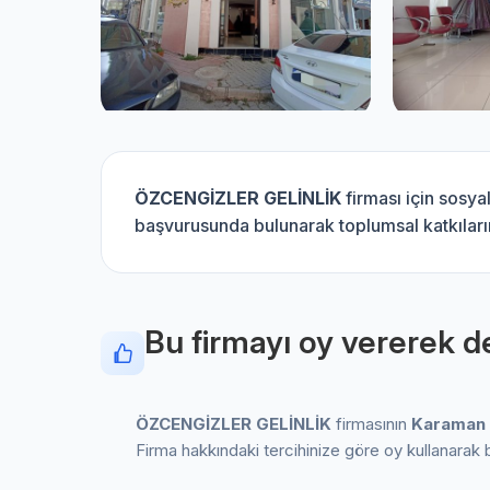
ÖZCENGİZLER GELİNLİK
firması için sosya
başvurusunda bulunarak toplumsal katkılarını
Bu firmayı oy vererek de
ÖZCENGİZLER GELİNLİK
firmasının
Karaman
Firma hakkındaki tercihinize göre oy kullanarak 