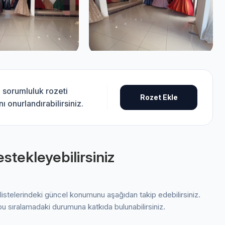
l sorumluluk rozeti
Rozet Ekle
 onurlandırabilirsiniz.
stekleyebilirsiniz
listelerindeki güncel konumunu aşağıdan takip edebilirsiniz.
bu sıralamadaki durumuna katkıda bulunabilirsiniz.