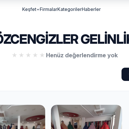
Keşfet
Firmalar
Kategoriler
Haberler
ÖZCENGİZLER GELİNLİ
Henüz değerlendirme yok