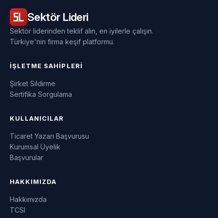
Sektör
Lideri
Sektör liderinden teklif alın, en iyilerle çalışın.
Türkiye'nin firma keşif platformu.
İŞLETME SAHIPLERI
Şirket Sildirme
Sertifika Sorgulama
KULLANICILAR
Ticaret Yazarı Başvurusu
Kurumsal Üyelik
Başvurular
HAKKIMIZDA
Hakkımızda
TCSI