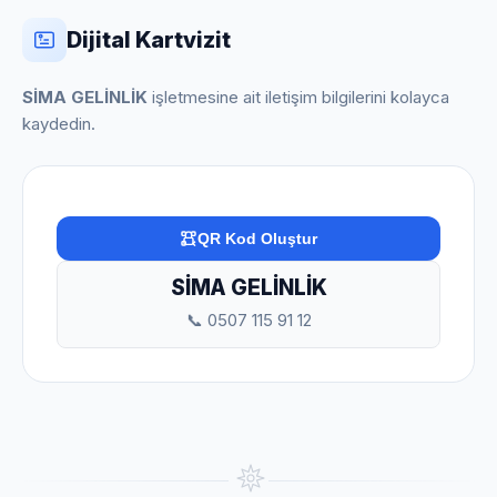
Dijital Kartvizit
SİMA GELİNLİK
işletmesine ait iletişim bilgilerini kolayca
kaydedin.
QR Kod Oluştur
SİMA GELİNLİK
📞 0507 115 91 12