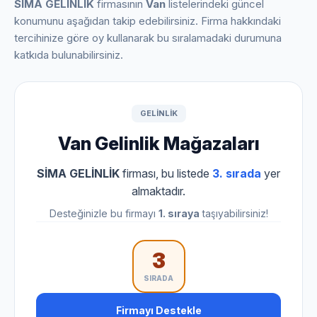
SİMA GELİNLİK
firmasının
Van
listelerindeki güncel
konumunu aşağıdan takip edebilirsiniz. Firma hakkındaki
tercihinize göre oy kullanarak bu sıralamadaki durumuna
katkıda bulunabilirsiniz.
GELINLIK
Van Gelinlik Mağazaları
SİMA GELİNLİK
firması, bu listede
3. sırada
yer
almaktadır.
Desteğinizle bu firmayı
1. sıraya
taşıyabilirsiniz!
3
SIRADA
Firmayı Destekle