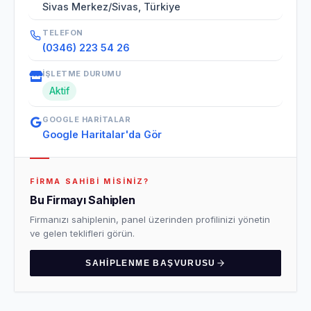
Sivas Merkez/Sivas, Türkiye
TELEFON
(0346) 223 54 26
İŞLETME DURUMU
Aktif
GOOGLE HARITALAR
Google Haritalar'da Gör
FIRMA SAHIBI MISINIZ?
Bu Firmayı Sahiplen
Firmanızı sahiplenin, panel üzerinden profilinizi yönetin
ve gelen teklifleri görün.
SAHIPLENME BAŞVURUSU