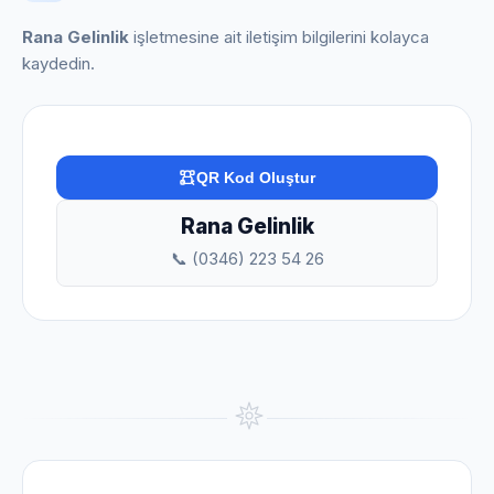
Rana Gelinlik
işletmesine ait iletişim bilgilerini kolayca
kaydedin.
QR Kod Oluştur
Rana Gelinlik
📞 (0346) 223 54 26