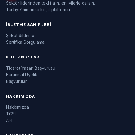
Sektör liderinden teklif alın, en iyilerle çalışın.
Türkiye'nin firma keşif platformu.
İŞLETME SAHIPLERI
Şirket Sildirme
Sertifika Sorgulama
KULLANICILAR
Ticaret Yazarı Başvurusu
Kurumsal Üyelik
Başvurular
HAKKIMIZDA
Hakkımızda
TCSI
API