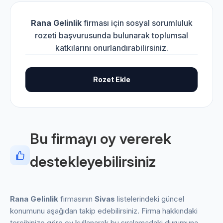
Rana Gelinlik
firması için sosyal sorumluluk
rozeti başvurusunda bulunarak toplumsal
katkılarını onurlandırabilirsiniz.
Rozet Ekle
Bu firmayı oy vererek
destekleyebilirsiniz
Rana Gelinlik
firmasının
Sivas
listelerindeki güncel
konumunu aşağıdan takip edebilirsiniz. Firma hakkındaki
tercihinize göre oy kullanarak bu sıralamadaki durumuna