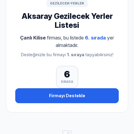
GEZILECEK-YERLER
Aksaray Gezilecek Yerler
Listesi
Çanlı Kilise
firması, bu listede
6. sırada
yer
almaktadır.
Desteğinizle bu firmayı
1. sıraya
taşıyabilirsiniz!
6
SIRADA
Firmayı Destekle