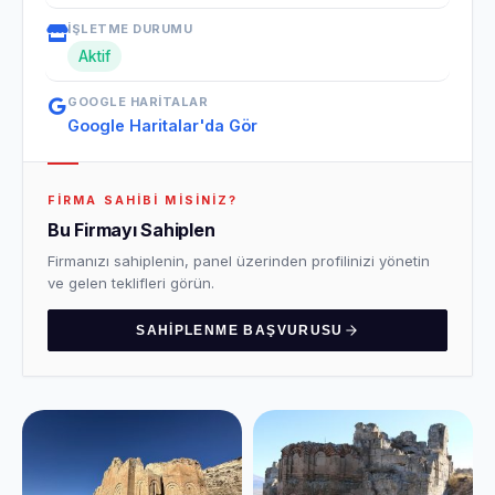
İŞLETME DURUMU
Aktif
GOOGLE HARITALAR
Google Haritalar'da Gör
FIRMA SAHIBI MISINIZ?
Bu Firmayı Sahiplen
Firmanızı sahiplenin, panel üzerinden profilinizi yönetin
ve gelen teklifleri görün.
SAHIPLENME BAŞVURUSU