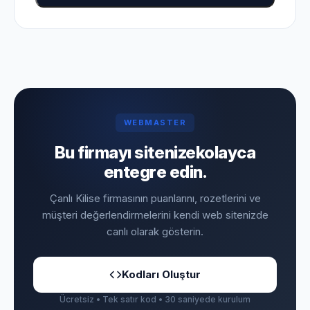
WEBMASTER
Bu firmayı sitenize
kolayca
entegre edin.
Çanlı Kilise firmasının puanlarını, rozetlerini ve
müşteri değerlendirmelerini kendi web sitenizde
canlı olarak gösterin.
Kodları Oluştur
Ücretsiz • Tek satır kod • 30 saniyede kurulum