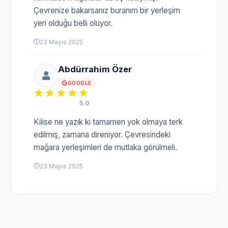
Çevrenize bakarsanız buranım bir yerleşim
yeri olduğu belli oluyor.
23 Mayıs 2025
Abdürrahim Özer
GOOGLE
5.0
Kilise ne yazık ki tamamen yok olmaya terk
edilmiş, zamana direniyor. Çevresindeki
mağara yerleşimleri de mutlaka görülmeli.
23 Mayıs 2025