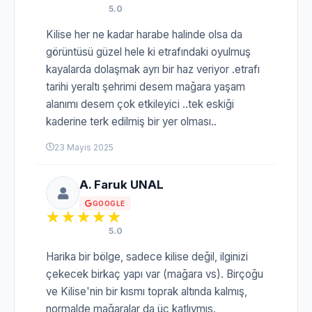
5.0
Kilise her ne kadar harabe halinde olsa da
görüntüsü güzel hele ki etrafındaki oyulmuş
kayalarda dolaşmak ayrı bir haz veriyor .etrafı
tarihi yeraltı şehrimi desem mağara yaşam
alanımı desem çok etkileyici ..tek eskiği
kaderine terk edilmiş bir yer olması..
23 Mayıs 2025
A. Faruk UNAL
GOOGLE
5.0
Harika bir bölge, sadece kilise değil, ilginizi
çekecek birkaç yapı var (mağara vs). Birçoğu
ve Kilise'nin bir kısmı toprak altında kalmış,
normalde mağaralar da üç katlıymış.