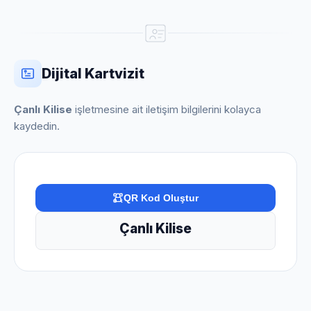
Dijital Kartvizit
Çanlı Kilise
işletmesine ait iletişim bilgilerini kolayca
kaydedin.
QR Kod Oluştur
Çanlı Kilise