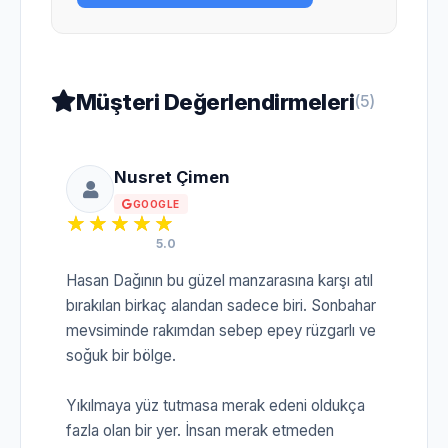
Müşteri Değerlendirmeleri
(5)
Nusret Çimen
GOOGLE
5.0
Hasan Dağının bu güzel manzarasına karşı atıl
bırakılan birkaç alandan sadece biri. Sonbahar
mevsiminde rakımdan sebep epey rüzgarlı ve
soğuk bir bölge.
Yıkılmaya yüz tutmasa merak edeni oldukça
fazla olan bir yer. İnsan merak etmeden