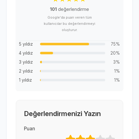
101
değerlendirme
Google'da puan veren tüm
kullanıcılar bu değerlendirmeyi
oluşturur.
5 yıldız
75%
4 yıldız
20%
3 yıldız
3%
2 yıldız
1%
1 yıldız
1%
Değerlendirmenizi Yazın
Puan