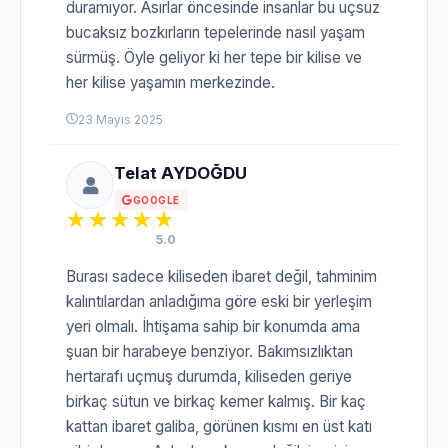
duramıyor. Asırlar öncesinde insanlar bu uçsuz
bucaksız bozkırların tepelerinde nasıl yaşam
sürmüş. Öyle geliyor ki her tepe bir kilise ve
her kilise yaşamın merkezinde.
23 Mayıs 2025
Telat AYDOĞDU
GOOGLE
5.0
Burası sadece kiliseden ibaret değil, tahminim
kalıntılardan anladığıma göre eski bir yerleşim
yeri olmalı. İhtişama sahip bir konumda ama
şuan bir harabeye benziyor. Bakımsızlıktan
hertarafı uçmuş durumda, kiliseden geriye
birkaç sütun ve birkaç kemer kalmış. Bir kaç
kattan ibaret galiba, görünen kısmı en üst katı