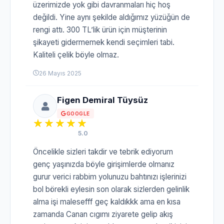
üzerimizde yok gibi davranmaları hiç hoş
değildi. Yine aynı şekilde aldığımız yüzüğün de
rengi attı. 300 TL’lik ürün için müşterinin
şikayeti gidermemek kendi seçimleri tabi.
Kaliteli çelik böyle olmaz.
26 Mayıs 2025
Figen Demiral Tüysüz
GOOGLE
5.0
Öncelikle sizleri takdir ve tebrik ediyorum
genç yaşınızda böyle girişimlerde olmanız
gurur verici rabbim yolunuzu bahtınızı işlerinizi
bol börekli eylesin son olarak sizlerden gelinlik
alma işi malesefff geç kaldıkkk ama en kısa
zamanda Canan cıgımı ziyarete gelip akış