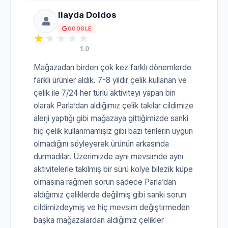
Ilayda Doldos
GOOGLE
1.0
Mağazadan birden çok kez farklı dönemlerde
farklı ürünler aldık. 7-8 yıldır çelik kullanan ve
çelik ile 7/24 her türlü aktiviteyi yapan biri
olarak Parla’dan aldığımız çelik takılar cildimize
alerji yaptığı gibi mağazaya gittiğimizde sanki
hiç çelik kullanmamışız gibi bazı tenlerin uygun
olmadığını söyleyerek ürünün arkasında
durmadılar. Üzerimizde aynı mevsimde aynı
aktivitelerle takılmış bir sürü kolye bilezik küpe
olmasına rağmen sorun sadece Parla’dan
aldığımız çeliklerde değilmiş gibi sanki sorun
cildimizdeymiş ve hiç mevsim değiştirmeden
başka mağazalardan aldığımız çelikler