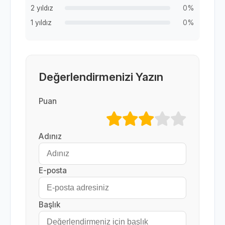
2 yıldız
0%
1 yıldız
0%
Değerlendirmenizi Yazın
Puan
Adınız
E-posta
Başlık