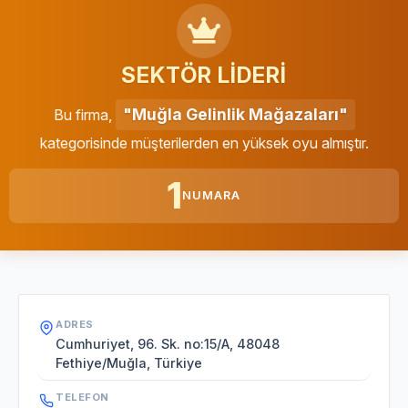
SEKTÖR LİDERİ
"Muğla Gelinlik Mağazaları"
Bu firma,
kategorisinde müşterilerden en yüksek oyu almıştır.
1
NUMARA
ADRES
Cumhuriyet, 96. Sk. no:15/A, 48048
Fethiye/Muğla, Türkiye
TELEFON