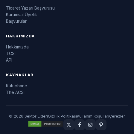
Ticaret Yazarı Başvurusu
Kurumsal Üyelik
Başvurular
HAKKIMIZDA
Hakkımızda
TCSI
API
KAYNAKLAR
Kütüphane
The ACSI
© 2026 Sektör Lideri
Gizlilik Politikası
Kullanım Koşulları
Çerezler