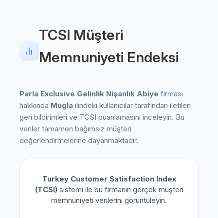
TCSI Müşteri
Memnuniyeti Endeksi
Parla Exclusive Gelinlik Nişanlık Abiye
firması
hakkında
Mugla
ilindeki kullanıcılar tarafından iletilen
geri bildirimleri ve TCSI puanlamasını inceleyin. Bu
veriler tamamen bağımsız müşteri
değerlendirmelerine dayanmaktadır.
Turkey Customer Satisfaction Index
(TCSI)
sistemi ile bu firmanın gerçek müşteri
memnuniyeti verilerini görüntüleyin.