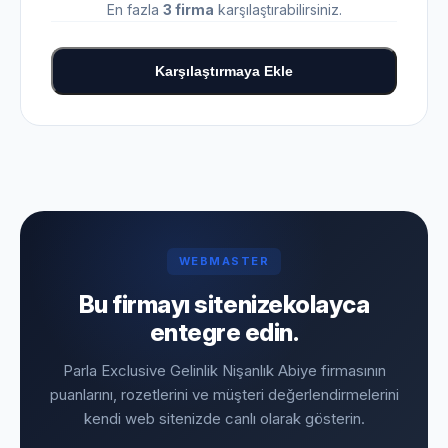
En fazla
3 firma
karşılaştırabilirsiniz.
Karşılaştırmaya Ekle
WEBMASTER
Bu firmayı sitenize
kolayca
entegre edin.
Parla Exclusive Gelinlik Nişanlık Abiye firmasının
puanlarını, rozetlerini ve müşteri değerlendirmelerini
kendi web sitenizde canlı olarak gösterin.