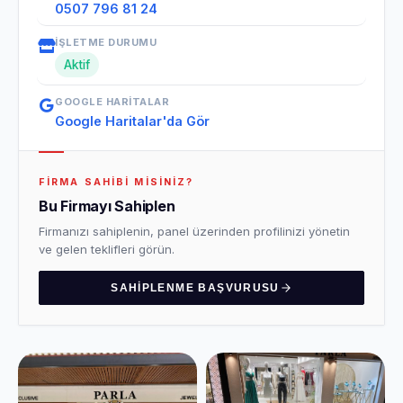
0507 796 81 24
İŞLETME DURUMU
Aktif
GOOGLE HARITALAR
Google Haritalar'da Gör
FIRMA SAHIBI MISINIZ?
Bu Firmayı Sahiplen
Firmanızı sahiplenin, panel üzerinden profilinizi yönetin
ve gelen teklifleri görün.
SAHIPLENME BAŞVURUSU