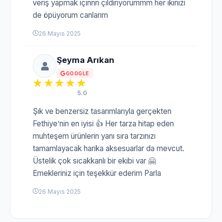
veriş yapmak içinnn çıldırıyorummm her ikinizi
de öpüyorum canlarım
26 Mayıs 2025
Şeyma Arıkan
GOOGLE
5.0
Şık ve benzersiz tasarımlarıyla gerçekten
Fethiye’nin en iyisi 👍 Her tarza hitap eden
muhteşem ürünlerin yanı sıra tarzınızı
tamamlayacak harika aksesuarlar da mevcut.
Üstelik çok sıcakkanlı bir ekibi var 🤗
Emekleriniz için teşekkür ederim Parla
26 Mayıs 2025