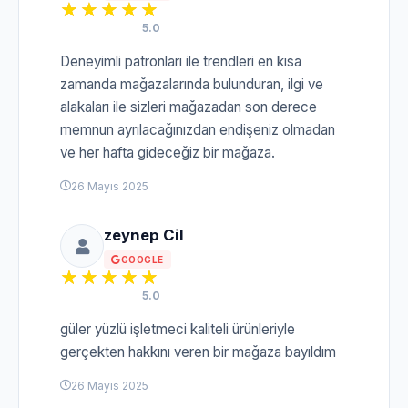
5.0
Deneyimli patronları ile trendleri en kısa
zamanda mağazalarında bulunduran, ilgi ve
alakaları ile sizleri mağazadan son derece
memnun ayrılacağınızdan endişeniz olmadan
ve her hafta gideceğiz bir mağaza.
26 Mayıs 2025
zeynep Cil
GOOGLE
5.0
güler yüzlü işletmeci kaliteli ürünleriyle
gerçekten hakkını veren bir mağaza bayıldım
26 Mayıs 2025