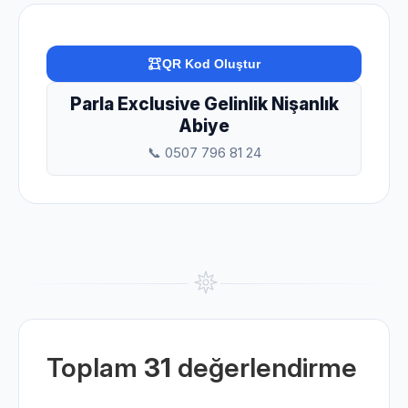
QR Kod Oluştur
Parla Exclusive Gelinlik Nişanlık
Abiye
📞 0507 796 81 24
Toplam
31
değerlendirme