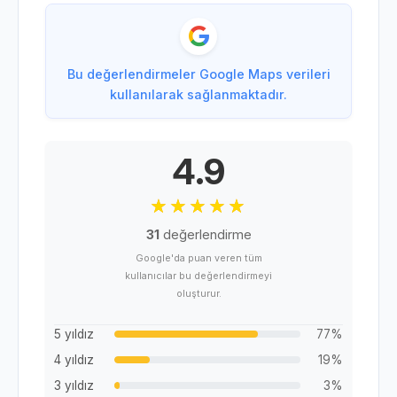
Bu değerlendirmeler Google Maps verileri
kullanılarak sağlanmaktadır.
4.9
31
değerlendirme
Google'da puan veren tüm
kullanıcılar bu değerlendirmeyi
oluşturur.
5 yıldız
77%
4 yıldız
19%
3 yıldız
3%