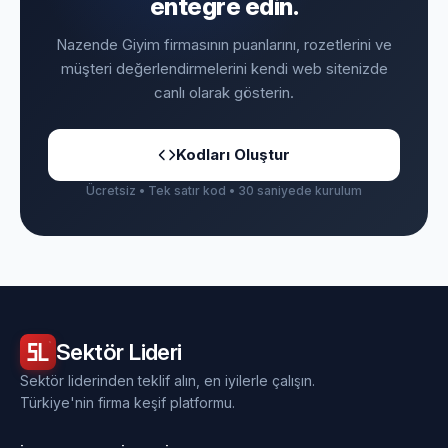
entegre edin.
Nazende Giyim firmasının puanlarını, rozetlerini ve
müşteri değerlendirmelerini kendi web sitenizde
canlı olarak gösterin.
Kodları Oluştur
Ücretsiz • Tek satır kod • 30 saniyede kurulum
Sektör
Lideri
Sektör liderinden teklif alın, en iyilerle çalışın.
Türkiye'nin firma keşif platformu.