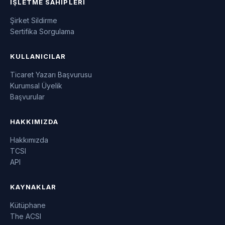
İŞLETME SAHIPLERI
Şirket Sildirme
Sertifika Sorgulama
KULLANICILAR
Ticaret Yazarı Başvurusu
Kurumsal Üyelik
Başvurular
HAKKIMIZDA
Hakkımızda
TCSI
API
KAYNAKLAR
Kütüphane
The ACSI