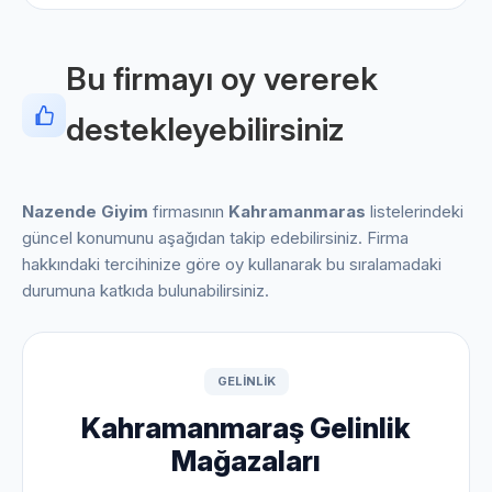
Bu firmayı oy vererek
destekleyebilirsiniz
Nazende Giyim
firmasının
Kahramanmaras
listelerindeki
güncel konumunu aşağıdan takip edebilirsiniz. Firma
hakkındaki tercihinize göre oy kullanarak bu sıralamadaki
durumuna katkıda bulunabilirsiniz.
GELINLIK
Kahramanmaraş Gelinlik
Mağazaları