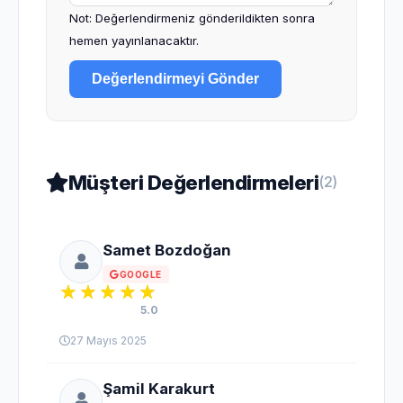
Not: Değerlendirmeniz gönderildikten sonra
hemen yayınlanacaktır.
Değerlendirmeyi Gönder
Müşteri Değerlendirmeleri
(2)
Samet Bozdoğan
GOOGLE
5.0
27 Mayıs 2025
Şamil Karakurt