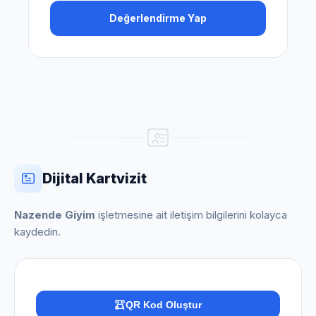
Değerlendirme Yap
Dijital Kartvizit
Nazende Giyim
işletmesine ait iletişim bilgilerini kolayca
kaydedin.
QR Kod Oluştur