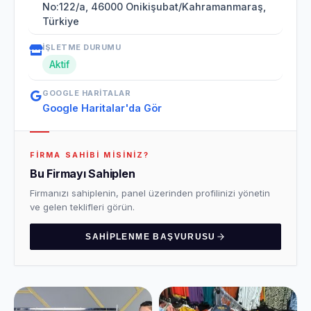
No:122/a, 46000 Onikişubat/Kahramanmaraş,
Türkiye
İŞLETME DURUMU
Aktif
GOOGLE HARITALAR
Google Haritalar'da Gör
FIRMA SAHIBI MISINIZ?
Bu Firmayı Sahiplen
Firmanızı sahiplenin, panel üzerinden profilinizi yönetin
ve gelen teklifleri görün.
SAHIPLENME BAŞVURUSU