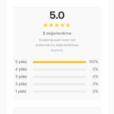
5.0
2
değerlendirme
Google'da puan veren tüm
kullanıcılar bu değerlendirmeyi
oluşturur.
5 yıldız
100%
4 yıldız
0%
3 yıldız
0%
2 yıldız
0%
1 yıldız
0%