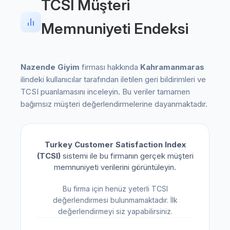
TCSI Müşteri
Memnuniyeti Endeksi
Nazende Giyim
firması hakkında
Kahramanmaras
ilindeki kullanıcılar tarafından iletilen geri bildirimleri ve
TCSI puanlamasını inceleyin. Bu veriler tamamen
bağımsız müşteri değerlendirmelerine dayanmaktadır.
Turkey Customer Satisfaction Index
(TCSI)
sistemi ile bu firmanın gerçek müşteri
memnuniyeti verilerini görüntüleyin.
Bu firma için henüz yeterli TCSI
değerlendirmesi bulunmamaktadır. İlk
değerlendirmeyi siz yapabilirsiniz.