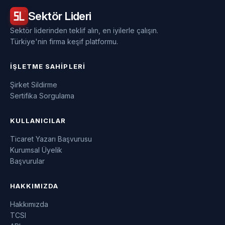
Sektör
Lideri
Sektör liderinden teklif alın, en iyilerle çalışın.
Türkiye'nin firma keşif platformu.
İŞLETME SAHIPLERI
Şirket Sildirme
Sertifika Sorgulama
KULLANICILAR
Ticaret Yazarı Başvurusu
Kurumsal Üyelik
Başvurular
HAKKIMIZDA
Hakkımızda
TCSI