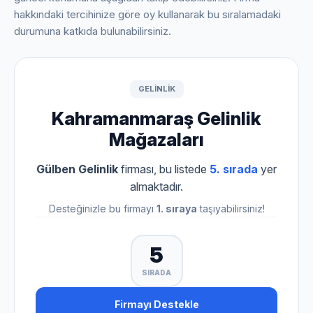
hakkındaki tercihinize göre oy kullanarak bu sıralamadaki
durumuna katkıda bulunabilirsiniz.
GELINLIK
Kahramanmaraş Gelinlik
Mağazaları
Gülben Gelinlik
firması, bu listede
5. sırada
yer
almaktadır.
Desteğinizle bu firmayı
1. sıraya
taşıyabilirsiniz!
5
SIRADA
Firmayı Destekle