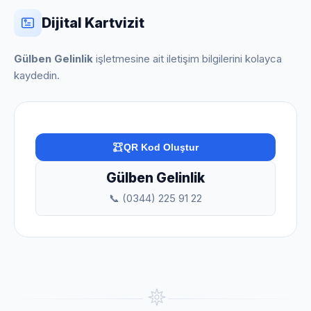
Dijital Kartvizit
Gülben Gelinlik
işletmesine ait iletişim bilgilerini kolayca
kaydedin.
QR Kod Oluştur
Gülben Gelinlik
📞 (0344) 225 91 22