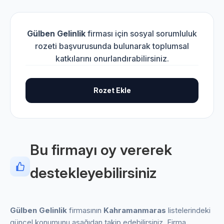
Gülben Gelinlik
firması için sosyal sorumluluk
rozeti başvurusunda bulunarak toplumsal
katkılarını onurlandırabilirsiniz.
Rozet Ekle
Bu firmayı oy vererek
destekleyebilirsiniz
Gülben Gelinlik
firmasının
Kahramanmaras
listelerindeki
güncel konumunu aşağıdan takip edebilirsiniz. Firma