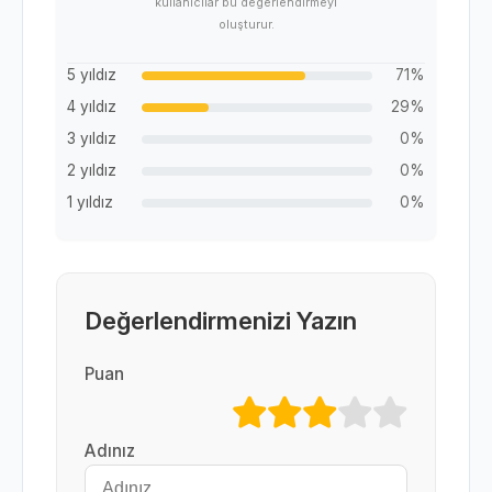
kullanıcılar bu değerlendirmeyi
oluşturur.
5 yıldız
71%
4 yıldız
29%
3 yıldız
0%
2 yıldız
0%
1 yıldız
0%
Değerlendirmenizi Yazın
Puan
Adınız