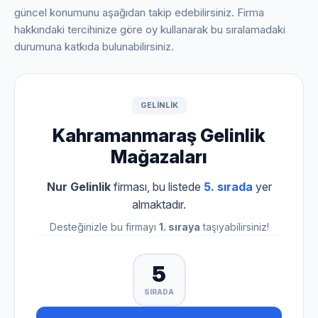
güncel konumunu aşağıdan takip edebilirsiniz. Firma
hakkındaki tercihinize göre oy kullanarak bu sıralamadaki
durumuna katkıda bulunabilirsiniz.
GELINLIK
Kahramanmaraş Gelinlik
Mağazaları
Nur Gelinlik
firması, bu listede
5. sırada
yer
almaktadır.
Desteğinizle bu firmayı
1. sıraya
taşıyabilirsiniz!
5
SIRADA