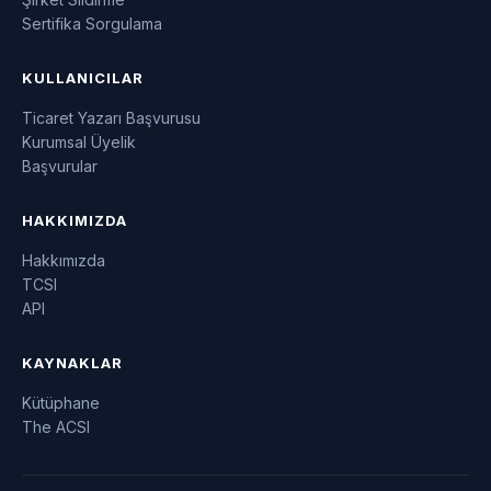
Sertifika Sorgulama
KULLANICILAR
Ticaret Yazarı Başvurusu
Kurumsal Üyelik
Başvurular
HAKKIMIZDA
Hakkımızda
TCSI
API
KAYNAKLAR
Kütüphane
The ACSI