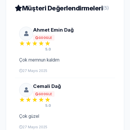
Müşteri Değerlendirmeleri
(5)
Ahmet Emin Dağ
GOOGLE
5.0
Çok memnun kaldım
27 Mayıs 2025
Cemali Dağ
GOOGLE
5.0
Çok güzel
27 Mayıs 2025