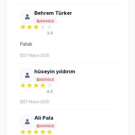
Behrem Türker
GOOGLE
3.0
Pahalı
27 Mayıs 2025
hüseyin yıldırım
GOOGLE
4.0
27 Mayıs 2025
Ali Pala
GOOGLE