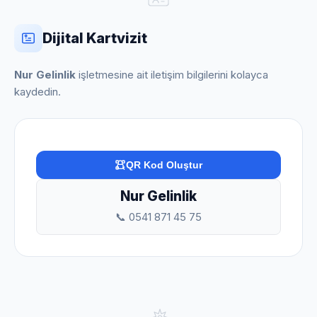
Dijital Kartvizit
Nur Gelinlik
işletmesine ait iletişim bilgilerini kolayca
kaydedin.
QR Kod Oluştur
Nur Gelinlik
📞 0541 871 45 75