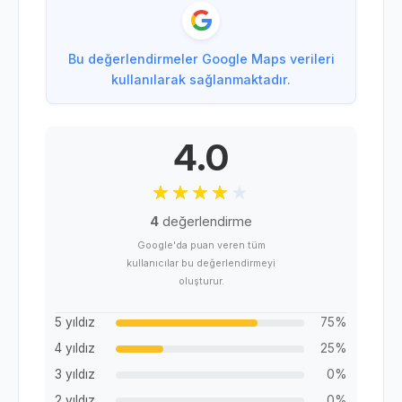
Bu değerlendirmeler Google Maps verileri
kullanılarak sağlanmaktadır.
4.0
4
değerlendirme
Google'da puan veren tüm
kullanıcılar bu değerlendirmeyi
oluşturur.
5 yıldız
75%
4 yıldız
25%
3 yıldız
0%
2 yıldız
0%