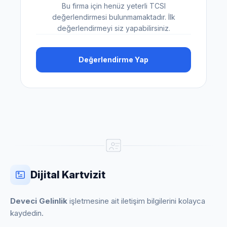
Bu firma için henüz yeterli TCSI
değerlendirmesi bulunmamaktadır. İlk
değerlendirmeyi siz yapabilirsiniz.
Değerlendirme Yap
Dijital Kartvizit
Deveci Gelinlik
işletmesine ait iletişim bilgilerini kolayca
kaydedin.