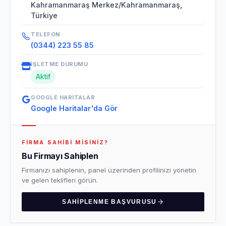
Kahramanmaraş Merkez/Kahramanmaraş,
Türkiye
TELEFON
(0344) 223 55 85
İŞLETME DURUMU
Aktif
GOOGLE HARITALAR
Google Haritalar'da Gör
FIRMA SAHIBI MISINIZ?
Bu Firmayı Sahiplen
Firmanızı sahiplenin, panel üzerinden profilinizi yönetin
ve gelen teklifleri görün.
SAHIPLENME BAŞVURUSU