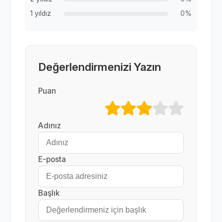
1 yıldız
0%
Değerlendirmenizi Yazın
Puan
Adınız
E-posta
Başlık