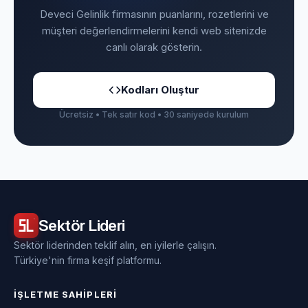
Deveci Gelinlik firmasının puanlarını, rozetlerini ve
müşteri değerlendirmelerini kendi web sitenizde
canlı olarak gösterin.
Kodları Oluştur
Ücretsiz • Tek satır kod • 30 saniyede kurulum
Sektör
Lideri
Sektör liderinden teklif alın, en iyilerle çalışın.
Türkiye'nin firma keşif platformu.
İŞLETME SAHIPLERI