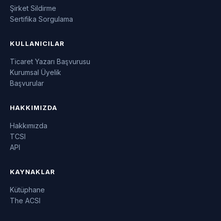
Şirket Sildirme
Sertifika Sorgulama
KULLANICILAR
Ticaret Yazarı Başvurusu
Kurumsal Üyelik
Başvurular
HAKKIMIZDA
Hakkımızda
TCSI
API
KAYNAKLAR
Kütüphane
The ACSI