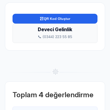
QR Kod Oluştur
Deveci Gelinlik
📞 (0344) 223 55 85
Toplam
4
değerlendirme