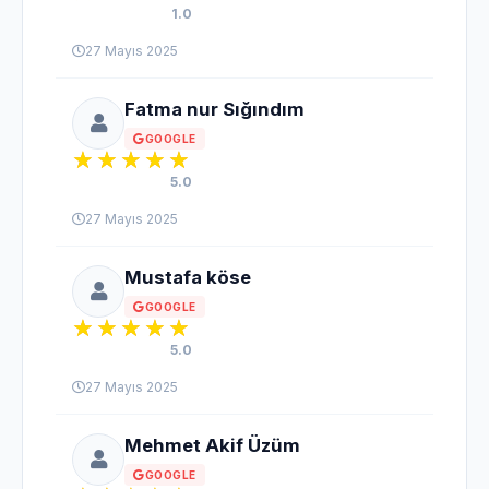
1.0
27 Mayıs 2025
Fatma nur Sığındım
GOOGLE
5.0
27 Mayıs 2025
Mustafa köse
GOOGLE
5.0
27 Mayıs 2025
Mehmet Akif Üzüm
GOOGLE