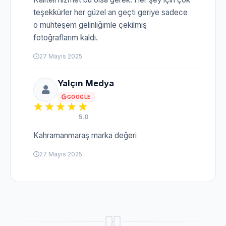
teşekkürler her güzel an geçti geriye sadece
o muhteşem gelinliğimle çekilmiş
fotoğraflarım kaldı.
27 Mayıs 2025
Yalçın Medya
GOOGLE
5.0
Kahramanmaraş marka değeri
27 Mayıs 2025