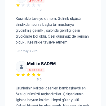
GOOGLE
1.0
Kesinlikle tavsiye etmem. Gelinlik ölçüsü
alındıkdan sonra başka bir müşteriye
giydirilmiş gelinlik , salonda gelinliği gelin
giydiğinde bol oldu. Özel günümüz de perişan
olduk . Kesinlikle tavsiye etmem.
27 Mayıs 2025
Melike BADEM
GOOGLE
5.0
Ürünlerinin kalitesi özenleri bambaşkaydı en
özel günümüzü taçlandırdılar. Çalışanlarının
ilgisine hayran kaldım. Hepsi güler yüzlü.
Kaliteli hizmet bu olsa gerek. Her şey için çok