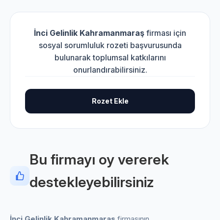
İnci Gelinlik Kahramanmaraş
firması için
sosyal sorumluluk rozeti başvurusunda
bulunarak toplumsal katkılarını
onurlandırabilirsiniz.
Rozet Ekle
Bu firmayı oy vererek
destekleyebilirsiniz
İnci Gelinlik Kahramanmaraş
firmasının