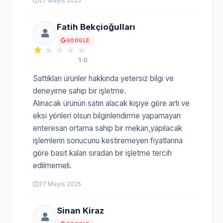
27 Mayıs 2025
Fatih Bekçioğulları
GOOGLE
1.0
Sattıkları ürünler hakkında yetersiz bilgi ve
deneyime sahip bir işletme.
Alınacak ürünün satın alacak kişiye göre artı ve
eksi yönleri olsun bilginlendirme yapamayan
enteresan ortama sahip bir mekan,yapılacak
işlemlerin sonucunu kestiremeyen fiyatlarına
göre basit kalan sıradan bir işletme tercih
edilmemeli.
27 Mayıs 2025
Sinan Kiraz