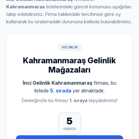
Kahramanmaras
listelerindeki güncel konumunu aşağıdan
takip edebilirsiniz. Firma hakkındaki tercihinize göre oy
kullanarak bu sıralamadaki durumuna katkıda bulunabilirsiniz.
GELINLIK
Kahramanmaraş Gelinlik
Mağazaları
İnci Gelinlik Kahramanmaraş
firması, bu
listede
5. sırada
yer almaktadır.
Desteğinizle bu firmayı
1. sıraya
taşıyabilirsiniz!
5
SIRADA