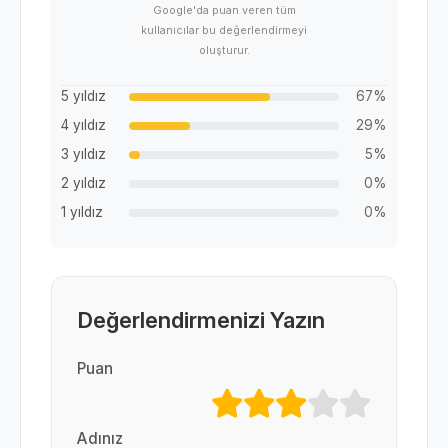
Google'da puan veren tüm
kullanıcılar bu değerlendirmeyi
oluşturur.
5 yıldız
67%
4 yıldız
29%
3 yıldız
5%
2 yıldız
0%
1 yıldız
0%
Değerlendirmenizi Yazın
Puan
Adınız