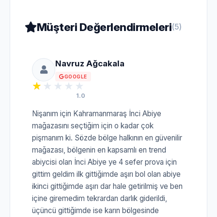
Müşteri Değerlendirmeleri
(5)
Navruz Ağcakala
GOOGLE
1.0
Nişanım için Kahramanmaraş İnci Abiye
mağazasını seçtiğim için o kadar çok
pişmanım ki. Sözde bölge halkının en güvenilir
mağazası, bölgenin en kapsamlı en trend
abiycisi olan İnci Abiye ye 4 sefer prova için
gittim geldim ilk gittiğimde aşırı bol olan abiye
ikinci gittiğimde aşırı dar hale getirilmiş ve ben
içine giremedim tekrardan darlık giderildi,
üçüncü gittiğimde ise karın bölgesinde