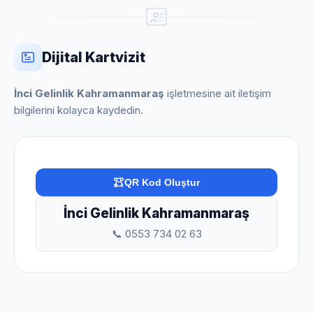
Dijital Kartvizit
İnci Gelinlik Kahramanmaraş
işletmesine ait iletişim
bilgilerini kolayca kaydedin.
QR Kod Oluştur
İnci Gelinlik Kahramanmaraş
📞 0553 734 02 63