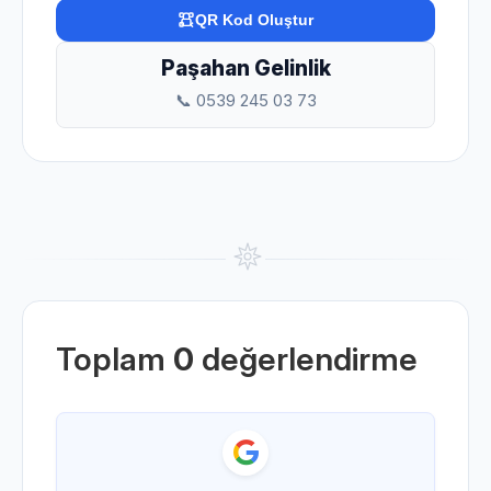
QR Kod Oluştur
Paşahan Gelinlik
📞 0539 245 03 73
Toplam
0
değerlendirme