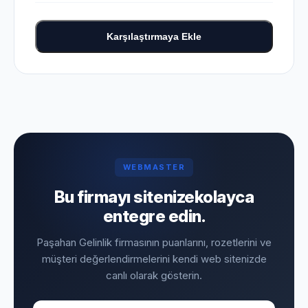
Karşılaştırmaya Ekle
WEBMASTER
Bu firmayı sitenize
kolayca
entegre edin.
Paşahan Gelinlik firmasının puanlarını, rozetlerini ve
müşteri değerlendirmelerini kendi web sitenizde
canlı olarak gösterin.