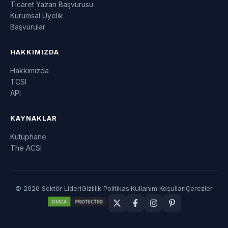
Ticaret Yazarı Başvurusu
Kurumsal Üyelik
Başvurular
HAKKIMIZDA
Hakkımızda
TCSI
API
KAYNAKLAR
Kütüphane
The ACSI
© 2026 Sektör Lideri
Gizlilik Politikası
Kullanım Koşulları
Çerezler