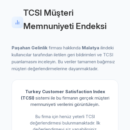
TCSI Müşteri
Memnuniyeti Endeksi
Paşahan Gelinlik
firması hakkında
Malatya
ilindeki
kullanıcılar tarafından iletilen geri bildirimleri ve TCSI
puanlamasını inceleyin. Bu veriler tamamen bağımsız
müşteri değerlendirmelerine dayanmaktadır.
Turkey Customer Satisfaction Index
(TCSI)
sistemi ile bu firmanın gerçek müşteri
memnuniyeti verilerini görüntüleyin.
Bu firma için henüz yeterli TCSI
değerlendirmesi bulunmamaktadır. İlk
değerlendirmeyi siz yapabilirsiniz.