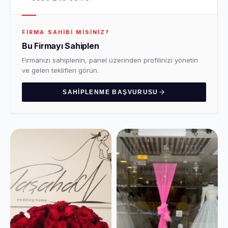
FIRMA SAHIBI MISINIZ?
Bu Firmayı Sahiplen
Firmanızı sahiplenin, panel üzerinden profilinizi yönetin
ve gelen teklifleri görün.
SAHIPLENME BAŞVURUSU