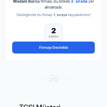
Madam Burcu
firması, bu listede
2. sırada
yer
almaktadır.
Desteğinizle bu firmayı
1. sıraya
taşıyabilirsiniz!
2
SIRADA
Firmayı Destekle