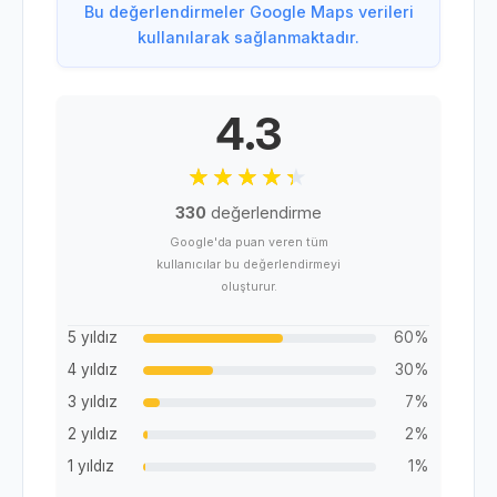
Bu değerlendirmeler Google Maps verileri
kullanılarak sağlanmaktadır.
4.3
330
değerlendirme
Google'da puan veren tüm
kullanıcılar bu değerlendirmeyi
oluşturur.
5 yıldız
60%
4 yıldız
30%
3 yıldız
7%
2 yıldız
2%
1 yıldız
1%