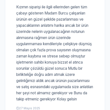
Kızımın siparişi ile ilgili ellerinden gelen tüm
çabayı gösteren Madam Burcu çalışanları
ürünün en güzel şekilde pazarlanması ve
yapacaklarının anlatımı harika ancak bir ürün
üzerinde nelerin uygulanacağının notunun
alınmasına rağmen ürün üzerinde
uygulanmaması kendileriyle çelişkiye düşmüş
olmaları çok fazla prova sayısının oluşmasına
zaman kaybına ve strese sebep olmuştur
işletmenin sahibi konuya bizzat el atınca
sorunlar çözüldü güzel sonuca Mutlu bir
birlikteliğe doğru adım atmak üzere
gelinliğimizi aldık ancak ürünün pazarlanması
ve satış esnasındaki uygulamada size anlatılan
her şeyi not almamız gerekiyor ve Bunu da
takip etmeniz gerekiyor Kolay gelsin
27 Mayıs 2025