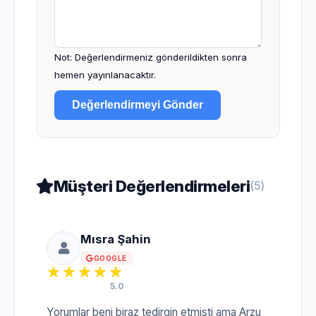
Not: Değerlendirmeniz gönderildikten sonra
hemen yayınlanacaktır.
Değerlendirmeyi Gönder
Müşteri Değerlendirmeleri
(5)
Mısra Şahin
GOOGLE
5.0
Yorumlar beni biraz tedirgin etmişti ama Arzu