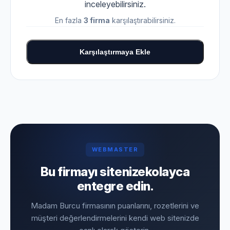
inceleyebilirsiniz.
En fazla
3 firma
karşılaştırabilirsiniz.
Karşılaştırmaya Ekle
WEBMASTER
Bu firmayı sitenize
kolayca
entegre edin.
Madam Burcu firmasının puanlarını, rozetlerini ve
müşteri değerlendirmelerini kendi web sitenizde