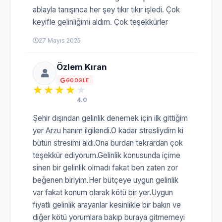
ablayla tanışınca her şey tıkır tıkır işledi. Çok
keyifle gelinliğimi aldım. Çok teşekkürler
27 Mayıs 2025
Özlem Kıran
GOOGLE
4.0
Şehir dışından gelinlik denemek için ilk gittiğim
yer Arzu hanım ilgilendi.O kadar stresliydim ki
bütün stresimi aldı.Ona burdan tekrardan çok
teşekkür ediyorum.Gelinlik konusunda içime
sinen bir gelinlik olmadı fakat ben zaten zor
beğenen biriyim.Her bütçeye uygun gelinlik
var fakat konum olarak kötü bir yer.Uygun
fiyatlı gelinlik arayanlar kesinlikle bir bakın ve
diğer kötü yorumlara bakıp buraya gitmemeyi