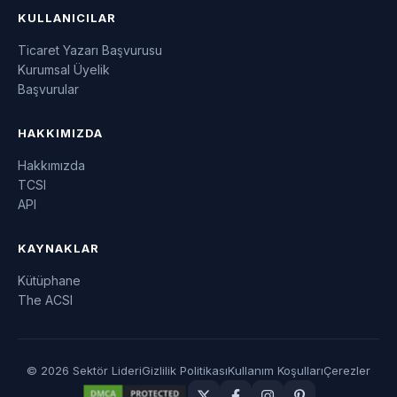
KULLANICILAR
Ticaret Yazarı Başvurusu
Kurumsal Üyelik
Başvurular
HAKKIMIZDA
Hakkımızda
TCSI
API
KAYNAKLAR
Kütüphane
The ACSI
© 2026 Sektör Lideri
Gizlilik Politikası
Kullanım Koşulları
Çerezler