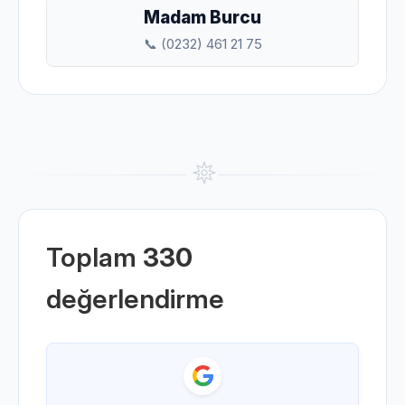
Madam Burcu
📞 (0232) 461 21 75
Toplam
330
değerlendirme