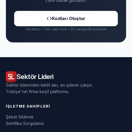
canlı olarak gösterin.
Kodları Oluştur
Ücretsiz • Tek satır kod • 30 saniyede kurulum
Sektör
Lideri
Sektör liderinden teklif alın, en iyilerle çalışın.
Türkiye'nin firma keşif platformu.
İŞLETME SAHIPLERI
Şirket Sildirme
Sertifika Sorgulama