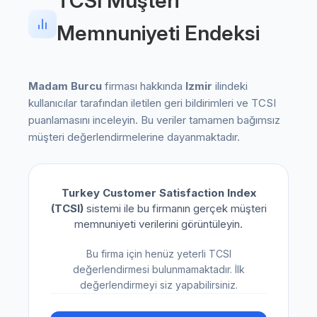
TCSI Müşteri
Memnuniyeti Endeksi
Madam Burcu
firması hakkında
Izmir
ilindeki
kullanıcılar tarafından iletilen geri bildirimleri ve TCSI
puanlamasını inceleyin. Bu veriler tamamen bağımsız
müşteri değerlendirmelerine dayanmaktadır.
Turkey Customer Satisfaction Index
(TCSI)
sistemi ile bu firmanın gerçek müşteri
memnuniyeti verilerini görüntüleyin.
Bu firma için henüz yeterli TCSI
değerlendirmesi bulunmamaktadır. İlk
değerlendirmeyi siz yapabilirsiniz.