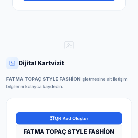
Dijital Kartvizit
FATMA TOPAÇ STYLE FASHİON
işletmesine ait iletişim
bilgilerini kolayca kaydedin.
QR Kod Oluştur
FATMA TOPAÇ STYLE FASHİON