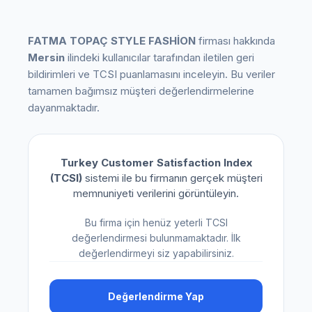
FATMA TOPAÇ STYLE FASHİON
firması hakkında
Mersin
ilindeki kullanıcılar tarafından iletilen geri
bildirimleri ve TCSI puanlamasını inceleyin. Bu veriler
tamamen bağımsız müşteri değerlendirmelerine
dayanmaktadır.
Turkey Customer Satisfaction Index
(TCSI)
sistemi ile bu firmanın gerçek müşteri
memnuniyeti verilerini görüntüleyin.
Bu firma için henüz yeterli TCSI
değerlendirmesi bulunmamaktadır. İlk
değerlendirmeyi siz yapabilirsiniz.
Değerlendirme Yap