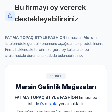
Bu firmayı oy vererek
destekleyebilirsiniz
FATMA TOPAÇ STYLE FASHİON
firmasının
Mersin
listelerindeki güncel konumunu aşağıdan takip edebilirsiniz.
Firma hakkındaki tercihinize göre oy kullanarak bu
sıralamadaki durumuna katkıda bulunabilirsiniz.
GELINLIK
Mersin Gelinlik Mağazaları
FATMA TOPAÇ STYLE FASHİON
firması, bu
listede
9. sırada
yer almaktadır.
Desteğinizle bu firmayı
1. sıraya
taşıyabilirsiniz!