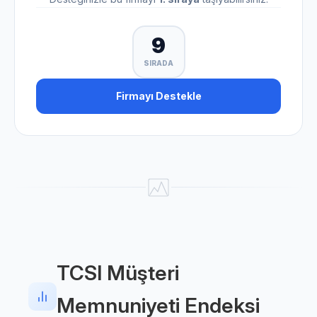
9
SIRADA
Firmayı Destekle
TCSI Müşteri
Memnuniyeti Endeksi