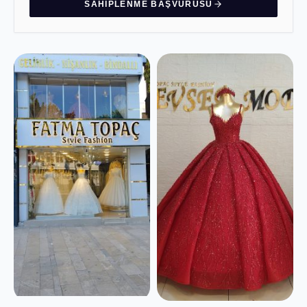
SAHIPLENME BAŞVURUSU