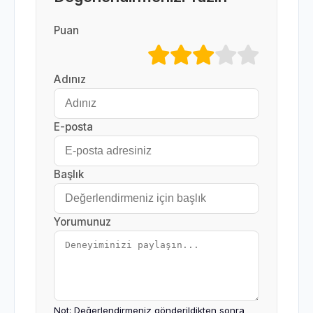
Puan
Adınız
E-posta
Başlık
Yorumunuz
Not: Değerlendirmeniz gönderildikten sonra