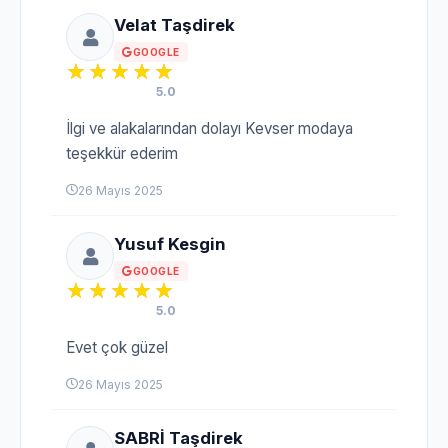
Velat Taşdirek
GOOGLE
5.0
İlgi ve alakalarından dolayı Kevser modaya
teşekkür ederim
26 Mayıs 2025
Yusuf Kesgin
GOOGLE
5.0
Evet çok güzel
26 Mayıs 2025
SABRİ Taşdirek