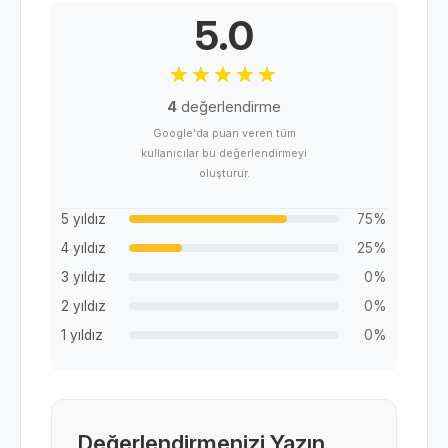
5.0
4
değerlendirme
Google'da puan veren tüm
kullanıcılar bu değerlendirmeyi
oluşturur.
5 yıldız
75%
4 yıldız
25%
3 yıldız
0%
2 yıldız
0%
1 yıldız
0%
Değerlendirmenizi Yazın