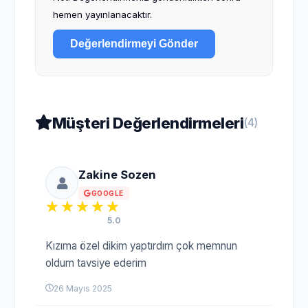
hemen yayınlanacaktır.
Değerlendirmeyi Gönder
Müşteri Değerlendirmeleri
(4)
Zakine Sozen
GOOGLE
5.0
Kızıma özel dikim yaptırdım çok memnun
oldum tavsiye ederim
26 Mayıs 2025