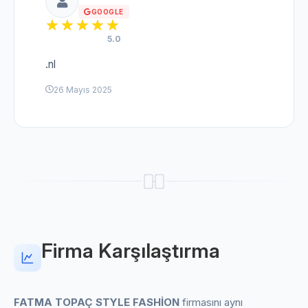
GOOGLE
5.0
.nl
26 Mayıs 2025
Firma Karşılaştırma
FATMA TOPAÇ STYLE FASHİON
firmasını aynı