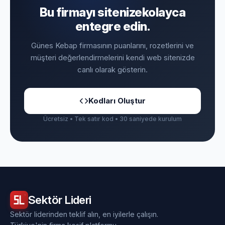
Bu firmayı sitenize
kolayca
entegre edin.
Günes Kebap firmasının puanlarını, rozetlerini ve
müşteri değerlendirmelerini kendi web sitenizde
canlı olarak gösterin.
Kodları Oluştur
Ücretsiz • Tek satır kod • 30 saniyede kurulum
Sektör
Lideri
Sektör liderinden teklif alın, en iyilerle çalışın.