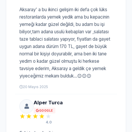
Aksaray' a bu ikinci gelişim iki defa çok lüks
restoranlarda yemek yedik ama bu kepacinin
yemeği kadar güzel değildi, bu adam bu işi
biliyor,tam adana usulü kebapları var ,salatası
taze tablaci salatası yapıyor, fiyatları da gayet
uygun adana dürüm 170 TL, gayet de büyük
normal bir kişiyi doyurabilir, ama ben iki tane
yedim o kadar güzel olmuştu ki herkese
tavsiye ederim, Aksaray a geldik çe yemek
yiyeceğimiz mekanı bulduk...😊😊😊
20 Mayıs 2025
Alper Turca
GOOGLE
4.0