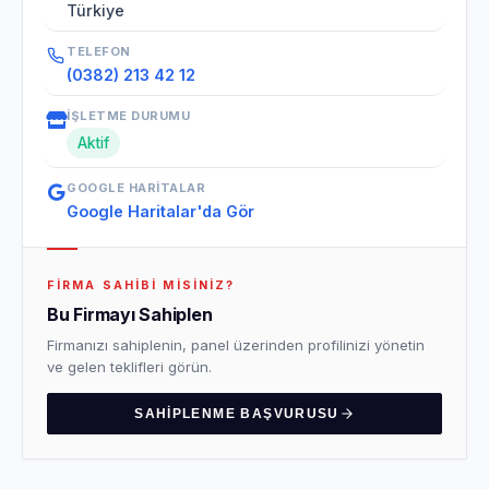
Türkiye
TELEFON
(0382) 213 42 12
İŞLETME DURUMU
Aktif
GOOGLE HARITALAR
Google Haritalar'da Gör
FIRMA SAHIBI MISINIZ?
Bu Firmayı Sahiplen
Firmanızı sahiplenin, panel üzerinden profilinizi yönetin
ve gelen teklifleri görün.
SAHIPLENME BAŞVURUSU