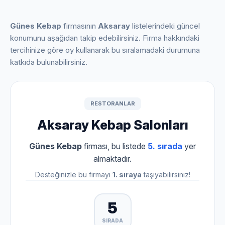
Günes Kebap
firmasının
Aksaray
listelerindeki güncel
konumunu aşağıdan takip edebilirsiniz. Firma hakkındaki
tercihinize göre oy kullanarak bu sıralamadaki durumuna
katkıda bulunabilirsiniz.
RESTORANLAR
Aksaray Kebap Salonları
Günes Kebap
firması, bu listede
5. sırada
yer
almaktadır.
Desteğinizle bu firmayı
1. sıraya
taşıyabilirsiniz!
5
SIRADA