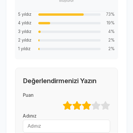
oluşturur.
5 yıldız
73%
4 yıldız
19%
3 yıldız
4%
2 yıldız
2%
1 yıldız
2%
Değerlendirmenizi Yazın
Puan
Adınız