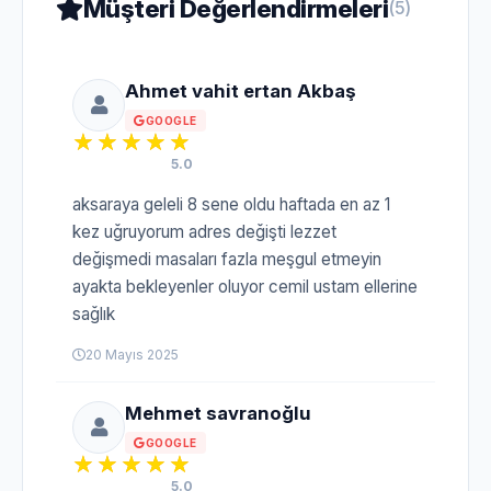
Müşteri Değerlendirmeleri
(5)
Ahmet vahit ertan Akbaş
GOOGLE
5.0
aksaraya geleli 8 sene oldu haftada en az 1
kez uğruyorum adres değişti lezzet
değişmedi masaları fazla meşgul etmeyin
ayakta bekleyenler oluyor cemil ustam ellerine
sağlık
20 Mayıs 2025
Mehmet savranoğlu
GOOGLE
5.0