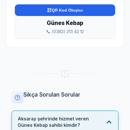
QR Kod Oluştur
Günes Kebap
📞 (0382) 213 42 12
Sıkça Sorulan Sorular
Aksaray şehrinde hizmet veren
Günes Kebap sahibi kimdir?