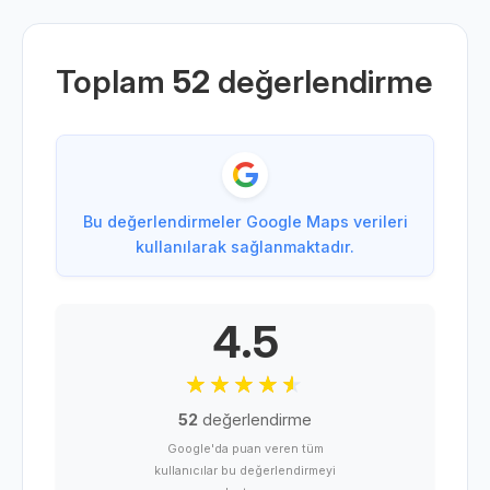
Toplam
52
değerlendirme
Bu değerlendirmeler Google Maps verileri
kullanılarak sağlanmaktadır.
4.5
52
değerlendirme
Google'da puan veren tüm
kullanıcılar bu değerlendirmeyi