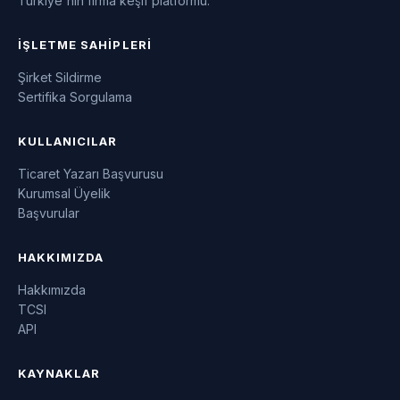
Türkiye'nin firma keşif platformu.
İŞLETME SAHIPLERI
Şirket Sildirme
Sertifika Sorgulama
KULLANICILAR
Ticaret Yazarı Başvurusu
Kurumsal Üyelik
Başvurular
HAKKIMIZDA
Hakkımızda
TCSI
API
KAYNAKLAR