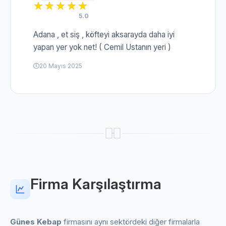
5.0
Adana , et siş , köfteyi aksarayda daha iyi
yapan yer yok net! ( Cemil Ustanın yeri )
20 Mayıs 2025
Firma Karşılaştırma
Günes Kebap
firmasını aynı sektördeki diğer firmalarla