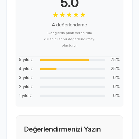
5.0
4
değerlendirme
Google'da puan veren tüm
kullanıcılar bu değerlendirmeyi
oluşturur.
5 yıldız
75%
4 yıldız
25%
3 yıldız
0%
2 yıldız
0%
1 yıldız
0%
Değerlendirmenizi Yazın