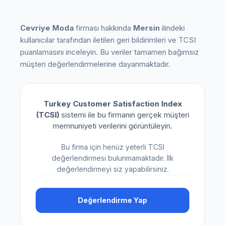
Cevriye Moda
firması hakkında
Mersin
ilindeki
kullanıcılar tarafından iletilen geri bildirimleri ve TCSI
puanlamasını inceleyin. Bu veriler tamamen bağımsız
müşteri değerlendirmelerine dayanmaktadır.
Turkey Customer Satisfaction Index
(TCSI)
sistemi ile bu firmanın gerçek müşteri
memnuniyeti verilerini görüntüleyin.
Bu firma için henüz yeterli TCSI
değerlendirmesi bulunmamaktadır. İlk
değerlendirmeyi siz yapabilirsiniz.
Değerlendirme Yap