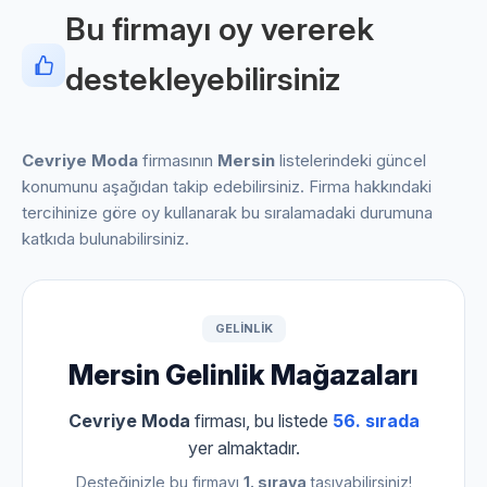
Bu firmayı oy vererek
destekleyebilirsiniz
Cevriye Moda
firmasının
Mersin
listelerindeki güncel
konumunu aşağıdan takip edebilirsiniz. Firma hakkındaki
tercihinize göre oy kullanarak bu sıralamadaki durumuna
katkıda bulunabilirsiniz.
GELINLIK
Mersin Gelinlik Mağazaları
Cevriye Moda
firması, bu listede
56. sırada
yer almaktadır.
Desteğinizle bu firmayı
1. sıraya
taşıyabilirsiniz!