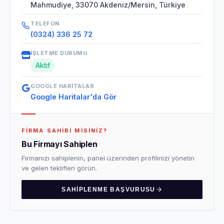
Mahmudiye, 33070 Akdeniz/Mersin, Türkiye
TELEFON
(0324) 336 25 72
İŞLETME DURUMU
Aktif
GOOGLE HARITALAR
Google Haritalar'da Gör
FIRMA SAHIBI MISINIZ?
Bu Firmayı Sahiplen
Firmanızı sahiplenin, panel üzerinden profilinizi yönetin
ve gelen teklifleri görün.
SAHIPLENME BAŞVURUSU