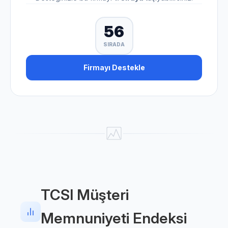
56
SIRADA
Firmayı Destekle
TCSI Müşteri
Memnuniyeti Endeksi