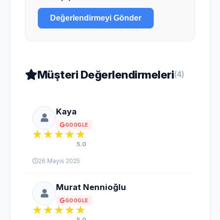
Değerlendirmeyi Gönder
Müşteri Değerlendirmeleri
(4)
Kaya
GOOGLE
5.0
26 Mayıs 2025
Murat Nennioğlu
GOOGLE
5.0