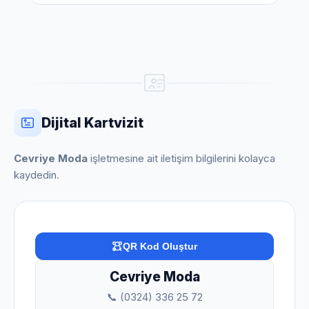
Dijital Kartvizit
Cevriye Moda
işletmesine ait iletişim bilgilerini kolayca
kaydedin.
QR Kod Oluştur
Cevriye Moda
📞 (0324) 336 25 72