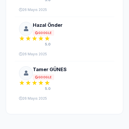
26 Mayıs 2025
Hazal Önder
GOOGLE
5.0
26 Mayıs 2025
Tamer GÜNES
GOOGLE
5.0
26 Mayıs 2025