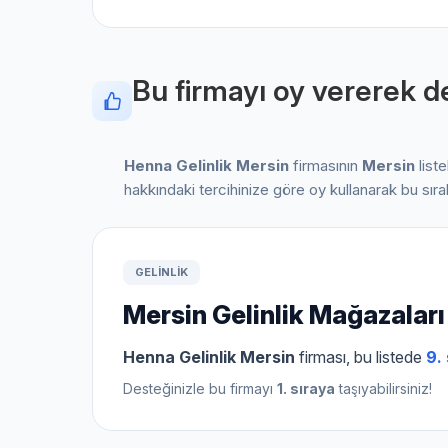
Bu firmayı oy vererek de
Henna Gelinlik Mersin
firmasının
Mersin
list
hakkındaki tercihinize göre oy kullanarak bu sır
GELINLIK
Mersin Gelinlik Mağazaları
Henna Gelinlik Mersin
firması, bu listede
9.
Desteğinizle bu firmayı
1. sıraya
taşıyabilirsiniz!