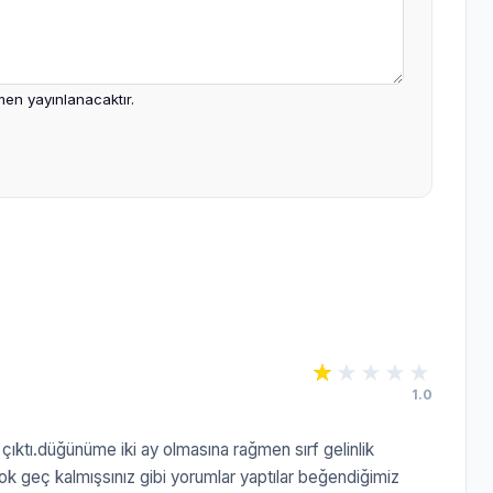
en yayınlanacaktır.
1.0
çıktı.düğünüme iki ay olmasına rağmen sırf gelinlik
 çok geç kalmışsınız gibi yorumlar yaptılar beğendiğimiz