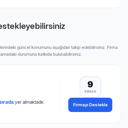
stekleyebilirsiniz
elerindeki güncel konumunu aşağıdan takip edebilirsiniz. Firma
alamadaki durumuna katkıda bulunabilirsiniz.
9
SIRADA
 sırada
yer almaktadır.
Firmayı Destekle