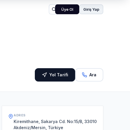
Üye Ol
Giriş Yap
Yol Tarifi
Ara
ADRES
Kiremithane, Sakarya Cd. No:15/B, 33010
Akdeniz/Mersin, Türkiye