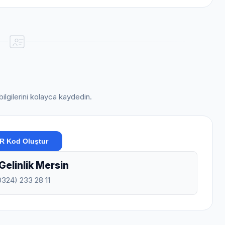
bilgilerini kolayca kaydedin.
R Kod Oluştur
elinlik Mersin
0324) 233 28 11