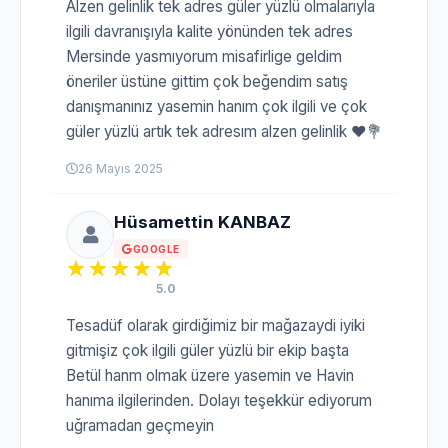
Alzen gelinlik tek adres güler yüzlü olmalarıyla
ilgili davranışıyla kalite yönünden tek adres
Mersinde yasmıyorum misafirlige geldim
öneriler üstüne gittim çok beğendim satış
danışmanınız yasemin hanım çok ilgili ve çok
güler yüzlü artık tek adresım alzen gelinlik ❤💐
26 Mayıs 2025
Hüsamettin KANBAZ
GOOGLE
5.0
Tesadüf olarak girdiğimiz bir mağazaydi iyiki
gitmişiz çok ilgili güler yüzlü bir ekip başta
Betül hanm olmak üzere yasemin ve Havin
hanıma ilgilerinden. Dolayı teşekkür ediyorum
uğramadan geçmeyin