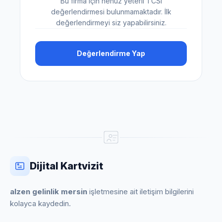
Bu firma için henüz yeterli TCSI
değerlendirmesi bulunmamaktadır. İlk
değerlendirmeyi siz yapabilirsiniz.
Değerlendirme Yap
Dijital Kartvizit
alzen gelinlik mersin
işletmesine ait iletişim bilgilerini
kolayca kaydedin.