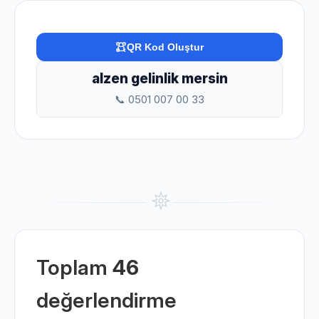
QR Kod Oluştur
alzen gelinlik mersin
📞 0501 007 00 33
Toplam
46
değerlendirme