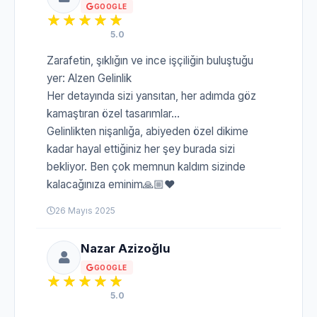
GOOGLE
5.0
Zarafetin, şıklığın ve ince işçiliğin buluştuğu
yer: Alzen Gelinlik
Her detayında sizi yansıtan, her adımda göz
kamaştıran özel tasarımlar…
Gelinlikten nişanlığa, abiyeden özel dikime
kadar hayal ettiğiniz her şey burada sizi
bekliyor. Ben çok memnun kaldım sizinde
kalacağınıza eminim🙏🏼❤️
26 Mayıs 2025
Nazar Azizoğlu
GOOGLE
5.0