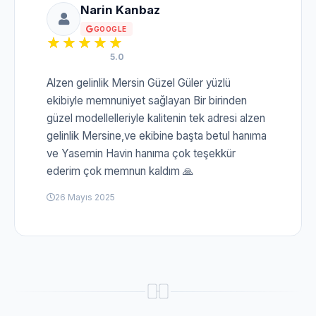
Narin Kanbaz
GOOGLE
5.0
Alzen gelinlik Mersin Güzel Güler yüzlü
ekibiyle memnuniyet sağlayan Bir birinden
güzel modellelleriyle kalitenin tek adresi alzen
gelinlik Mersine,ve ekibine başta betul hanıma
ve Yasemin Havin hanıma çok teşekkür
ederim çok memnun kaldım 🙏
26 Mayıs 2025