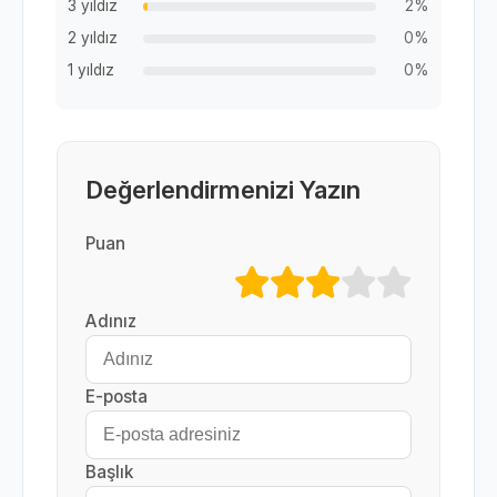
3 yıldız
2%
2 yıldız
0%
1 yıldız
0%
Değerlendirmenizi Yazın
Puan
Adınız
E-posta
Başlık