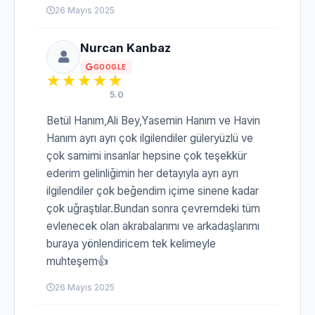
26 Mayıs 2025
Nurcan Kanbaz
GOOGLE
5.0
Betül Hanım,Ali Bey,Yasemin Hanım ve Havin
Hanım ayrı ayrı çok ilgilendiler güleryüzlü ve
çok samimi insanlar hepsine çok teşekkür
ederim gelinliğimin her detayıyla ayrı ayrı
ilgilendiler çok beğendim içime sinene kadar
çok uğraştılar.Bundan sonra çevremdeki tüm
evlenecek olan akrabalarımı ve arkadaşlarımı
buraya yönlendiricem tek kelimeyle
muhteşem👍
26 Mayıs 2025