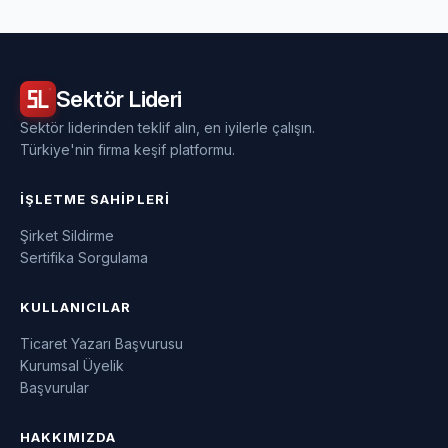
Sektör
Lideri
Sektör liderinden teklif alın, en iyilerle çalışın.
Türkiye'nin firma keşif platformu.
İŞLETME SAHIPLERI
Şirket Sildirme
Sertifika Sorgulama
KULLANICILAR
Ticaret Yazarı Başvurusu
Kurumsal Üyelik
Başvurular
HAKKIMIZDA