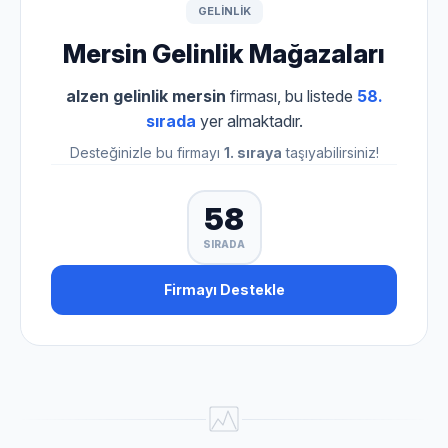
GELINLIK
Mersin Gelinlik Mağazaları
alzen gelinlik mersin
firması, bu listede
58.
sırada
yer almaktadır.
Desteğinizle bu firmayı
1. sıraya
taşıyabilirsiniz!
58
SIRADA
Firmayı Destekle