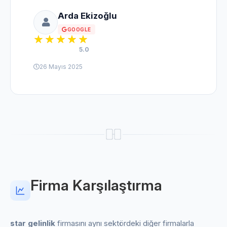
Arda Ekizoğlu
GOOGLE
5.0
26 Mayıs 2025
Firma Karşılaştırma
star gelinlik
firmasını aynı sektördeki diğer firmalarla