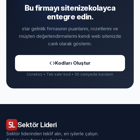
Bu firmayı sitenize
kolayca
entegre edin.
star gelinlik firmasının puanlarını, rozetlerini ve
müşteri değerlendirmelerini kendi web sitenizde
canlı olarak gösterin.
Kodları Oluştur
Ücretsiz • Tek satır kod • 30 saniyede kurulum
Sektör
Lideri
Sektör liderinden teklif alın, en iyilerle çalışın.