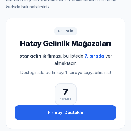
katkıda bulunabilirsiniz.
GELINLIK
Hatay Gelinlik Mağazaları
star gelinlik
firması, bu listede
7. sırada
yer
almaktadır.
Desteğinizle bu firmayı
1. sıraya
taşıyabilirsiniz!
7
SIRADA
Firmayı Destekle