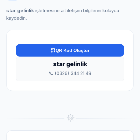
star gelinlik
işletmesine ait iletişim bilgilerini kolayca
kaydedin.
QR Kod Oluştur
star gelinlik
📞 (0326) 344 21 48