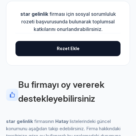
star gelinlik
firması için sosyal sorumluluk
rozeti başvurusunda bulunarak toplumsal
katkılarını onurlandırabilirsiniz.
Rozet Ekle
Bu firmayı oy vererek
destekleyebilirsiniz
star gelinlik
firmasının
Hatay
listelerindeki güncel
konumunu aşağıdan takip edebilirsiniz. Firma hakkındaki
tercihinize göre oy kullanarak bu sıralamadaki durumuna