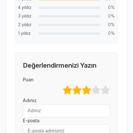
4 yıldız
0%
3 yıldız
0%
2 yıldız
0%
1 yıldız
0%
Değerlendirmenizi Yazın
Puan
Adınız
E-posta