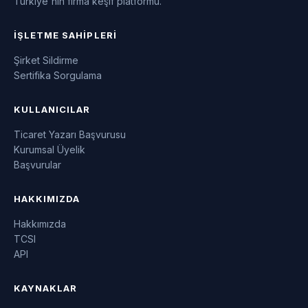
Türkiye'nin firma keşif platformu.
İŞLETME SAHIPLERI
Şirket Sildirme
Sertifika Sorgulama
KULLANICILAR
Ticaret Yazarı Başvurusu
Kurumsal Üyelik
Başvurular
HAKKIMIZDA
Hakkımızda
TCSI
API
KAYNAKLAR