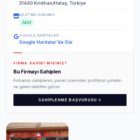
31440 Kırıkhan/Hatay, Türkiye
İŞLETME DURUMU
Aktif
GOOGLE HARITALAR
Google Haritalar'da Gör
FIRMA SAHIBI MISINIZ?
Bu Firmayı Sahiplen
Firmanızı sahiplenin, panel üzerinden profilinizi yönetin
ve gelen teklifleri görün.
SAHIPLENME BAŞVURUSU