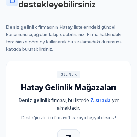
destekleyebilirsiniz
Deniz gelinlik
firmasının
Hatay
listelerindeki güncel
konumunu aşağıdan takip edebilirsiniz. Firma hakkındaki
tercihinize göre oy kullanarak bu sıralamadaki durumuna
katkıda bulunabilirsiniz.
GELINLIK
Hatay Gelinlik Mağazaları
Deniz gelinlik
firması, bu listede
7. sırada
yer
almaktadır.
Desteğinizle bu firmayı
1. sıraya
taşıyabilirsiniz!