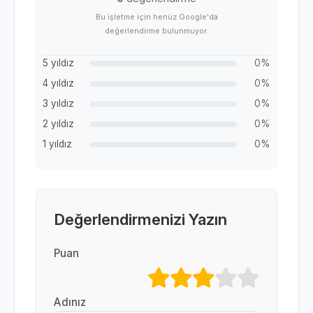
Bu işletme için henüz Google'da
değerlendirme bulunmuyor.
5 yıldız
0%
4 yıldız
0%
3 yıldız
0%
2 yıldız
0%
1 yıldız
0%
Değerlendirmenizi Yazın
Puan
Adınız