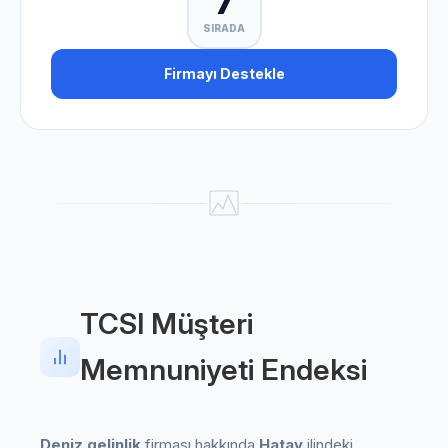
7
SIRADA
Firmayı Destekle
TCSI Müşteri
Memnuniyeti Endeksi
Deniz gelinlik
firması hakkında
Hatay
ilindeki