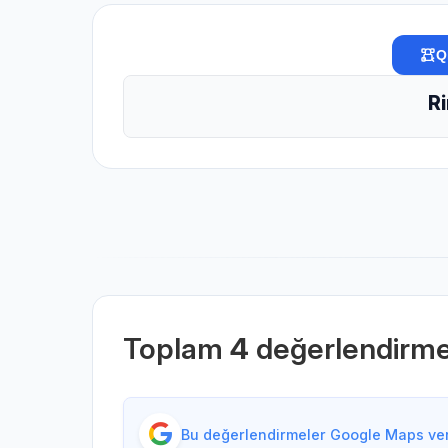
Q
Ri
Toplam
4
değerlendirm
Bu değerlendirmeler Google Maps veri