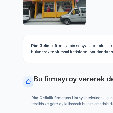
Rim Gelinlik
firması için sosyal sorumluluk
bulunarak toplumsal katkılarını onurlandırabi
Bu firmayı oy vererek de
Rim Gelinlik
firmasının
Hatay
listelerindeki gü
tercihinize göre oy kullanarak bu sıralamadaki d