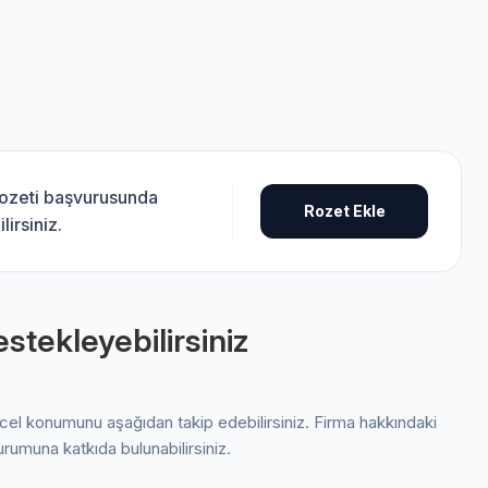
 rozeti başvurusunda
Rozet Ekle
lirsiniz.
stekleyebilirsiniz
ncel konumunu aşağıdan takip edebilirsiniz. Firma hakkındaki
urumuna katkıda bulunabilirsiniz.