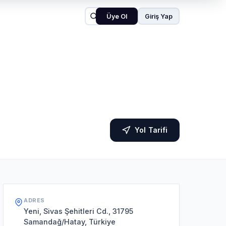
Üye Ol
Giriş Yap
Yol Tarifi
ADRES
Yeni, Sivas Şehitleri Cd., 31795
Samandağ/Hatay, Türkiye