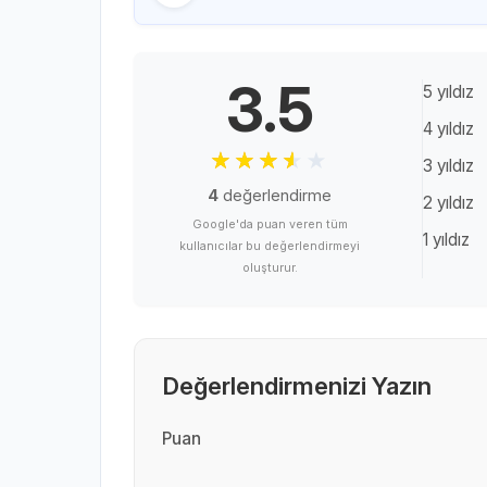
3.5
5 yıldız
4 yıldız
3 yıldız
4
değerlendirme
2 yıldız
Google'da puan veren tüm
1 yıldız
kullanıcılar bu değerlendirmeyi
oluşturur.
Değerlendirmenizi Yazın
Puan