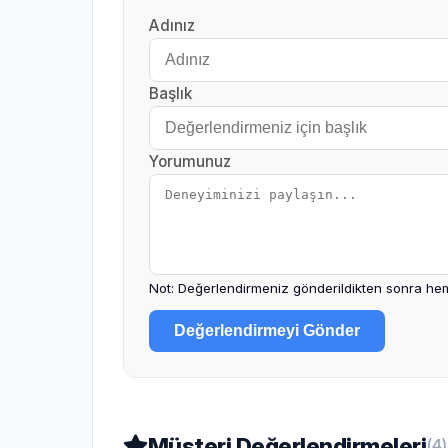
Adınız
Başlık
Yorumunuz
Not: Değerlendirmeniz gönderildikten sonra hem
Değerlendirmeyi Gönder
Müşteri Değerlendirmeleri
(4)