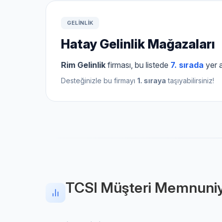
GELINLIK
Hatay Gelinlik Mağazaları
Rim Gelinlik
firması, bu listede
7. sırada
yer a
Desteğinizle bu firmayı
1. sıraya
taşıyabilirsiniz!
TCSI Müşteri Memnuniy