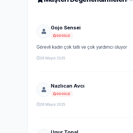
Gojo Sensei
GOOGLE
Görevli kadın çok tatlı ve çok yardımcı oluyor
26 Mayıs 2025
Nazlıcan Avcı
GOOGLE
26 Mayıs 2025
Ugur Topal