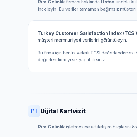
Rim Gelinlik
firması hakkında
Hatay
ilindeki ku
inceleyin. Bu veriler tamamen bağımsız müşteri
Turkey Customer Satisfaction Index (TCSI)
müşteri memnuniyeti verilerini görüntüleyin.
Bu firma için henüz yeterli TCSI değerlendirmesi 
değerlendirmeyi siz yapabilirsiniz.
Dijital Kartvizit
Rim Gelinlik
işletmesine ait iletişim bilgilerini 