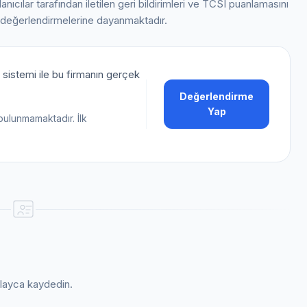
llanıcılar tarafından iletilen geri bildirimleri ve TCSI puanlamasını
 değerlendirmelerine dayanmaktadır.
sistemi ile bu firmanın gerçek
Değerlendirme
Yap
bulunmamaktadır. İlk
kolayca kaydedin.