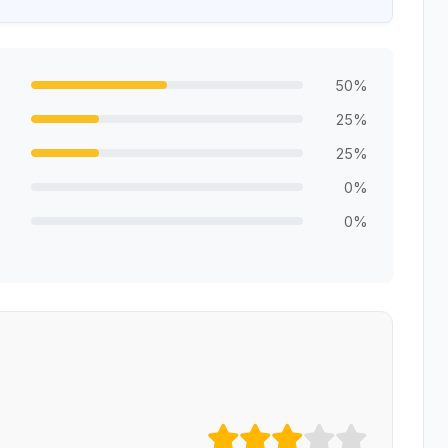
50%
25%
25%
0%
0%