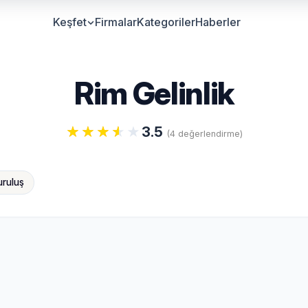
Keşfet
Firmalar
Kategoriler
Haberler
Rim Gelinlik
3.5
(4 değerlendirme)
uruluş