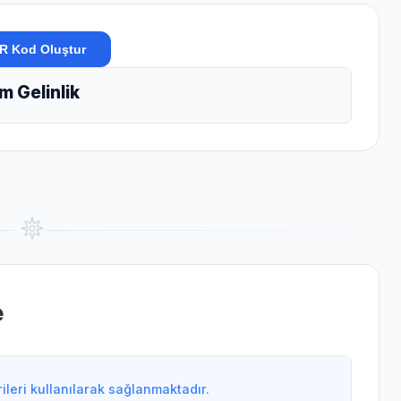
R Kod Oluştur
m Gelinlik
e
leri kullanılarak sağlanmaktadır.