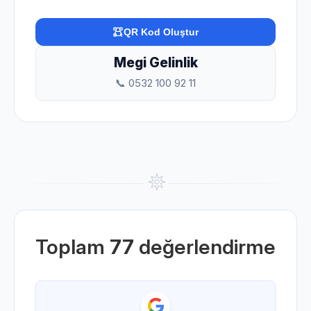
QR Kod Oluştur
Megi Gelinlik
📞 0532 100 92 11
Toplam
77
değerlendirme