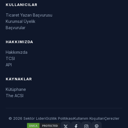
KULLANICILAR
Ticaret Yazarı Başvurusu
Kurumsal Üyelik
Başvurular
HAKKIMIZDA
Hakkımızda
TCSI
API
KAYNAKLAR
Kütüphane
The ACSI
© 2026 Sektör Lideri
Gizlilik Politikası
Kullanım Koşulları
Çerezler