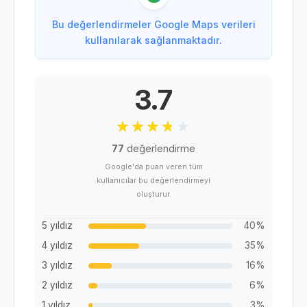
Bu değerlendirmeler Google Maps verileri
kullanılarak sağlanmaktadır.
3.7
77
değerlendirme
Google'da puan veren tüm
kullanıcılar bu değerlendirmeyi
oluşturur.
5 yıldız
40%
4 yıldız
35%
3 yıldız
16%
2 yıldız
6%
1 yıldız
3%