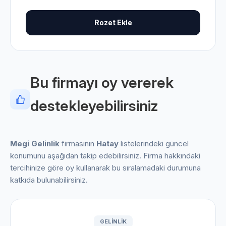
Rozet Ekle
Bu firmayı oy vererek
destekleyebilirsiniz
Megi Gelinlik
firmasının
Hatay
listelerindeki güncel
konumunu aşağıdan takip edebilirsiniz. Firma hakkındaki
tercihinize göre oy kullanarak bu sıralamadaki durumuna
katkıda bulunabilirsiniz.
GELINLIK