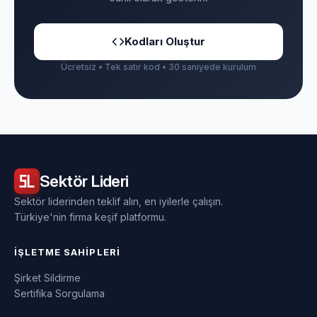
Kodları Oluştur
Ücretsiz • Tek satır kod • 30 saniyede kurulum
Sektör
Lideri
Sektör liderinden teklif alın, en iyilerle çalışın.
Türkiye'nin firma keşif platformu.
İŞLETME SAHIPLERI
Şirket Sildirme
Sertifika Sorgulama