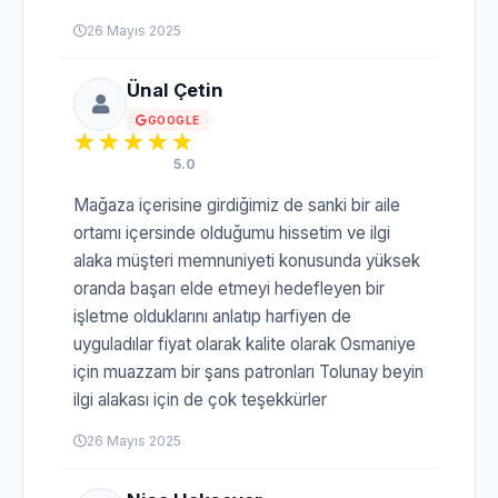
26 Mayıs 2025
Ünal Çetin
GOOGLE
5.0
Mağaza içerisine girdiğimiz de sanki bir aile
ortamı içersinde olduğumu hissetim ve ilgi
alaka müşteri memnuniyeti konusunda yüksek
oranda başarı elde etmeyi hedefleyen bir
işletme olduklarını anlatıp harfiyen de
uyguladılar fiyat olarak kalite olarak Osmaniye
için muazzam bir şans patronları Tolunay beyin
ilgi alakası için de çok teşekkürler
26 Mayıs 2025