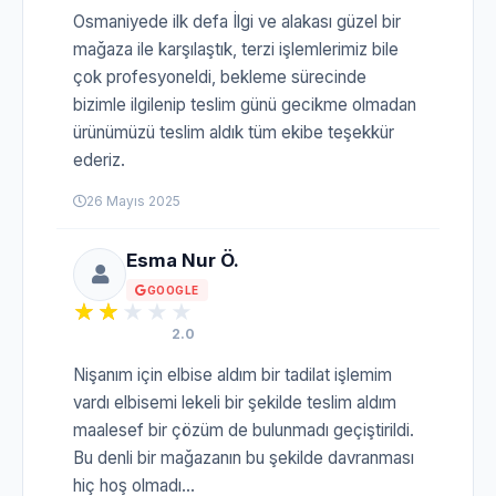
Osmaniyede ilk defa İlgi ve alakası güzel bir
mağaza ile karşılaştık, terzi işlemlerimiz bile
çok profesyoneldi, bekleme sürecinde
bizimle ilgilenip teslim günü gecikme olmadan
ürünümüzü teslim aldık tüm ekibe teşekkür
ederiz.
26 Mayıs 2025
Esma Nur Ö.
GOOGLE
2.0
Nişanım için elbise aldım bir tadilat işlemim
vardı elbisemi lekeli bir şekilde teslim aldım
maalesef bir çözüm de bulunmadı geçiştirildi.
Bu denli bir mağazanın bu şekilde davranması
hiç hoş olmadı...