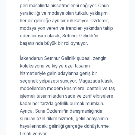
peri masalında hissetmelerini sağlıyor. Onun
yaratıcılığı ve modaya olan tutkulu yaklaşımı,
her bir gelinliğe ayrı bir ruh katıyor. Özdemir,
modaya yön veren ve trendleri yakından takip
eden bir isim olarak, Setrinur Gelinlik’in
başarısında büyük bir rol oynuyor.
İskenderun Setrinur Gelinlik şubesi, zengin
koleksiyonu ve kişiye özel tasarım
hizmetleriyle gelin adaylarına geniş bir
seçenek yelpazesi sunuyor. Mağazada klasik
modellerden modern kesimlere, dantelli ve taş
işlemeli tasarımlardan sade ve zarif elbiselere
kadar her tarzda gelinlik bulmak mümkün.
Ayrıca, Suna Özdemir’in danışmanlığında
sunulan özel dikim hizmeti, gelin adaylarının
hayallerindeki gelinliği gerçeğe dönüştürme
fırsatı veriyor.