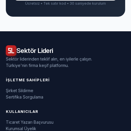
Ücretsiz • Tek satır kod • 30 saniyede kurulum
Sektör
Lideri
Sektör liderinden teklif alın, en iyilerle çalışın.
Türkiye'nin firma keşif platformu.
İŞLETME SAHIPLERI
Şirket Sildirme
Sertifika Sorgulama
KULLANICILAR
Ticaret Yazarı Başvurusu
Kurumsal Üyelik