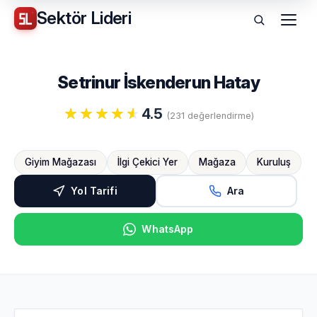
Sektör
Lideri
Menü
Setrinur İskenderun Hatay
4.5
(231 değerlendirme)
Giyim Mağazası
İlgi Çekici Yer
Mağaza
Kuruluş
Yol Tarifi
Ara
WhatsApp