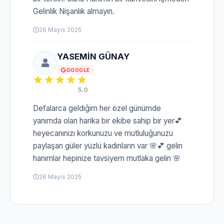
Gelinlik Nişanlık almayın.
26 Mayıs 2025
YASEMİN GÜNAY
GOOGLE
5.0
Defalarca geldiğim her özel günümde
yanımda olan harika bir ekibe sahip bir yer💕
heyecanınızı korkunuzu ve mutluluğunuzu
paylaşan güler yüzlü kadınların var 🌸💕 gelin
hanımlar hepinize tavsiyem mutlaka gelin 🌸
26 Mayıs 2025