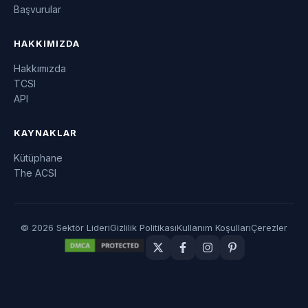
Başvurular
HAKKIMIZDA
Hakkımızda
TCSI
API
KAYNAKLAR
Kütüphane
The ACSI
© 2026 Sektör Lideri
Gizlilik Politikası
Kullanım Koşulları
Çerezler