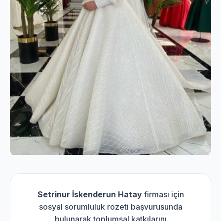
Setrinur İskenderun Hatay
firması için
sosyal sorumluluk rozeti başvurusunda
bulunarak toplumsal katkılarını