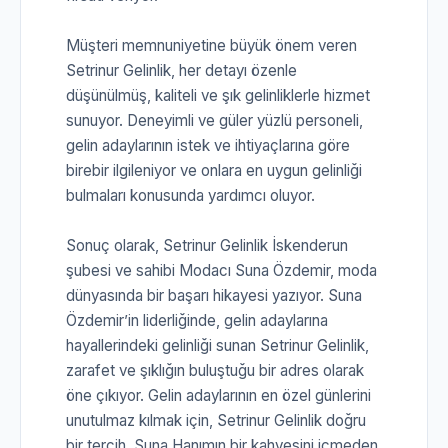
Müşteri memnuniyetine büyük önem veren
Setrinur Gelinlik, her detayı özenle
düşünülmüş, kaliteli ve şık gelinliklerle hizmet
sunuyor. Deneyimli ve güler yüzlü personeli,
gelin adaylarının istek ve ihtiyaçlarına göre
birebir ilgileniyor ve onlara en uygun gelinliği
bulmaları konusunda yardımcı oluyor.
Sonuç olarak, Setrinur Gelinlik İskenderun
şubesi ve sahibi Modacı Suna Özdemir, moda
dünyasında bir başarı hikayesi yazıyor. Suna
Özdemir’in liderliğinde, gelin adaylarına
hayallerindeki gelinliği sunan Setrinur Gelinlik,
zarafet ve şıklığın buluştuğu bir adres olarak
öne çıkıyor. Gelin adaylarının en özel günlerini
unutulmaz kılmak için, Setrinur Gelinlik doğru
bir tercih. Suna Hanımın bir kahvesini içmeden