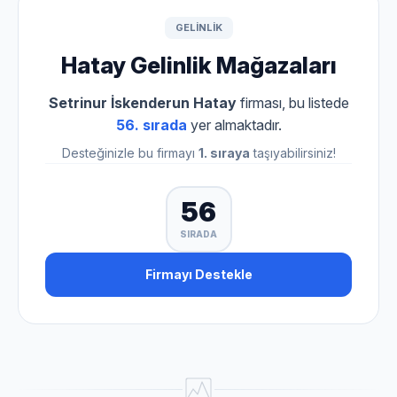
GELINLIK
Hatay Gelinlik Mağazaları
Setrinur İskenderun Hatay
firması, bu listede
56. sırada
yer almaktadır.
Desteğinizle bu firmayı
1. sıraya
taşıyabilirsiniz!
56
SIRADA
Firmayı Destekle