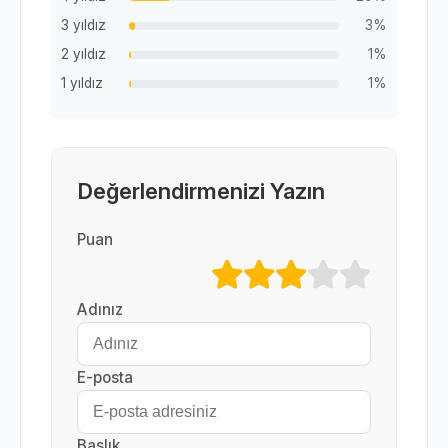
3 yıldız
3%
2 yıldız
1%
1 yıldız
1%
Değerlendirmenizi Yazın
Puan
Adınız
E-posta
Başlık