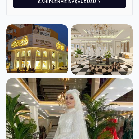
SAHIPLENME BAŞVURUSU