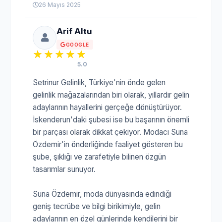
26 Mayıs 2025
Arif Altu
GOOGLE
5.0
Setrinur Gelinlik, Türkiye'nin önde gelen
gelinlik mağazalarından biri olarak, yıllardır gelin
adaylarının hayallerini gerçeğe dönüştürüyor.
İskenderun'daki şubesi ise bu başarının önemli
bir parçası olarak dikkat çekiyor. Modacı Suna
Özdemir'in önderliğinde faaliyet gösteren bu
şube, şıklığı ve zarafetiyle bilinen özgün
tasarımlar sunuyor.
Suna Özdemir, moda dünyasında edindiği
geniş tecrübe ve bilgi birikimiyle, gelin
adaylarının en özel günlerinde kendilerini bir