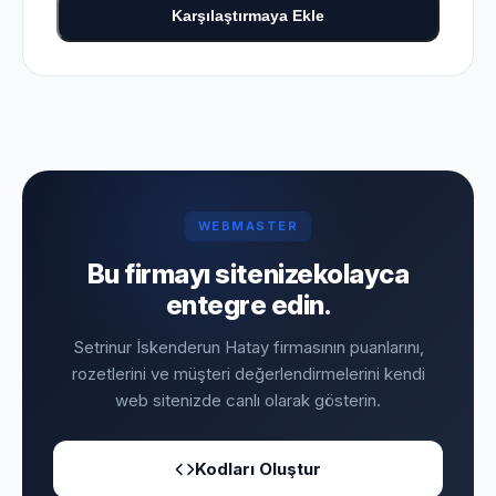
Karşılaştırmaya Ekle
WEBMASTER
Bu firmayı sitenize
kolayca
entegre edin.
Setrinur İskenderun Hatay firmasının puanlarını,
rozetlerini ve müşteri değerlendirmelerini kendi
web sitenizde canlı olarak gösterin.
Kodları Oluştur