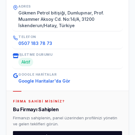
ADRES
Gökmen Petrol bitişiği, Dumlupınar, Prof.
Muammer Aksoy Cd. No:14/A, 31200
İskenderun/Hatay, Türkiye
TELEFON
0507 183 78 73
İŞLETME DURUMU
Aktif
GOOGLE HARITALAR
Google Haritalar'da Gör
FIRMA SAHIBI MISINIZ?
Bu Firmayı Sahiplen
Firmanızı sahiplenin, panel üzerinden profilinizi yönetin
ve gelen teklifleri görün.