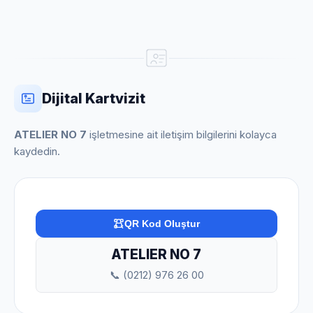
Dijital Kartvizit
ATELIER NO 7
işletmesine ait iletişim bilgilerini kolayca
kaydedin.
QR Kod Oluştur
ATELIER NO 7
📞 (0212) 976 26 00