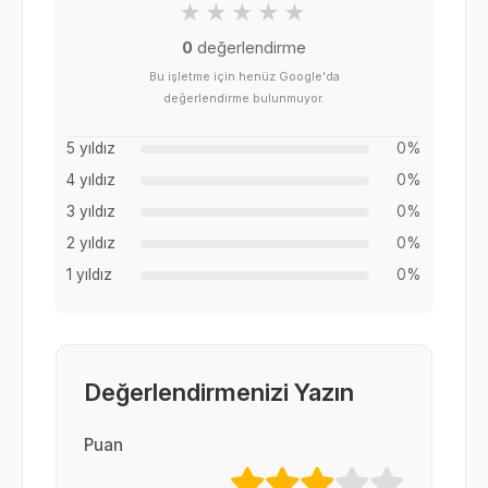
0
değerlendirme
Bu işletme için henüz Google'da
değerlendirme bulunmuyor.
5 yıldız
0%
4 yıldız
0%
3 yıldız
0%
2 yıldız
0%
1 yıldız
0%
Değerlendirmenizi Yazın
Puan