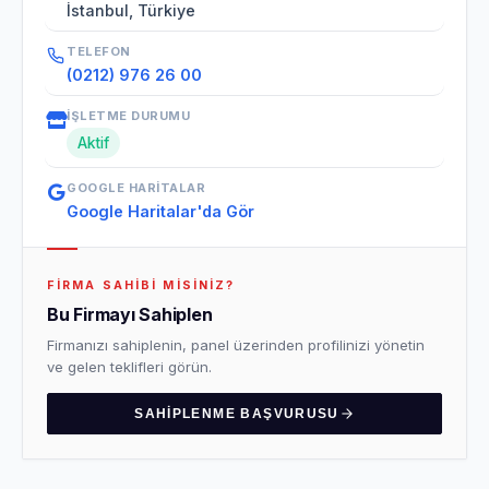
İstanbul, Türkiye
TELEFON
(0212) 976 26 00
İŞLETME DURUMU
Aktif
GOOGLE HARITALAR
Google Haritalar'da Gör
FIRMA SAHIBI MISINIZ?
Bu Firmayı Sahiplen
Firmanızı sahiplenin, panel üzerinden profilinizi yönetin
ve gelen teklifleri görün.
SAHIPLENME BAŞVURUSU