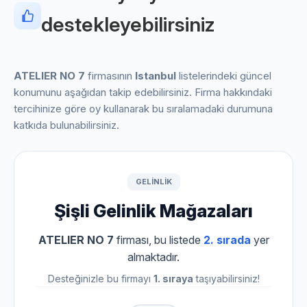
destekleyebilirsiniz
ATELIER NO 7
firmasının
Istanbul
listelerindeki güncel
konumunu aşağıdan takip edebilirsiniz. Firma hakkındaki
tercihinize göre oy kullanarak bu sıralamadaki durumuna
katkıda bulunabilirsiniz.
GELINLIK
Şişli Gelinlik Mağazaları
ATELIER NO 7
firması, bu listede
2. sırada
yer
almaktadır.
Desteğinizle bu firmayı
1. sıraya
taşıyabilirsiniz!