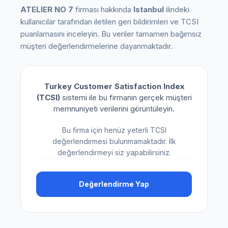
ATELIER NO 7
firması hakkında
Istanbul
ilindeki
kullanıcılar tarafından iletilen geri bildirimleri ve TCSI
puanlamasını inceleyin. Bu veriler tamamen bağımsız
müşteri değerlendirmelerine dayanmaktadır.
Turkey Customer Satisfaction Index
(TCSI)
sistemi ile bu firmanın gerçek müşteri
memnuniyeti verilerini görüntüleyin.
Bu firma için henüz yeterli TCSI
değerlendirmesi bulunmamaktadır. İlk
değerlendirmeyi siz yapabilirsiniz.
Değerlendirme Yap