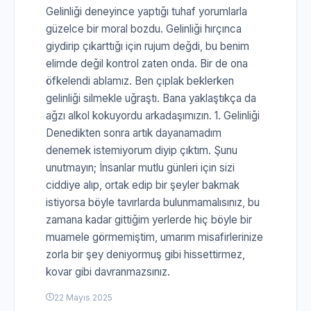
Gelinliği deneyince yaptığı tuhaf yorumlarla
güzelce bir moral bozdu. Gelinliği hırçınca
giydirip çıkarttığı için rujum değdi, bu benim
elimde değil kontrol zaten onda. Bir de ona
öfkelendi ablamız. Ben çıplak beklerken
gelinliği silmekle uğraştı. Bana yaklaştıkça da
ağzı alkol kokuyordu arkadaşımızın. 1. Gelinliği
Denedikten sonra artık dayanamadım
denemek istemiyorum diyip çıktım. Şunu
unutmayın; İnsanlar mutlu günleri için sizi
ciddiye alıp, ortak edip bir şeyler bakmak
istiyorsa böyle tavırlarda bulunmamalısınız, bu
zamana kadar gittiğim yerlerde hiç böyle bir
muamele görmemiştim, umarım misafirlerinize
zorla bir şey deniyormuş gibi hissettirmez,
kovar gibi davranmazsınız.
22 Mayıs 2025