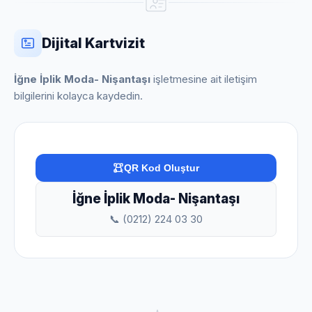
Dijital Kartvizit
İğne İplik Moda- Nişantaşı
işletmesine ait iletişim
bilgilerini kolayca kaydedin.
QR Kod Oluştur
İğne İplik Moda- Nişantaşı
📞 (0212) 224 03 30