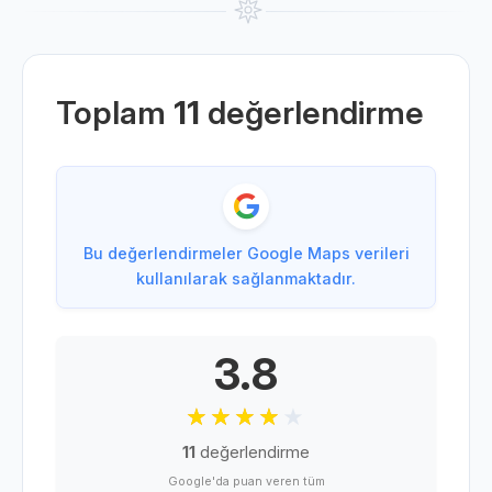
Toplam
11
değerlendirme
Bu değerlendirmeler Google Maps verileri
kullanılarak sağlanmaktadır.
3.8
11
değerlendirme
Google'da puan veren tüm