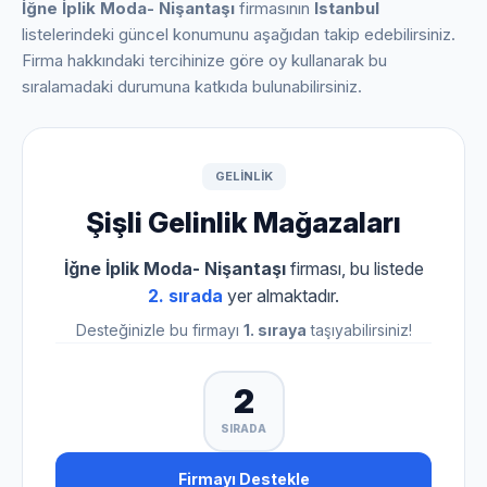
İğne İplik Moda- Nişantaşı
firmasının
Istanbul
listelerindeki güncel konumunu aşağıdan takip edebilirsiniz.
Firma hakkındaki tercihinize göre oy kullanarak bu
sıralamadaki durumuna katkıda bulunabilirsiniz.
GELINLIK
Şişli Gelinlik Mağazaları
İğne İplik Moda- Nişantaşı
firması, bu listede
2. sırada
yer almaktadır.
Desteğinizle bu firmayı
1. sıraya
taşıyabilirsiniz!
2
SIRADA
Firmayı Destekle