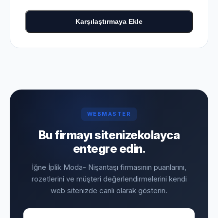
Karşılaştırmaya Ekle
WEBMASTER
Bu firmayı sitenize
kolayca
entegre edin.
İğne İplik Moda- Nişantaşı firmasının puanlarını,
rozetlerini ve müşteri değerlendirmelerini kendi
web sitenizde canlı olarak gösterin.