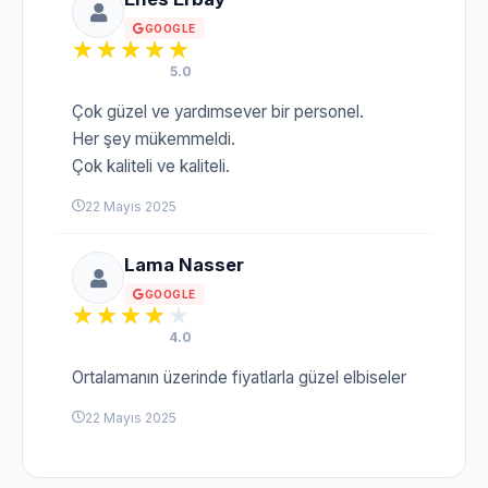
GOOGLE
5.0
Çok güzel ve yardımsever bir personel.
Her şey mükemmeldi.
Çok kaliteli ve kaliteli.
22 Mayıs 2025
Lama Nasser
GOOGLE
4.0
Ortalamanın üzerinde fiyatlarla güzel elbiseler
22 Mayıs 2025