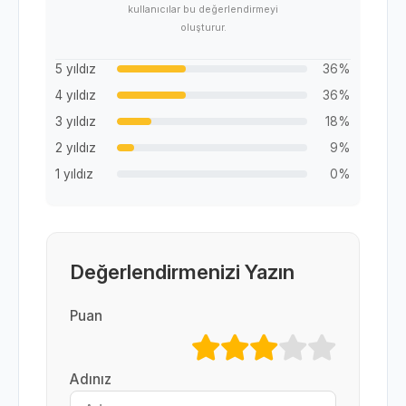
kullanıcılar bu değerlendirmeyi
oluşturur.
5 yıldız
36%
4 yıldız
36%
3 yıldız
18%
2 yıldız
9%
1 yıldız
0%
Değerlendirmenizi Yazın
Puan
Adınız