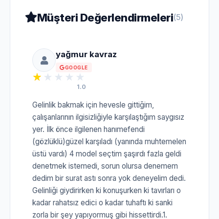
Müşteri Değerlendirmeleri
(5)
yağmur kavraz
GOOGLE
1.0
Gelinlik bakmak için hevesle gittiğim,
çalışanlarının ilgisizliğiyle karşılaştığım saygısız
yer. İlk önce ilgilenen hanımefendi
(gözlüklü)güzel karşıladı (yanında muhtemelen
üstü vardı) 4 model seçtim şaşırdı fazla geldi
denetmek istemedi, sorun olursa denemem
dedim bir surat astı sonra yok deneyelim dedi.
Gelinliği giydirirken ki konuşurken ki tavırları o
kadar rahatsız edici o kadar tuhaftı ki sanki
zorla bir şey yapıyormuş gibi hissettirdi.1.