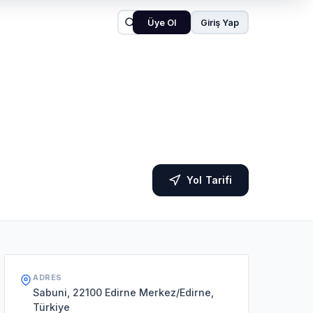
Üye Ol
Giriş Yap
Yol Tarifi
ADRES
Sabuni, 22100 Edirne Merkez/Edirne,
Türkiye