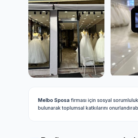
Melbo Sposa
firması için sosyal sorumlulu
bulunarak toplumsal katkılarını onurlandırabi