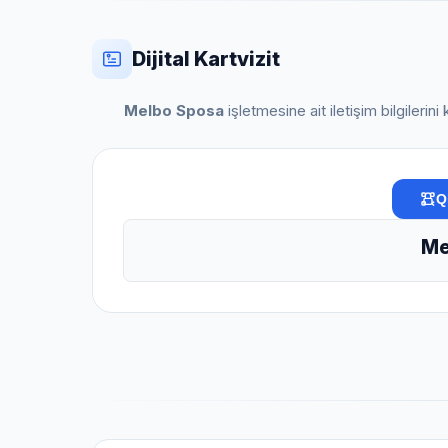
Dijital Kartvizit
Melbo Sposa
işletmesine ait iletişim bilgilerin
Q
Me