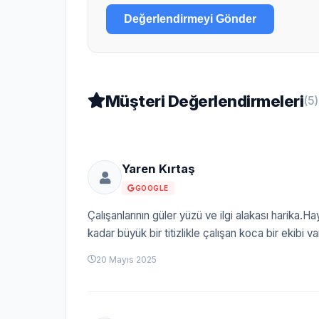
Değerlendirmeyi Gönder
Müşteri Değerlendirmeleri
(5)
Yaren Kırtaş
GOOGLE
Çalışanlarının güler yüzü ve ilgi alakası harika.Hay
kadar büyük bir titizlikle çalışan koca bir ekibi
20 Mayıs 2025