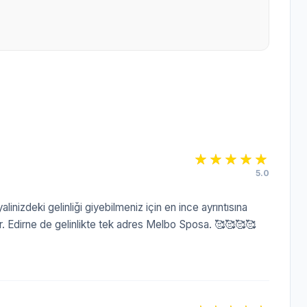
5.0
alinizdeki gelinliği giyebilmeniz için en ince ayrıntısına
 var. Edirne de gelinlikte tek adres Melbo Sposa. 🥰🥰🥰🥰