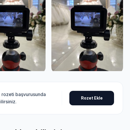
k rozeti başvurusunda
Rozet Ekle
lirsiniz.