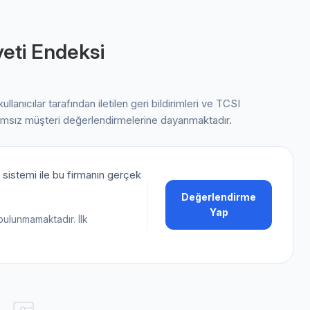
eti Endeksi
kullanıcılar tarafından iletilen geri bildirimleri ve TCSI
ımsız müşteri değerlendirmelerine dayanmaktadır.
sistemi ile bu firmanın gerçek
Değerlendirme
Yap
bulunmamaktadır. İlk