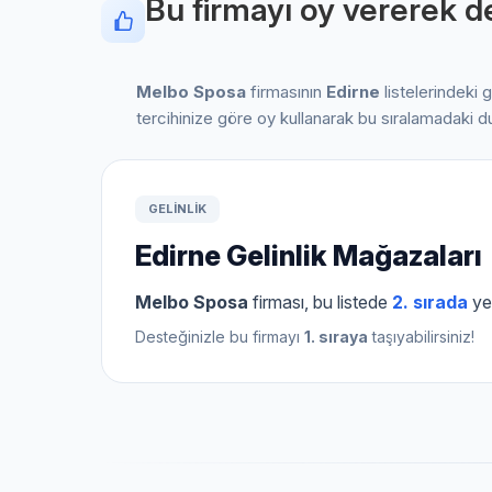
Bu firmayı oy vererek de
Melbo Sposa
firmasının
Edirne
listelerindeki 
tercihinize göre oy kullanarak bu sıralamadaki d
GELINLIK
Edirne Gelinlik Mağazaları
Melbo Sposa
firması, bu listede
2. sırada
yer
Desteğinizle bu firmayı
1. sıraya
taşıyabilirsiniz!